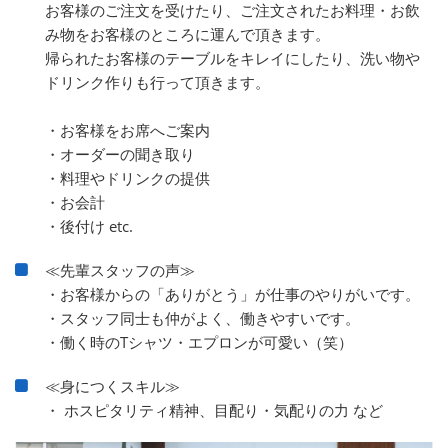
お客様のご注文を受けたり、ご注文されたお料理・お飲
み物をお客様のところに運んで頂きます。
帰られたお客様のテーブルをキレイにしたり、洗い物や
ドリンク作りも行って頂きます。
・お客様をお席へご案内
・オーダーの聞き取り
・料理やドリンクの提供
・お会計
・後付け etc.
≪先輩スタッフの声≫
・お客様からの「ありがとう」が仕事のやりがいです。
・スタッフ同士も仲がよく、働きやすいです。
・働く時のTシャツ・エプロンが可愛い（笑）
≪身につくスキル≫
・ ホスピタリティ精神、目配り・気配りの力 など