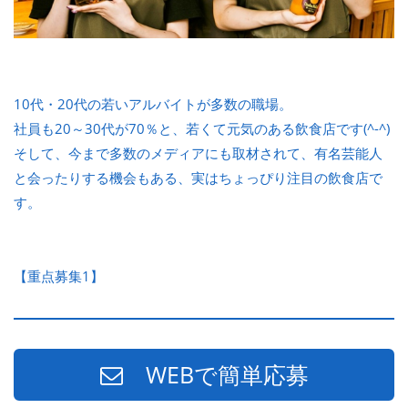
10代・20代の若いアルバイトが多数の職場。
社員も20～30代が70％と、若くて元気のある飲食店です(^-^)
そして、今まで多数のメディアにも取材されて、有名芸能人
と会ったりする機会もある、実はちょっぴり注目の飲食店で
す。
【重点募集1】
WEBで簡単応募