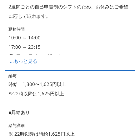
2週間ごとの自己申告制のシフトのため、お休みはご希望
に応じて取れます。
勤務時間
10:00 ～ 14:00
17:00 ～ 23:15
週2日・1日4h～で構いません。
...
もっと見る
■時短勤務制度あり
給与
時給 1,300〜1,625円以上
※22時以降は1,625円以上
■昇給あり
給与詳細
※ 22時以降は時給1,625円以上