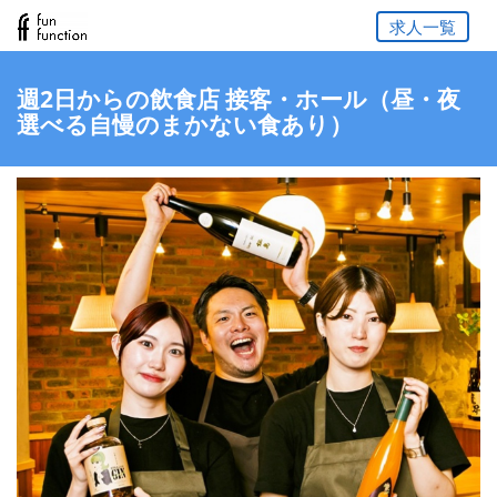
求人一覧
週2日からの飲食店 接客・ホール（昼・夜
選べる自慢のまかない食あり）