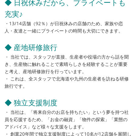
◆ 日祝休みだから、プライベートも
充実♪
・13/14店舗（92％）が日祝休みの店舗のため、家族や恋
人・友達と一緒にプライベートの時間も大切にできます。
◆ 産地研修旅行
・ 当社では、スタッフが直接、生産者や役場の方から話を聞
き、生産物に触れることで素晴らしさを経験することが重要
と考え、産地研修旅行を行っています。
・ これは、全スタッフで北海道や九州の生産者を訪ねる研修
旅行です。
◆ 独立支援制度
・ 当社は、「将来自分のお店を持ちたい」という夢を持つ社
員を応援するため、「お金の融資」「物件の探索」「業態の
アドバイス」など様々な支援をします。
・ 創業20年間で独立支援制度によって10名が12店舗を展開し