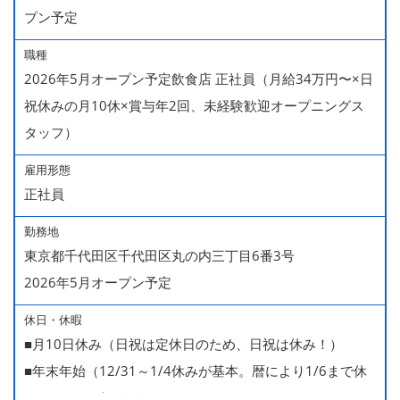
プン予定
職種
2026年5月オープン予定飲食店 正社員（月給34万円〜×日
祝休みの月10休×賞与年2回、未経験歓迎オープニングス
タッフ）
雇用形態
正社員
勤務地
東京都千代田区千代田区丸の内三丁目6番3号
2026年5月オープン予定
休日・休暇
■月10日休み（日祝は定休日のため、日祝は休み！）
■年末年始（12/31～1/4休みが基本。暦により1/6まで休
みなどもございます）