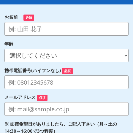
お名前
必須
年齢
携帯電話番号(ハイフンなし)
必須
メールアドレス
必須
※ 面接希望日がありましたら、ご記入下さい（月～土の
14:30～16:00で3つ程度）