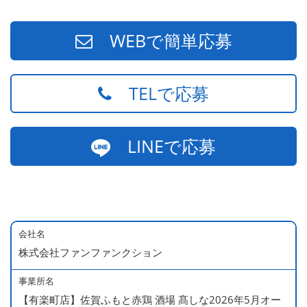
WEBで簡単応募
TELで応募
LINEで応募
会社名
株式会社ファンファンクション
事業所名
【有楽町店】佐賀ふもと赤鶏 酒場 髙しな2026年5月オー