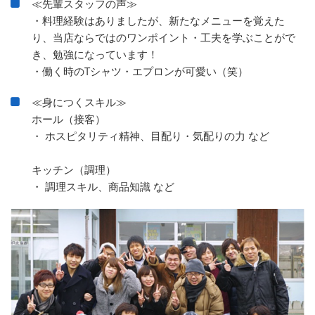
≪先輩スタッフの声≫
・料理経験はありましたが、新たなメニューを覚えた
り、当店ならではのワンポイント・工夫を学ぶことがで
き、勉強になっています！
・働く時のTシャツ・エプロンが可愛い（笑）
≪身につくスキル≫
ホール（接客）
・ ホスピタリティ精神、目配り・気配りの力 など
キッチン（調理）
・ 調理スキル、商品知識 など