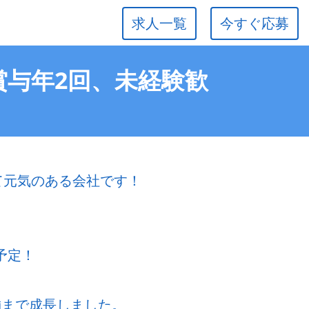
求人一覧
今すぐ応募
賞与年2回、未経験歓
若くて元気のある会社です！
予定！
舗まで成長しました。