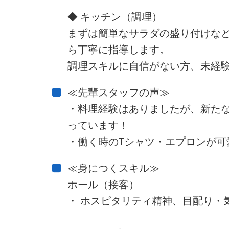
◆ キッチン（調理）
まずは簡単なサラダの盛り付けな
ら丁寧に指導します。
調理スキルに自信がない方、未経験
≪先輩スタッフの声≫
・料理経験はありましたが、新た
っています！
・働く時のTシャツ・エプロンが可
≪身につくスキル≫
ホール（接客）
・ ホスピタリティ精神、目配り・