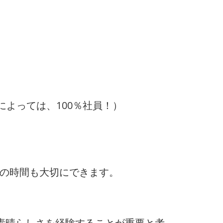
によっては、100％社員！）
トの時間も大切にできます。
素晴らしさを経験することが重要と考