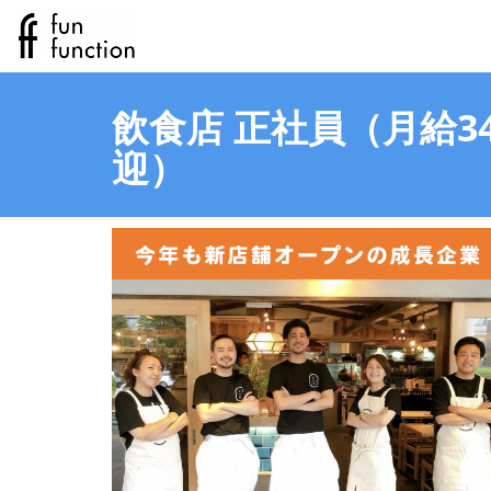
飲食店 正社員（月給3
迎）