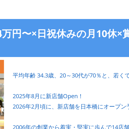
4万円〜×日祝休みの月10休×
平均年齢 34.3歳、20～30代が70％と、
2025年8月に新店舗Open！
2026年2月頃に、新店舗を日本橋にオープン
2006年の創業から着実・堅実に歩んで14店