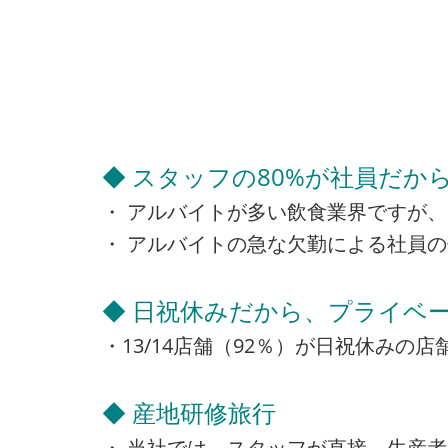
◆ スタッフの80%が社員だか
・ アルバイトが多い飲食業界ですが、
・ アルバイトの急な欠勤による社員
◆ 日祝休みだから、プライベー
・13/14店舗（92％）が日祝休み
◆ 産地研修旅行
・ 当社では、スタッフが直接、生産