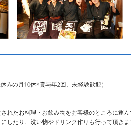
祝休みの月10休×賞与年2回、未経験歓迎）
文されたお料理・お飲み物をお客様のところに運ん
イにしたり、洗い物やドリンク作りも行って頂きま