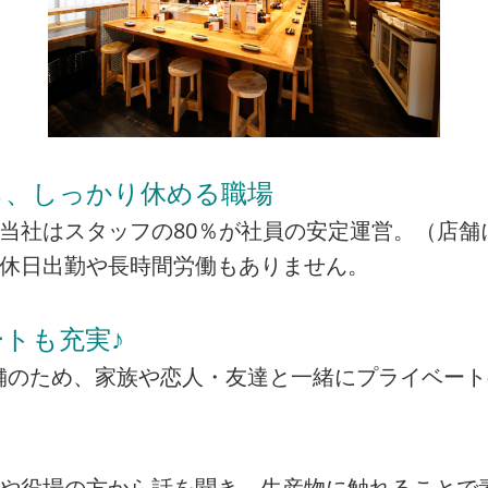
ら、しっかり休める職場
当社はスタッフの80％が社員の安定運営。（店舗
の休日出勤や長時間労働もありません。
トも充実♪
の店舗のため、家族や恋人・友達と一緒にプライベー
者や役場の方から話を聞き、生産物に触れることで