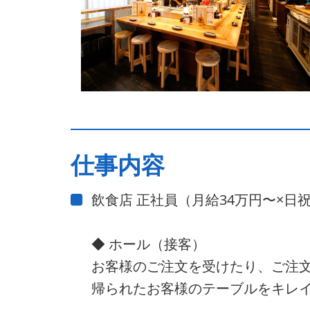
仕事内容
飲食店 正社員（月給34万円〜×日
◆ ホール（接客）
お客様のご注文を受けたり、ご注
帰られたお客様のテーブルをキレ