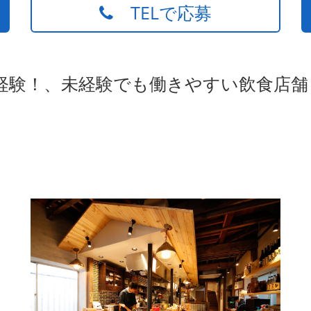
TELで応募
経験！、未経験でも働きやすい飲食店舗