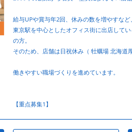
給与UPや賞与年2回、休みの数を増やすな
東京駅を中心としたオフィス街に出店してい
の方。
そのため、店舗は日祝休み（ 牡蠣場 北海道厚
働きやすい職場づくりを進めています。
【重点募集1】