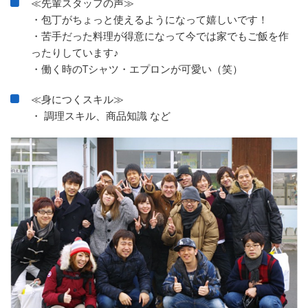
≪先輩スタッフの声≫
・包丁がちょっと使えるようになって嬉しいです！
・苦手だった料理が得意になって今では家でもご飯を作
ったりしています♪
・働く時のTシャツ・エプロンが可愛い（笑）
≪身につくスキル≫
・ 調理スキル、商品知識 など