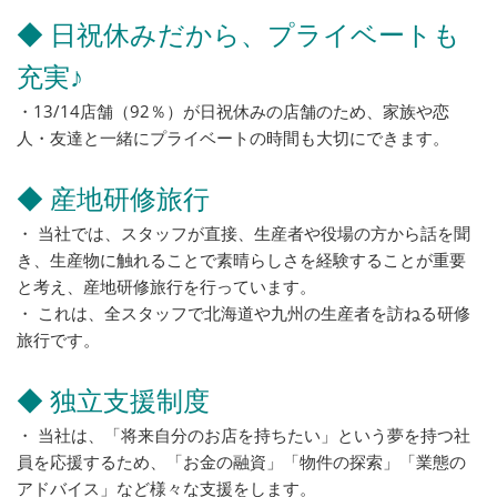
◆ 日祝休みだから、プライベートも
充実♪
・13/14店舗（92％）が日祝休みの店舗のため、家族や恋
人・友達と一緒にプライベートの時間も大切にできます。
◆ 産地研修旅行
・ 当社では、スタッフが直接、生産者や役場の方から話を聞
き、生産物に触れることで素晴らしさを経験することが重要
と考え、産地研修旅行を行っています。
・ これは、全スタッフで北海道や九州の生産者を訪ねる研修
旅行です。
◆ 独立支援制度
・ 当社は、「将来自分のお店を持ちたい」という夢を持つ社
員を応援するため、「お金の融資」「物件の探索」「業態の
アドバイス」など様々な支援をします。