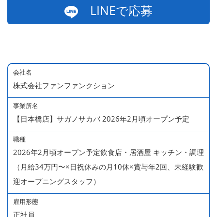
LINEで応募
会社名
株式会社ファンファンクション
事業所名
【日本橋店】サガノサカバ 2026年2月頃オープン予定
職種
2026年2月頃オープン予定飲食店・居酒屋 キッチン・調理
（月給34万円〜×日祝休みの月10休×賞与年2回、未経験歓
迎オープニングスタッフ）
雇用形態
正社員