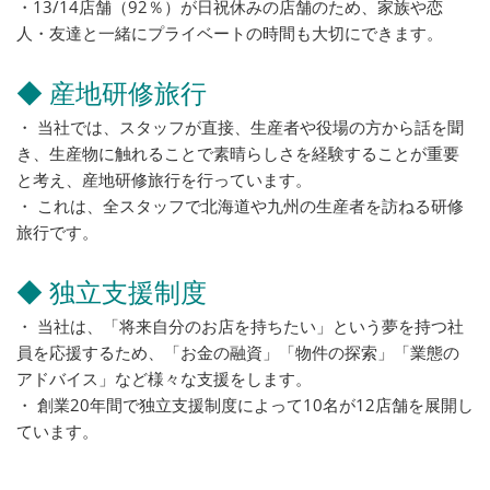
・13/14店舗（92％）が日祝休みの店舗のため、家族や恋
人・友達と一緒にプライベートの時間も大切にできます。
◆ 産地研修旅行
・ 当社では、スタッフが直接、生産者や役場の方から話を聞
き、生産物に触れることで素晴らしさを経験することが重要
と考え、産地研修旅行を行っています。
・ これは、全スタッフで北海道や九州の生産者を訪ねる研修
旅行です。
◆ 独立支援制度
・ 当社は、「将来自分のお店を持ちたい」という夢を持つ社
員を応援するため、「お金の融資」「物件の探索」「業態の
アドバイス」など様々な支援をします。
・ 創業20年間で独立支援制度によって10名が12店舗を展開し
ています。