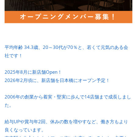
平均年齢 34.3歳、20～30代が70％と、若くて元気のある会
社です！
2025年8月に新店舗Open！
2026年2月頃に、新店舗を日本橋にオープン予定！
2006年の創業から着実・堅実に歩んで14店舗まで成長しまし
た。
給与UPや賞与年2回、休みの数を増やすなど、働き方もより
良くなっています。