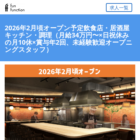
求人一覧
2026年2月頃オープン予定飲食店・居酒屋
キッチン・調理（月給34万円〜×日祝休み
の月10休×賞与年2回、未経験歓迎オープニ
ングスタッフ）