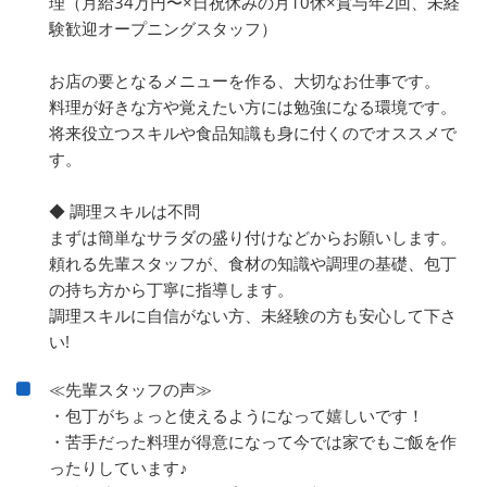
理（月給34万円〜×日祝休みの月10休×賞与年2回、未経
験歓迎オープニングスタッフ）
お店の要となるメニューを作る、大切なお仕事です。
料理が好きな方や覚えたい方には勉強になる環境です。
将来役立つスキルや食品知識も身に付くのでオススメで
す。
◆ 調理スキルは不問
まずは簡単なサラダの盛り付けなどからお願いします。
頼れる先輩スタッフが、食材の知識や調理の基礎、包丁
の持ち方から丁寧に指導します。
調理スキルに自信がない方、未経験の方も安心して下さ
い!
≪先輩スタッフの声≫
・包丁がちょっと使えるようになって嬉しいです！
・苦手だった料理が得意になって今では家でもご飯を作
ったりしています♪