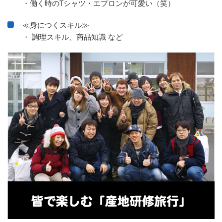
・働く時のTシャツ・エプロンが可愛い（笑）
≪身につくスキル≫
・ 調理スキル、商品知識 など