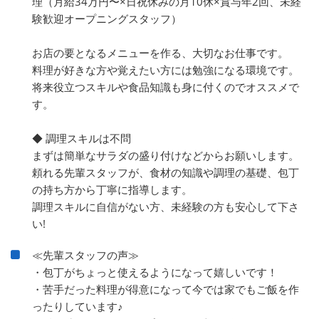
理（月給34万円〜×日祝休みの月10休×賞与年2回、未経
験歓迎オープニングスタッフ）
お店の要となるメニューを作る、大切なお仕事です。
料理が好きな方や覚えたい方には勉強になる環境です。
将来役立つスキルや食品知識も身に付くのでオススメで
す。
◆ 調理スキルは不問
まずは簡単なサラダの盛り付けなどからお願いします。
頼れる先輩スタッフが、食材の知識や調理の基礎、包丁
の持ち方から丁寧に指導します。
調理スキルに自信がない方、未経験の方も安心して下さ
い!
≪先輩スタッフの声≫
・包丁がちょっと使えるようになって嬉しいです！
・苦手だった料理が得意になって今では家でもご飯を作
ったりしています♪