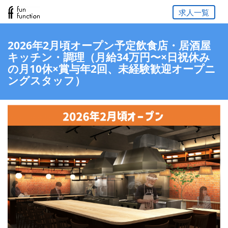
求人一覧
2026年2月頃オープン予定飲食店・居酒屋
キッチン・調理（月給34万円〜×日祝休み
の月10休×賞与年2回、未経験歓迎オープニ
ングスタッフ）