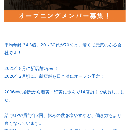
平均年齢 34.3歳、20～30代が70％と、若くて元気のある会
社です！
2025年8月に新店舗Open！
2026年2月頃に、新店舗を日本橋にオープン予定！
2006年の創業から着実・堅実に歩んで14店舗まで成長しまし
た。
給与UPや賞与年2回、休みの数を増やすなど、働き方もより
良くなっています。