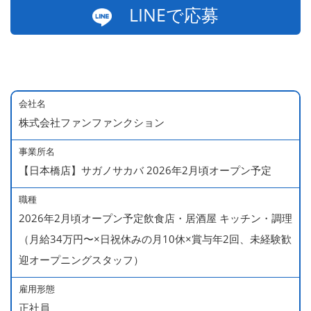
LINEで応募
会社名
株式会社ファンファンクション
事業所名
【日本橋店】サガノサカバ 2026年2月頃オープン予定
職種
2026年2月頃オープン予定飲食店・居酒屋 キッチン・調理
（月給34万円〜×日祝休みの月10休×賞与年2回、未経験歓
迎オープニングスタッフ）
雇用形態
正社員