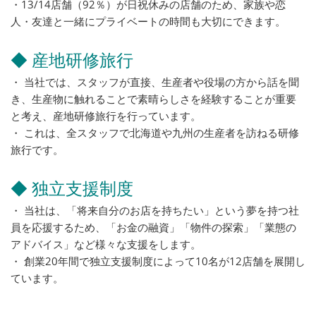
・13/14店舗（92％）が日祝休みの店舗のため、家族や恋
人・友達と一緒にプライベートの時間も大切にできます。
◆ 産地研修旅行
・ 当社では、スタッフが直接、生産者や役場の方から話を聞
き、生産物に触れることで素晴らしさを経験することが重要
と考え、産地研修旅行を行っています。
・ これは、全スタッフで北海道や九州の生産者を訪ねる研修
旅行です。
◆ 独立支援制度
・ 当社は、「将来自分のお店を持ちたい」という夢を持つ社
員を応援するため、「お金の融資」「物件の探索」「業態の
アドバイス」など様々な支援をします。
・ 創業20年間で独立支援制度によって10名が12店舗を展開し
ています。