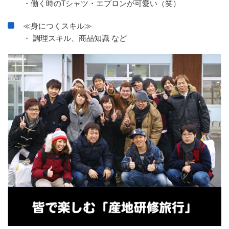
・働く時のTシャツ・エプロンが可愛い（笑）
≪身につくスキル≫
・ 調理スキル、商品知識 など