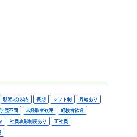
駅近5分以内
長期
シフト制
昇給あり
学歴不問
未経験者歓迎
経験者歓迎
み
社員表彰制度あり
正社員
場