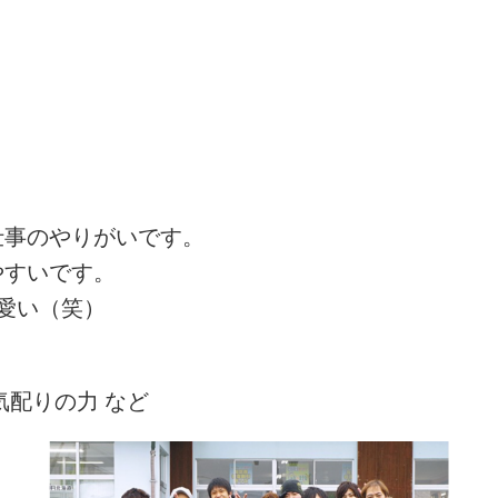
仕事のやりがいです。
やすいです。
愛い（笑）
気配りの力 など