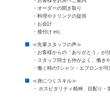
・お客様をお席へご案内
・オーダーの聞き取り
・料理やドリンクの提供
・お会計
・後付け etc.
≪先輩スタッフの声≫
・お客様からの「ありがとう」が
・スタッフ同士も仲がよく、働き
・働く時のTシャツ・エプロンが可
≪身につくスキル≫
・ ホスピタリティ精神、目配り・