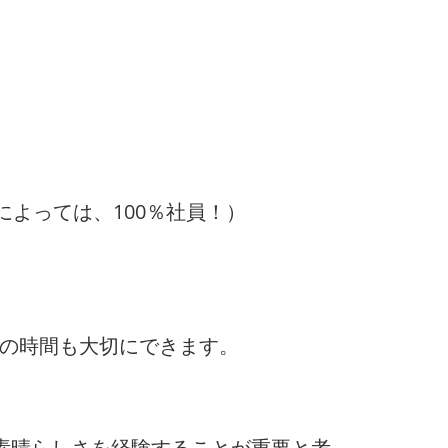
によっては、100％社員！）
トの時間も大切にできます。
素晴らしさを経験することが重要と考