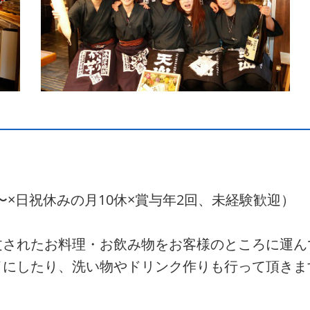
〜×日祝休みの月10休×賞与年2回、未経験歓迎）
文されたお料理・お飲み物をお客様のところに運ん
イにしたり、洗い物やドリンク作りも行って頂きま