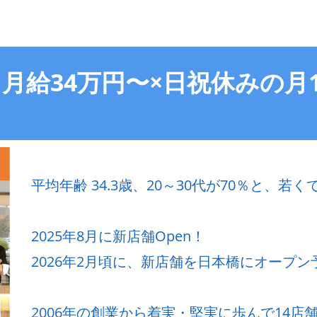
月給34万円〜×日祝休みの月
平均年齢 34.3歳、20～30代が70％と、
2025年8月に新店舗Open！
2026年2月頃に、新店舗を日本橋にオープン
2006年の創業から着実・堅実に歩んで14店