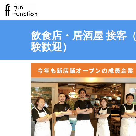
飲食店・居酒屋 接客（
験歓迎）