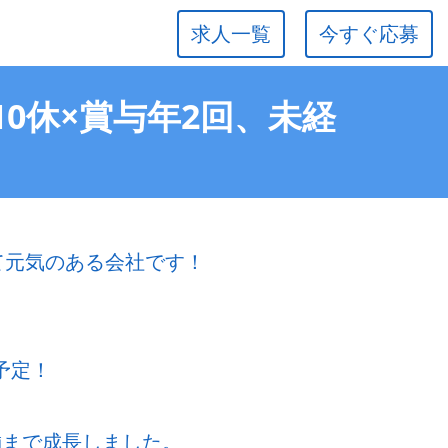
求人一覧
今すぐ応募
10休×賞与年2回、未経
若くて元気のある会社です！
予定！
舗まで成長しました。