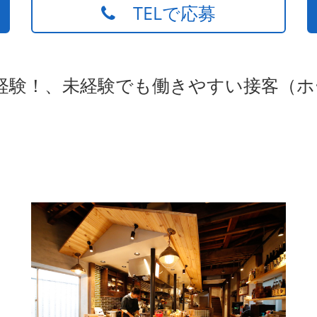
TELで応募
未経験！、未経験でも働きやすい接客（