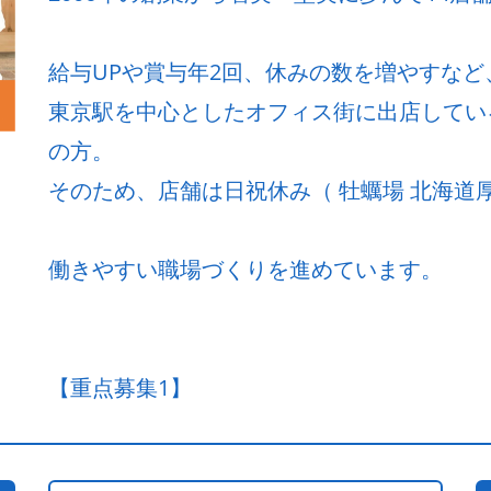
給与UPや賞与年2回、休みの数を増やすな
東京駅を中心としたオフィス街に出店してい
の方。
そのため、店舗は日祝休み（ 牡蠣場 北海道厚
働きやすい職場づくりを進めています。
【重点募集1】