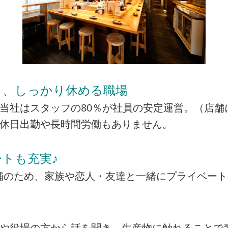
ら、しっかり休める職場
当社はスタッフの80％が社員の安定運営。（店舗
の休日出勤や長時間労働もありません。
トも充実♪
の店舗のため、家族や恋人・友達と一緒にプライベー
者や役場の方から話を聞き、生産物に触れることで