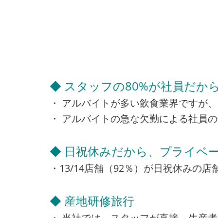
◆ スタッフの80%が社員だか
・ アルバイトが多い飲食業界ですが、
・ アルバイトの急な欠勤による社員
◆ 日祝休みだから、プライベー
・13/14店舗（92％）が日祝休み
◆ 産地研修旅行
・ 当社では、スタッフが直接、生産