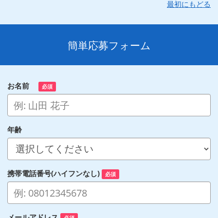
最初にもどる
簡単応募フォーム
お名前
必須
年齢
携帯電話番号(ハイフンなし)
必須
メールアドレス
必須