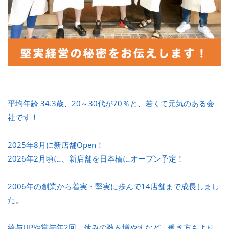
平均年齢 34.3歳、20～30代が70％と、若くて元気のある会
社です！
2025年8月に新店舗Open！
2026年2月頃に、新店舗を日本橋にオープン予定！
2006年の創業から着実・堅実に歩んで14店舗まで成長しまし
た。
給与UPや賞与年2回、休みの数を増やすなど、働き方もより