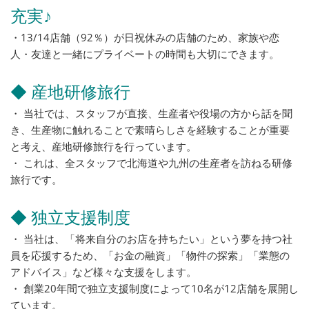
充実♪
・13/14店舗（92％）が日祝休みの店舗のため、家族や恋
人・友達と一緒にプライベートの時間も大切にできます。
◆ 産地研修旅行
・ 当社では、スタッフが直接、生産者や役場の方から話を聞
き、生産物に触れることで素晴らしさを経験することが重要
と考え、産地研修旅行を行っています。
・ これは、全スタッフで北海道や九州の生産者を訪ねる研修
旅行です。
◆ 独立支援制度
・ 当社は、「将来自分のお店を持ちたい」という夢を持つ社
員を応援するため、「お金の融資」「物件の探索」「業態の
アドバイス」など様々な支援をします。
・ 創業20年間で独立支援制度によって10名が12店舗を展開し
ています。