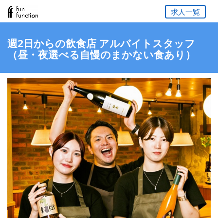
求人一覧
週2日からの飲食店 アルバイトスタッフ
（昼・夜選べる自慢のまかない食あり）