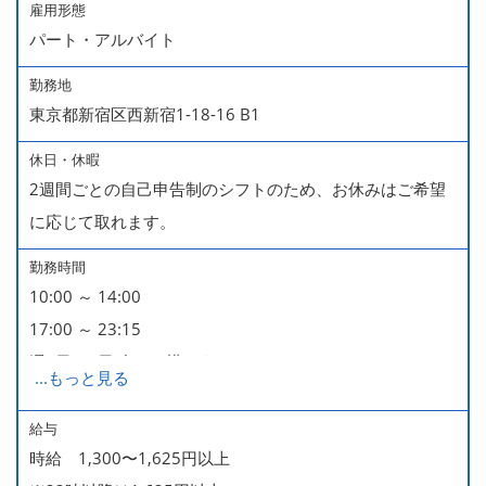
雇用形態
パート・アルバイト
勤務地
東京都新宿区西新宿1-18-16 B1
休日・休暇
2週間ごとの自己申告制のシフトのため、お休みはご希望
に応じて取れます。
勤務時間
10:00 ～ 14:00
17:00 ～ 23:15
週2日・1日4h～で構いません。
...
もっと見る
■時短勤務制度あり
給与
時給 1,300〜1,625円以上