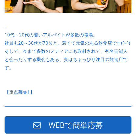
-
10代・20代の若いアルバイトが多数の職場。
社員も20～30代が70％と、若くて元気のある飲食店です(^-^)
そして、今まで多数のメディアにも取材されて、有名芸能人
と会ったりする機会もある、実はちょっぴり注目の飲食店で
す。
【重点募集1】
WEBで簡単応募