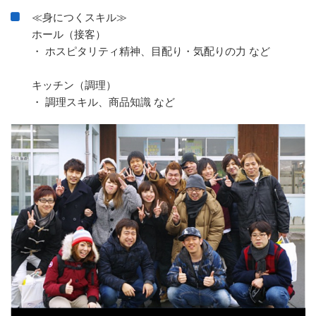
≪身につくスキル≫
ホール（接客）
・ ホスピタリティ精神、目配り・気配りの力 など
キッチン（調理）
・ 調理スキル、商品知識 など