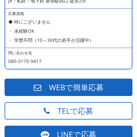
JR・私鉄・地下鉄 新宿駅西口 徒歩2分
応募資格
◆ 特にございません
・ 未経験OK
・ 学歴不問（10～30代の若手が活躍中）
問い合わせ先
080-3170-9417
WEBで簡単応募
TELで応募
LINEで応募