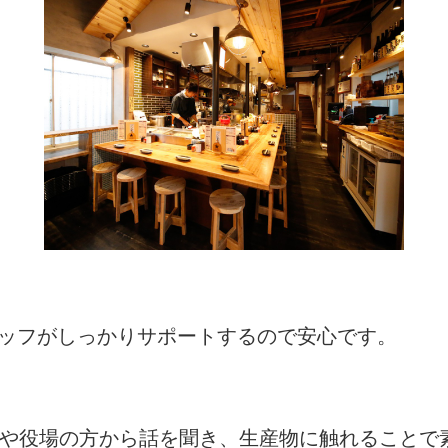
タッフがしっかりサポートするので安心です。
者や役場の方から話を聞き、生産物に触れることで