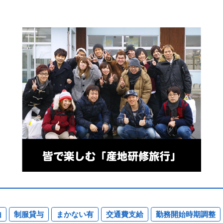
由
制服貸与
まかない有
交通費支給
勤務開始時期調整