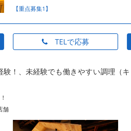
【重点募集1】
TELで応募
未経験！、未経験でも働きやすい調理（
験！
店舗