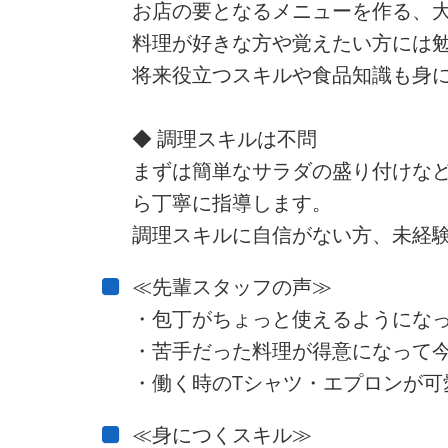
お店の要となるメニューを作る、
料理が好きな方や覚えたい方には
将来役立つスキルや食品知識も身
◆ 調理スキルは不問
まずは簡単なサラダの盛り付けな
ら丁寧に指導します。
調理スキルに自信がない方、未経験
≪先輩スタッフの声≫
・包丁がちょっと使えるようにな
・苦手だった料理が得意になって今
・働く時のTシャツ・エプロンが可
≪身につくスキル≫