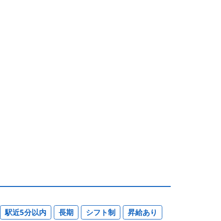
駅近5分以内
長期
シフト制
昇給あり