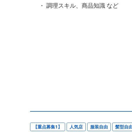
・ 調理スキル、商品知識 など
【重点募集1】
人気店
服装自由
髪型自