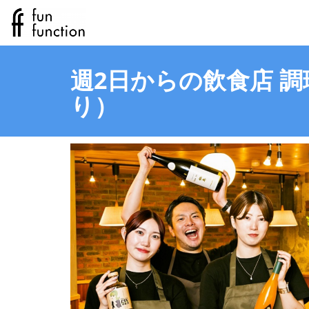
週2日からの飲食店 
り）