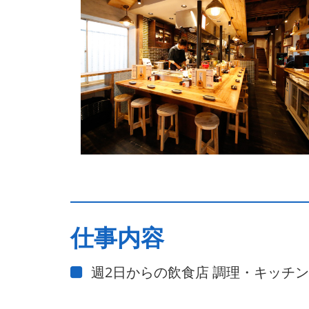
仕事内容
週2日からの飲食店 調理・キッチ