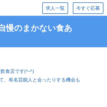
求人一覧
今すぐ応募
る自慢のまかない食あ
食店です(^-^)
て、有名芸能人と会ったりする機会も