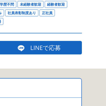
学歴不問
未経験者歓迎
経験者歓迎
み
社員表彰制度あり
正社員
場
LINEで応募