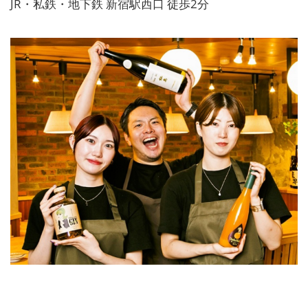
JR・私鉄・地下鉄 新宿駅西口 徒歩2分