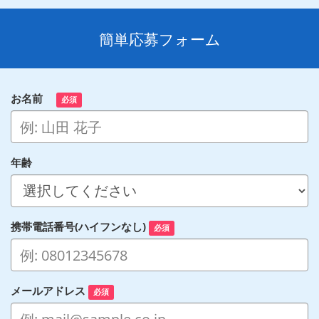
簡単応募フォーム
お名前
必須
年齢
携帯電話番号(ハイフンなし)
必須
メールアドレス
必須