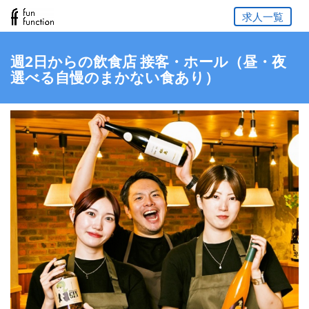
求人一覧
週2日からの飲食店 接客・ホール（昼・夜
選べる自慢のまかない食あり）