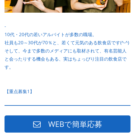
-
10代・20代の若いアルバイトが多数の職場。
社員も20～30代が70％と、若くて元気のある飲食店です(^-^)
そして、今まで多数のメディアにも取材されて、有名芸能人
と会ったりする機会もある、実はちょっぴり注目の飲食店で
す。
【重点募集1】
WEBで簡単応募