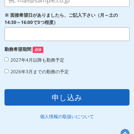
※ 面接希望日がありましたら、ご記入下さい（月～土の
14:30～16:00で3つ程度）
勤務希望期間
必須
2027年4月以降も勤務予定
2026年3月までの勤務の予定
申し込み
個人情報の取扱いについて