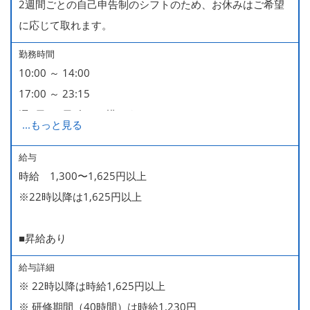
2週間ごとの自己申告制のシフトのため、お休みはご希望
に応じて取れます。
勤務時間
10:00 ～ 14:00
17:00 ～ 23:15
週2日・1日4h～で構いません。
...
もっと見る
■時短勤務制度あり
給与
時給 1,300〜1,625円以上
※22時以降は1,625円以上
■昇給あり
給与詳細
※ 22時以降は時給1,625円以上
※ 研修期間（40時間）は時給1,230円