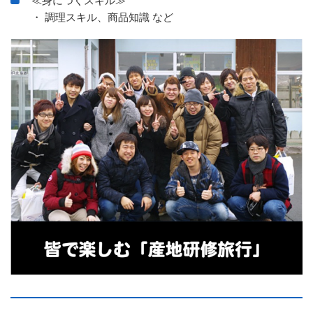
≪身につくスキル≫
・ 調理スキル、商品知識 など