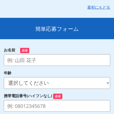
最初にもどる
簡単応募フォーム
お名前
必須
年齢
携帯電話番号(ハイフンなし)
必須