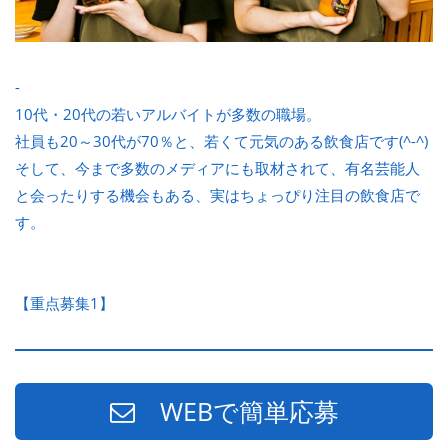
-
10代・20代の若いアルバイトが多数の職場。
社員も20～30代が70％と、若くて元気のある飲食店です(^-^)
そして、今まで多数のメディアにも取材されて、有名芸能人
と会ったりする機会もある、実はちょっぴり注目の飲食店で
す。
【重点募集1】
WEBで簡単応募