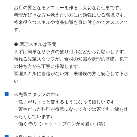
お店の要となるメニューを作る、大切なお仕事です。
料理が好きな方や覚えたい方には勉強になる環境です。
将来役立つスキルや食品知識も身に付くのでオススメで
す。
◆ 調理スキルは不問
まずは簡単なサラダの盛り付けなどからお願いします。
頼れる先輩スタッフが、食材の知識や調理の基礎、包丁
の持ち方から丁寧に指導します。
調理スキルに自信がない方、未経験の方も安心して下さ
い!
≪先輩スタッフの声≫
・包丁がちょっと使えるようになって嬉しいです！
・苦手だった料理が得意になって今では家でもご飯を作
ったりしています♪
・働く時のTシャツ・エプロンが可愛い（笑）