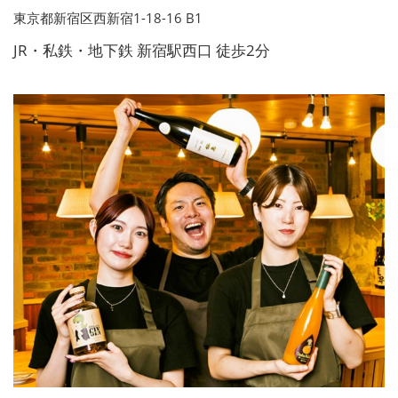
東京都新宿区西新宿1-18-16 B1
JR・私鉄・地下鉄 新宿駅西口 徒歩2分