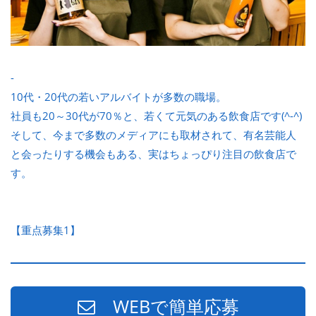
-
10代・20代の若いアルバイトが多数の職場。
社員も20～30代が70％と、若くて元気のある飲食店です(^-^)
そして、今まで多数のメディアにも取材されて、有名芸能人
と会ったりする機会もある、実はちょっぴり注目の飲食店で
す。
【重点募集1】
WEBで簡単応募