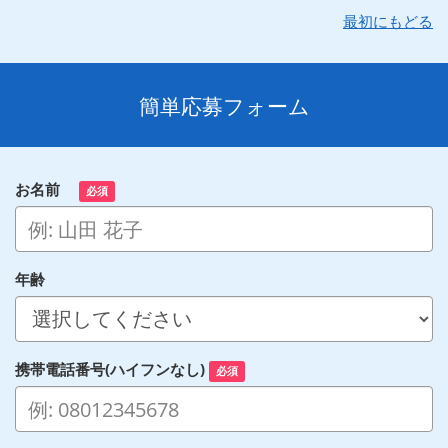
最初にもどる
簡単応募フォーム
お名前
必須
年齢
携帯電話番号(ハイフンなし)
必須