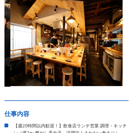
仕事内容
【週20時間以内歓迎！】飲食店ランチ営業 調理・キッチ
ン（週2〜 癒やし系女子、活躍中！まかない食あり）