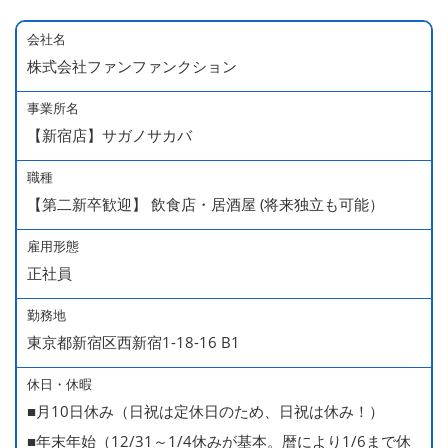
会社名
株式会社ファンファンクション
事業所名
【新宿店】サガノサカバ
職種
【第二新卒歓迎】 飲食店・居酒屋 (将来独立も可能）
雇用形態
正社員
勤務地
東京都新宿区西新宿1-18-16 B1
休日・休暇
■月10日休み（日祝は定休日のため、日祝は休み！）
■年末年始（12/31～1/4休みが基本。暦により1/6まで休