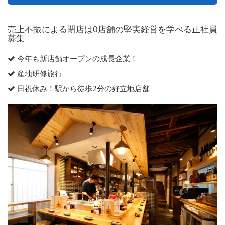
売上不振による閉店は0店舗の堅実経営を学べる正社員
募集
今年も新店舗オープンの成長企業！
産地研修旅行
日祝休み！駅から徒歩2分の好立地店舗