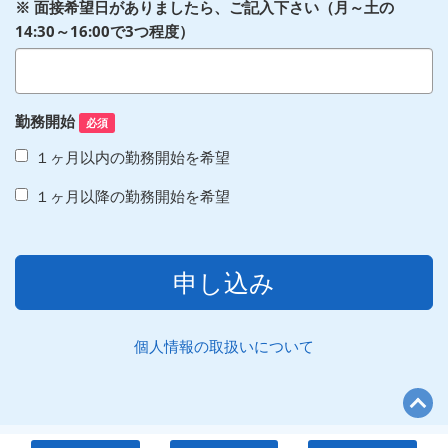
※ 面接希望日がありましたら、ご記入下さい（月～土の
14:30～16:00で3つ程度）
勤務開始
必須
１ヶ月以内の勤務開始を希望
１ヶ月以降の勤務開始を希望
申し込み
個人情報の取扱いについて