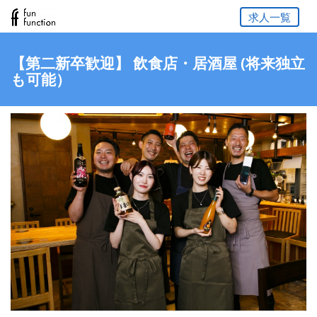
求人一覧
【第二新卒歓迎】 飲食店・居酒屋 (将来独立
も可能）