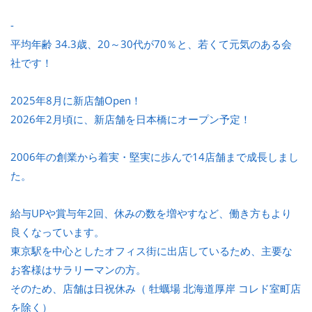
-
平均年齢 34.3歳、20～30代が70％と、若くて元気のある会
社です！
2025年8月に新店舗Open！
2026年2月頃に、新店舗を日本橋にオープン予定！
2006年の創業から着実・堅実に歩んで14店舗まで成長しまし
た。
給与UPや賞与年2回、休みの数を増やすなど、働き方もより
良くなっています。
東京駅を中心としたオフィス街に出店しているため、主要な
お客様はサラリーマンの方。
そのため、店舗は日祝休み（ 牡蠣場 北海道厚岸 コレド室町店
を除く）