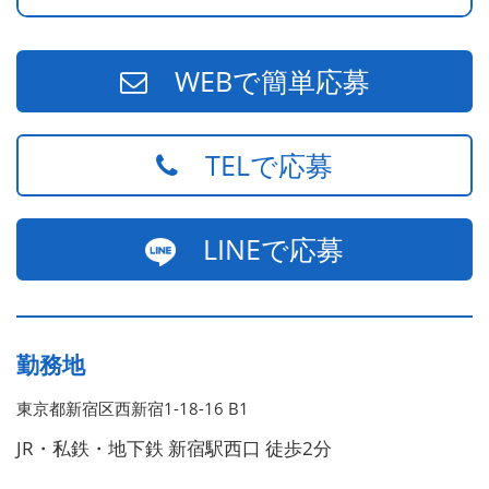
670万円／統括店長（30代・入社7年目・中学生の長男筆
頭に3人の子供を持つ一家の大黒柱）
WEBで簡単応募
TELで応募
LINEで応募
勤務地
東京都新宿区西新宿1-18-16 B1
JR・私鉄・地下鉄 新宿駅西口 徒歩2分