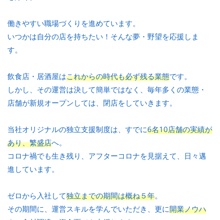
働きやすい職場づくりを進めています。
いつかは自分の店を持ちたい！そんな夢・野望を応援しま
す。
飲食店・居酒屋は
これからの時代も必ず残る業態
です。
しかし、その運営は決して簡単ではなく、毎年多くの業態・
店舗が新規オープンしては、閉店をしていきます。
当社オリジナルの独立支援制度は、すでに
6名10店舗の実績が
あり、繁盛店
へ。
コロナ禍でも生き残り、アフターコロナを見据えて、日々邁
進しています。
ゼロから入社して
独立までの期間は概ね５年
。
その期間に、運営スキルを学んでいただき、更に
開業ノウハ