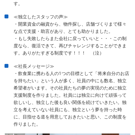
す。
≪独立したスタッフの声≫
・開業資金の融資から、物件探し、店舗づくりまで様々
な点で支援・助言があり、とても助かりました。
・もし失敗したらまた会社に戻っていいと・・・この制
度なら、復活できて、再びチャレンジすることができま
す。ありがたすぎる制度です！！！ （泣）
≪社長メッセージ≫
・飲食業に携わる人の1つの目標として「将来自分のお店
を持ちたい」という人が多く、社員の中にも数名、独立
希望者がいます。その社員たちの夢の実現のために独立
支援制度を作りました。社員には独立に向けて頑張って
欲しいし、独立した後も良い関係を続けていきたい。独
立を考えていない社員にも、独立という夢を持った時
に、目指せる道を用意しておきたいと思い、この制度を
作りました。