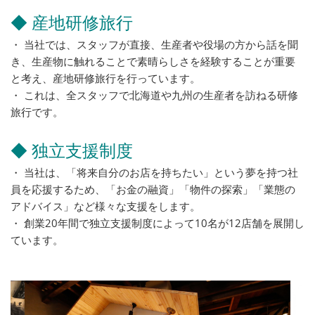
◆ 産地研修旅行
・ 当社では、スタッフが直接、生産者や役場の方から話を聞
き、生産物に触れることで素晴らしさを経験することが重要
と考え、産地研修旅行を行っています。
・ これは、全スタッフで北海道や九州の生産者を訪ねる研修
旅行です。
◆ 独立支援制度
・ 当社は、「将来自分のお店を持ちたい」という夢を持つ社
員を応援するため、「お金の融資」「物件の探索」「業態の
アドバイス」など様々な支援をします。
・ 創業20年間で独立支援制度によって10名が12店舗を展開し
ています。