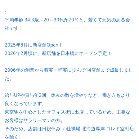
-
平均年齢 34.3歳、20～30代が70％と、若くて元気のある会
社です！
2025年8月に新店舗Open！
2026年2月頃に、新店舗を日本橋にオープン予定！
2006年の創業から着実・堅実に歩んで14店舗まで成長しまし
た。
給与UPや賞与年2回、休みの数を増やすなど、働き方もより
良くなっています。
東京駅を中心としたオフィス街に出店しているため、主要な
お客様はサラリーマンの方。
そのため、店舗は日祝休み（ 牡蠣場 北海道厚岸 コレド室町店
を除く）