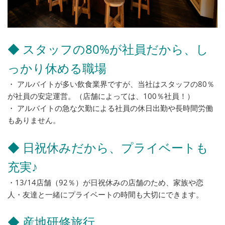
◆ スタッフの80%が社員だから、し
っかり休める職場
・ アルバイトが多い飲食業界ですが、当社はスタッフの80％
が社員の安定運営。（店舗によっては、100％社員！）
・ アルバイトの急な欠勤による社員の休日出勤や長時間労働
もありません。
◆ 日祝休みだから、プライベートも
充実♪
・13/14店舗（92％）が日祝休みの店舗のため、家族や恋
人・友達と一緒にプライベートの時間も大切にできます。
◆ 産地研修旅行