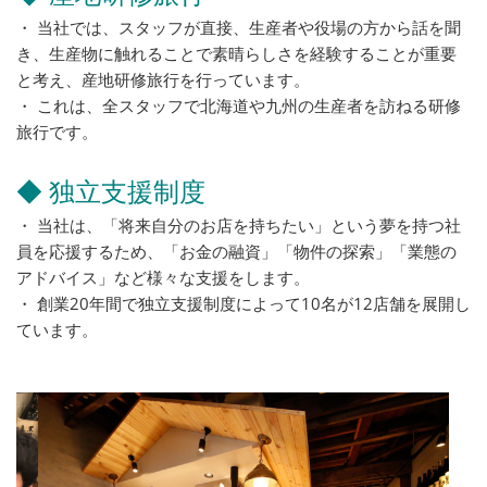
・ 当社では、スタッフが直接、生産者や役場の方から話を聞
き、生産物に触れることで素晴らしさを経験することが重要
と考え、産地研修旅行を行っています。
・ これは、全スタッフで北海道や九州の生産者を訪ねる研修
旅行です。
◆ 独立支援制度
・ 当社は、「将来自分のお店を持ちたい」という夢を持つ社
員を応援するため、「お金の融資」「物件の探索」「業態の
アドバイス」など様々な支援をします。
・ 創業20年間で独立支援制度によって10名が12店舗を展開し
ています。