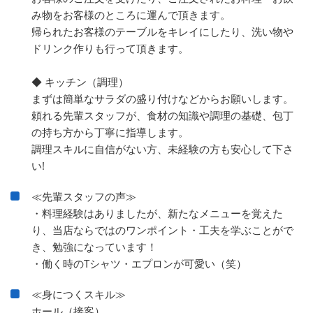
み物をお客様のところに運んで頂きます。
帰られたお客様のテーブルをキレイにしたり、洗い物や
ドリンク作りも行って頂きます。
◆ キッチン（調理）
まずは簡単なサラダの盛り付けなどからお願いします。
頼れる先輩スタッフが、食材の知識や調理の基礎、包丁
の持ち方から丁寧に指導します。
調理スキルに自信がない方、未経験の方も安心して下さ
い!
≪先輩スタッフの声≫
・料理経験はありましたが、新たなメニューを覚えた
り、当店ならではのワンポイント・工夫を学ぶことがで
き、勉強になっています！
・働く時のTシャツ・エプロンが可愛い（笑）
≪身につくスキル≫
ホール（接客）