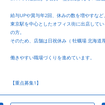
給与UPや賞与年2回、休みの数を増やすな
東京駅を中心としたオフィス街に出店してい
の方。
そのため、店舗は日祝休み（ 牡蠣場 北海道厚
働きやすい職場づくりを進めています。
【重点募集1】