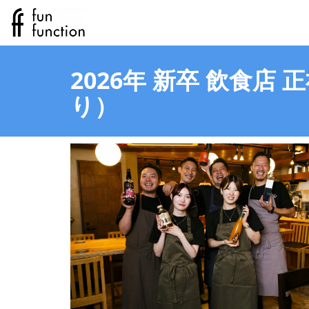
2026年 新卒 飲食
り）