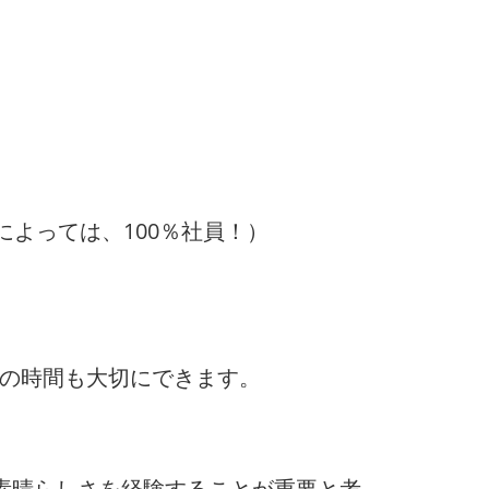
によっては、100％社員！）
トの時間も大切にできます。
素晴らしさを経験することが重要と考