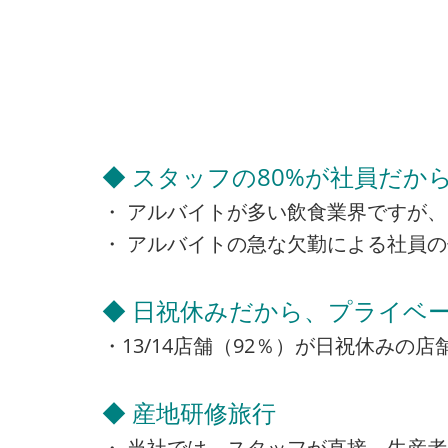
◆ スタッフの80%が社員だか
・ アルバイトが多い飲食業界ですが、
・ アルバイトの急な欠勤による社員
◆ 日祝休みだから、プライベー
・13/14店舗（92％）が日祝休み
◆ 産地研修旅行
・ 当社では、スタッフが直接、生産