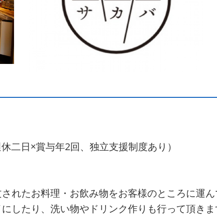
全週休二日×賞与年2回、独立支援制度あり）
文されたお料理・お飲み物をお客様のところに運ん
イにしたり、洗い物やドリンク作りも行って頂きま