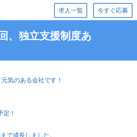
求人一覧
今すぐ応募
年2回、独立支援制度あ
若くて元気のある会社です！
予定！
舗まで成長しました。