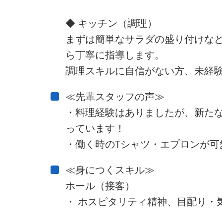
◆ キッチン（調理）
まずは簡単なサラダの盛り付けな
ら丁寧に指導します。
調理スキルに自信がない方、未経験
≪先輩スタッフの声≫
・料理経験はありましたが、新た
っています！
・働く時のTシャツ・エプロンが可
≪身につくスキル≫
ホール（接客）
・ ホスピタリティ精神、目配り・