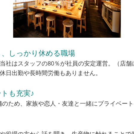
ら、しっかり休める職場
当社はスタッフの80％が社員の安定運営。（店舗
の休日出勤や長時間労働もありません。
トも充実♪
の店舗のため、家族や恋人・友達と一緒にプライベー
者や役場の方から話を聞き、生産物に触れることで