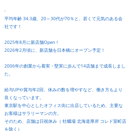
-
平均年齢 34.3歳、20～30代が70％と、若くて元気のある会
社です！
2025年8月に新店舗Open！
2026年2月頃に、新店舗を日本橋にオープン予定！
2006年の創業から着実・堅実に歩んで14店舗まで成長しまし
た。
給与UPや賞与年2回、休みの数を増やすなど、働き方もより
良くなっています。
東京駅を中心としたオフィス街に出店しているため、主要な
お客様はサラリーマンの方。
そのため、店舗は日祝休み（ 牡蠣場 北海道厚岸 コレド室町店
を除く）