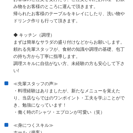
み物をお客様のところに運んで頂きます。
帰られたお客様のテーブルをキレイにしたり、洗い物や
ドリンク作りも行って頂きます。
◆ キッチン（調理）
まずは簡単なサラダの盛り付けなどからお願いします。
頼れる先輩スタッフが、食材の知識や調理の基礎、包丁
の持ち方から丁寧に指導します。
調理スキルに自信がない方、未経験の方も安心して下さ
い!
≪先輩スタッフの声≫
・料理経験はありましたが、新たなメニューを覚えた
り、当店ならではのワンポイント・工夫を学ぶことがで
き、勉強になっています！
・働く時のTシャツ・エプロンが可愛い（笑）
≪身につくスキル≫
ホール（接客）