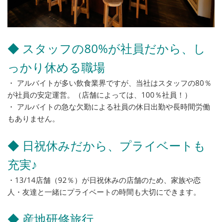
◆ スタッフの80%が社員だから、し
っかり休める職場
・ アルバイトが多い飲食業界ですが、当社はスタッフの80％
が社員の安定運営。（店舗によっては、100％社員！）
・ アルバイトの急な欠勤による社員の休日出勤や長時間労働
もありません。
◆ 日祝休みだから、プライベートも
充実♪
・13/14店舗（92％）が日祝休みの店舗のため、家族や恋
人・友達と一緒にプライベートの時間も大切にできます。
◆ 産地研修旅行