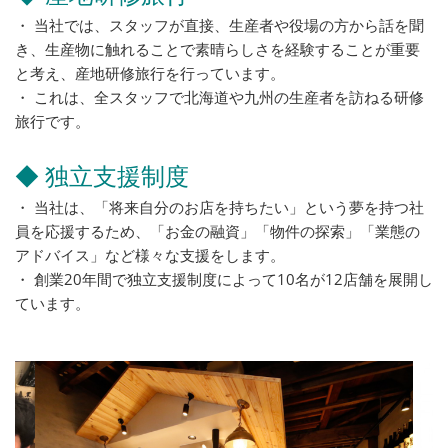
・ 当社では、スタッフが直接、生産者や役場の方から話を聞
き、生産物に触れることで素晴らしさを経験することが重要
と考え、産地研修旅行を行っています。
・ これは、全スタッフで北海道や九州の生産者を訪ねる研修
旅行です。
◆ 独立支援制度
・ 当社は、「将来自分のお店を持ちたい」という夢を持つ社
員を応援するため、「お金の融資」「物件の探索」「業態の
アドバイス」など様々な支援をします。
・ 創業20年間で独立支援制度によって10名が12店舗を展開し
ています。