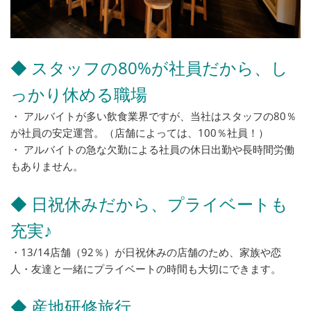
◆ スタッフの80%が社員だから、し
っかり休める職場
・ アルバイトが多い飲食業界ですが、当社はスタッフの80％
が社員の安定運営。（店舗によっては、100％社員！）
・ アルバイトの急な欠勤による社員の休日出勤や長時間労働
もありません。
◆ 日祝休みだから、プライベートも
充実♪
・13/14店舗（92％）が日祝休みの店舗のため、家族や恋
人・友達と一緒にプライベートの時間も大切にできます。
◆ 産地研修旅行