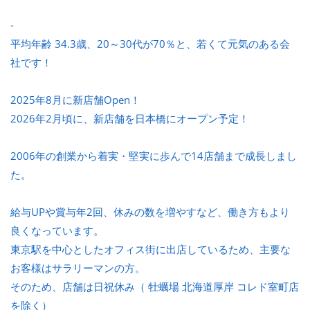
-
平均年齢 34.3歳、20～30代が70％と、若くて元気のある会
社です！
2025年8月に新店舗Open！
2026年2月頃に、新店舗を日本橋にオープン予定！
2006年の創業から着実・堅実に歩んで14店舗まで成長しまし
た。
給与UPや賞与年2回、休みの数を増やすなど、働き方もより
良くなっています。
東京駅を中心としたオフィス街に出店しているため、主要な
お客様はサラリーマンの方。
そのため、店舗は日祝休み（ 牡蠣場 北海道厚岸 コレド室町店
を除く）