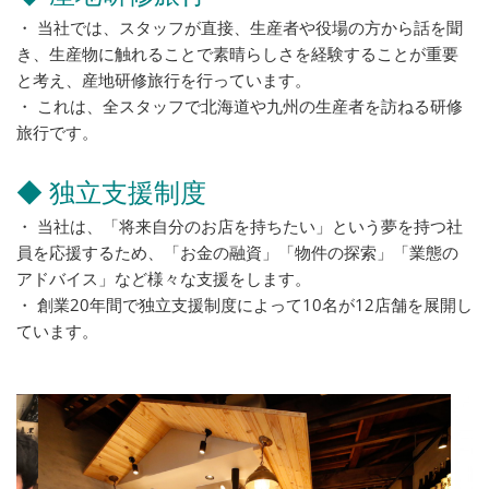
・ 当社では、スタッフが直接、生産者や役場の方から話を聞
き、生産物に触れることで素晴らしさを経験することが重要
と考え、産地研修旅行を行っています。
・ これは、全スタッフで北海道や九州の生産者を訪ねる研修
旅行です。
◆ 独立支援制度
・ 当社は、「将来自分のお店を持ちたい」という夢を持つ社
員を応援するため、「お金の融資」「物件の探索」「業態の
アドバイス」など様々な支援をします。
・ 創業20年間で独立支援制度によって10名が12店舗を展開し
ています。