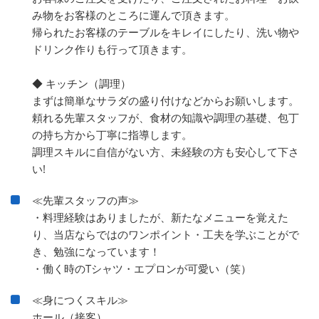
み物をお客様のところに運んで頂きます。
帰られたお客様のテーブルをキレイにしたり、洗い物や
ドリンク作りも行って頂きます。
◆ キッチン（調理）
まずは簡単なサラダの盛り付けなどからお願いします。
頼れる先輩スタッフが、食材の知識や調理の基礎、包丁
の持ち方から丁寧に指導します。
調理スキルに自信がない方、未経験の方も安心して下さ
い!
≪先輩スタッフの声≫
・料理経験はありましたが、新たなメニューを覚えた
り、当店ならではのワンポイント・工夫を学ぶことがで
き、勉強になっています！
・働く時のTシャツ・エプロンが可愛い（笑）
≪身につくスキル≫
ホール（接客）