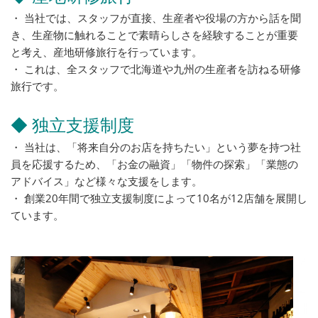
・ 当社では、スタッフが直接、生産者や役場の方から話を聞
き、生産物に触れることで素晴らしさを経験することが重要
と考え、産地研修旅行を行っています。
・ これは、全スタッフで北海道や九州の生産者を訪ねる研修
旅行です。
◆ 独立支援制度
・ 当社は、「将来自分のお店を持ちたい」という夢を持つ社
員を応援するため、「お金の融資」「物件の探索」「業態の
アドバイス」など様々な支援をします。
・ 創業20年間で独立支援制度によって10名が12店舗を展開し
ています。