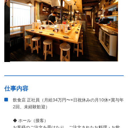
仕事内容
飲食店 正社員（月給34万円〜×日祝休みの月10休×賞与年
2回、未経験歓迎）
◆ ホール（接客）
お客様のご注文を受けたり、ご注文されたお料理・お飲