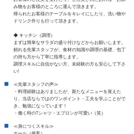
み物をお客様のところに運んで頂きます。
帰られたお客様のテーブルをキレイにしたり、洗い物や
ドリンク作りも行って頂きます。
◆ キッチン（調理）
まずは簡単なサラダの盛り付けなどからお願いします。
頼れる先輩スタッフが、食材の知識や調理の基礎、包丁
の持ち方から丁寧に指導します。
調理スキルに自信がない方、未経験の方も安心して下さ
い!
≪先輩スタッフの声≫
・料理経験はありましたが、新たなメニューを覚えた
り、当店ならではのワンポイント・工夫を学ぶことがで
き、勉強になっています！
・働く時のTシャツ・エプロンが可愛い（笑）
≪身につくスキル≫
ホール（接客）