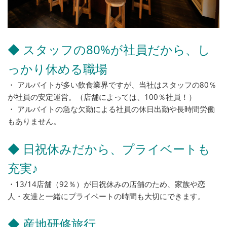
◆ スタッフの80%が社員だから、し
っかり休める職場
・ アルバイトが多い飲食業界ですが、当社はスタッフの80％
が社員の安定運営。（店舗によっては、100％社員！）
・ アルバイトの急な欠勤による社員の休日出勤や長時間労働
もありません。
◆ 日祝休みだから、プライベートも
充実♪
・13/14店舗（92％）が日祝休みの店舗のため、家族や恋
人・友達と一緒にプライベートの時間も大切にできます。
◆ 産地研修旅行