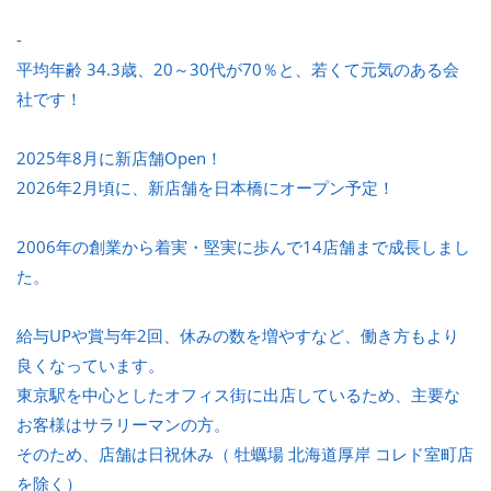
-
平均年齢 34.3歳、20～30代が70％と、若くて元気のある会
社です！
2025年8月に新店舗Open！
2026年2月頃に、新店舗を日本橋にオープン予定！
2006年の創業から着実・堅実に歩んで14店舗まで成長しまし
た。
給与UPや賞与年2回、休みの数を増やすなど、働き方もより
良くなっています。
東京駅を中心としたオフィス街に出店しているため、主要な
お客様はサラリーマンの方。
そのため、店舗は日祝休み（ 牡蠣場 北海道厚岸 コレド室町店
を除く）