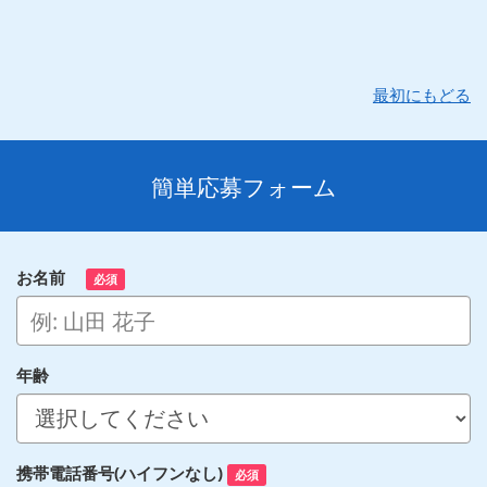
最初にもどる
簡単応募フォーム
お名前
必須
年齢
携帯電話番号(ハイフンなし)
必須