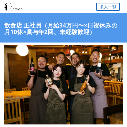
求人一覧
飲食店 正社員（月給34万円〜×日祝休みの
月10休×賞与年2回、未経験歓迎）