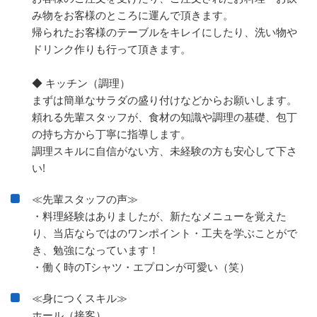
み物をお客様のところに運んで頂きます。
帰られたお客様のテーブルをキレイにしたり、洗い物や
ドリンク作りも行って頂きます。
◆ キッチン（調理）
まずは簡単なサラダの盛り付けなどからお願いします。
頼れる先輩スタッフが、食材の知識や調理の基礎、包丁
の持ち方から丁寧に指導します。
調理スキルに自信がない方、未経験の方も安心して下さ
い!
≪先輩スタッフの声≫
・料理経験はありましたが、新たなメニューを覚えた
り、当店ならではのワンポイント・工夫を学ぶことがで
き、勉強になっています！
・働く時のTシャツ・エプロンが可愛い（笑）
≪身につくスキル≫
ホール（接客）