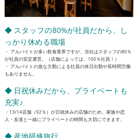
◆ スタッフの80%が社員だから、し
っかり休める職場
・ アルバイトが多い飲食業界ですが、当社はスタッフの80％
が社員の安定運営。（店舗によっては、100％社員！）
・ アルバイトの急な欠勤による社員の休日出勤や長時間労働
もありません。
◆ 日祝休みだから、プライベートも
充実♪
・13/14店舗（92％）が日祝休みの店舗のため、家族や恋
人・友達と一緒にプライベートの時間も大切にできます。
◆ 産地研修旅行