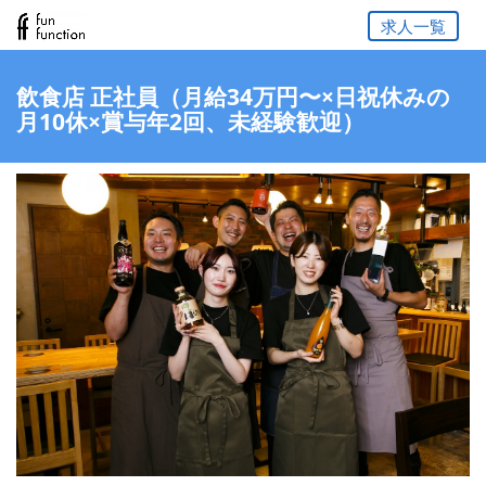
求人一覧
飲食店 正社員（月給34万円〜×日祝休みの
月10休×賞与年2回、未経験歓迎）