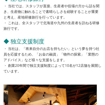
・ 当社では、スタッフが直接、生産者や役場の方から話を聞
き、生産物に触れることで素晴らしさを経験することが重要
と考え、産地研修旅行を行っています。
・ これは、全スタッフで北海道や九州の生産者を訪ねる研修
旅行です。
◆ 独立支援制度
・ 当社は、「将来自分のお店を持ちたい」という夢を持つ社
員を応援するため、「お金の融資」「物件の探索」「業態の
アドバイス」など様々な支援をします。
・ 創業20年間で独立支援制度によって10名が12店舗を展開し
ています。