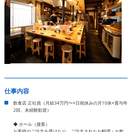
仕事内容
飲食店 正社員（月給34万円〜×日祝休みの月10休×賞与年
2回、未経験歓迎）
◆ ホール（接客）
お客様のご注文を受けたり、ご注文されたお料理・お飲