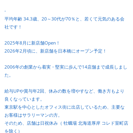
-
平均年齢 34.3歳、20～30代が70％と、若くて元気のある会
社です！
2025年8月に新店舗Open！
2026年2月頃に、新店舗を日本橋にオープン予定！
2006年の創業から着実・堅実に歩んで14店舗まで成長しまし
た。
給与UPや賞与年2回、休みの数を増やすなど、働き方もより
良くなっています。
東京駅を中心としたオフィス街に出店しているため、主要な
お客様はサラリーマンの方。
そのため、店舗は日祝休み（ 牡蠣場 北海道厚岸 コレド室町店
を除く）