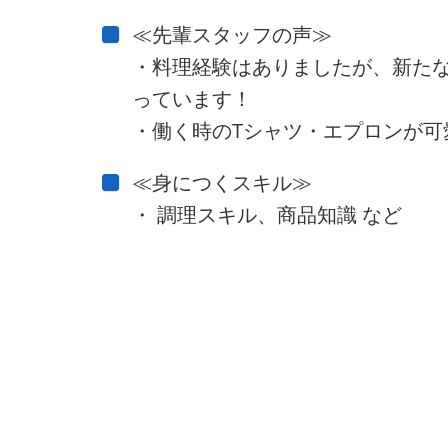
≪先輩スタッフの声≫
・料理経験はありましたが、新た
っています！
・働く時のTシャツ・エプロンが可
≪身につくスキル≫
・ 調理スキル、商品知識 など