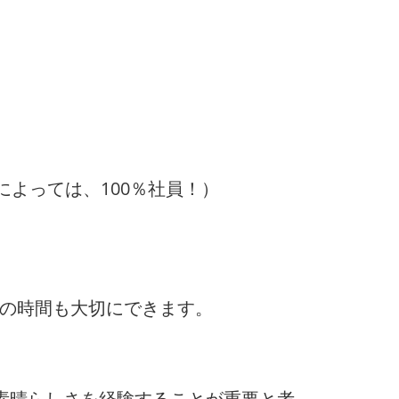
によっては、100％社員！）
トの時間も大切にできます。
素晴らしさを経験することが重要と考