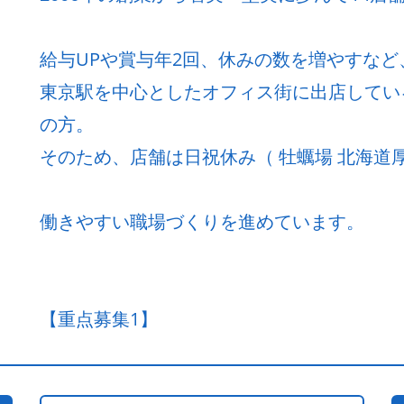
給与UPや賞与年2回、休みの数を増やすな
東京駅を中心としたオフィス街に出店してい
の方。
そのため、店舗は日祝休み（ 牡蠣場 北海道厚
働きやすい職場づくりを進めています。
【重点募集1】