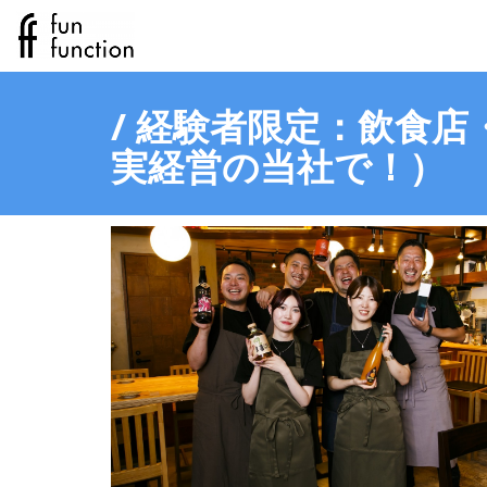
/ 経験者限定：飲食店
実経営の当社で！）