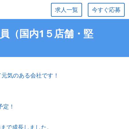
求人一覧
今すぐ応募
社員（国内1５店舗・堅
若くて元気のある会社です！
予定！
舗まで成長しました。