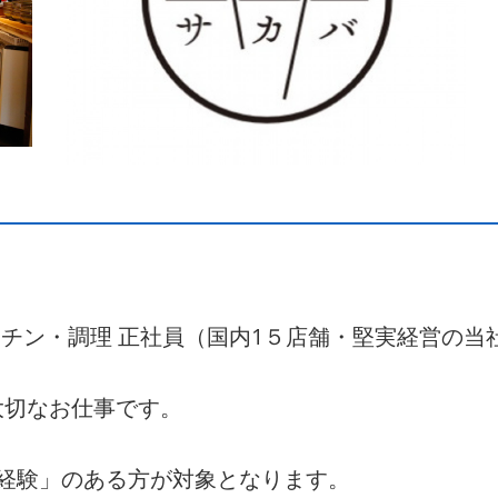
ッチン・調理 正社員（国内1５店舗・堅実経営の当
大切なお仕事です。
経験」のある方が対象となります。