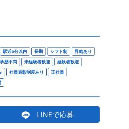
駅近5分以内
長期
シフト制
昇給あり
学歴不問
未経験者歓迎
経験者歓迎
み
社員表彰制度あり
正社員
場
LINEで応募