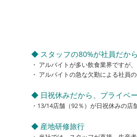
◆ スタッフの80%が社員だか
・ アルバイトが多い飲食業界ですが、
・ アルバイトの急な欠勤による社員
◆ 日祝休みだから、プライベー
・13/14店舗（92％）が日祝休み
◆ 産地研修旅行
・ 当社では、スタッフが直接、生産