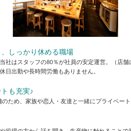
ら、しっかり休める職場
当社はスタッフの80％が社員の安定運営。（店舗
の休日出勤や長時間労働もありません。
トも充実♪
の店舗のため、家族や恋人・友達と一緒にプライベー
者や役場の方から話を聞き、生産物に触れることで