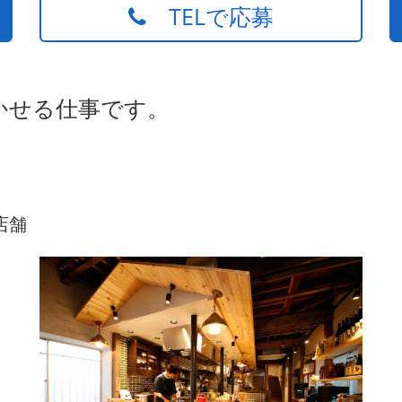
TELで応募
かせる仕事です。
店舗