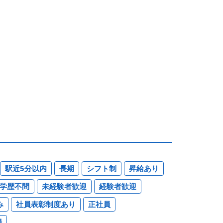
駅近5分以内
長期
シフト制
昇給あり
学歴不問
未経験者歓迎
経験者歓迎
み
社員表彰制度あり
正社員
場