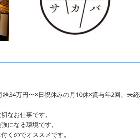
給34万円〜×日祝休みの月10休×賞与年2回、未
大切なお仕事です。
勉強になる環境です。
に付くのでオススメです。