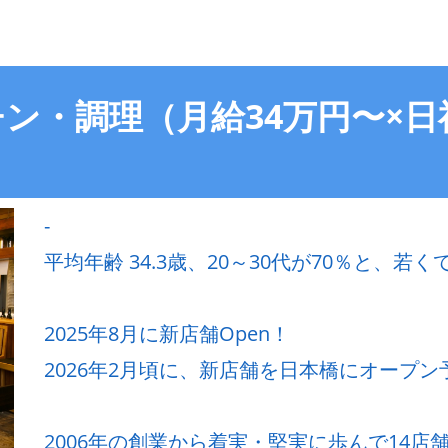
ン・調理（月給34万円〜×日
-
平均年齢 34.3歳、20～30代が70％と、
2025年8月に新店舗Open！
2026年2月頃に、新店舗を日本橋にオープン
2006年の創業から着実・堅実に歩んで14店