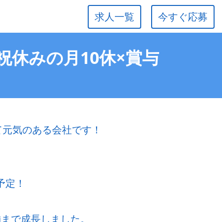
求人一覧
今すぐ応募
祝休みの月10休×賞与
若くて元気のある会社です！
予定！
舗まで成長しました。