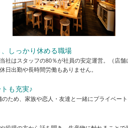
ら、しっかり休める職場
当社はスタッフの80％が社員の安定運営。（店舗
の休日出勤や長時間労働もありません。
トも充実♪
の店舗のため、家族や恋人・友達と一緒にプライベー
者や役場の方から話を聞き、生産物に触れることで