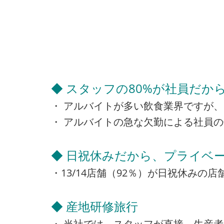
◆ スタッフの80%が社員だか
・ アルバイトが多い飲食業界ですが、
・ アルバイトの急な欠勤による社員
◆ 日祝休みだから、プライベー
・13/14店舗（92％）が日祝休み
◆ 産地研修旅行
・ 当社では、スタッフが直接、生産