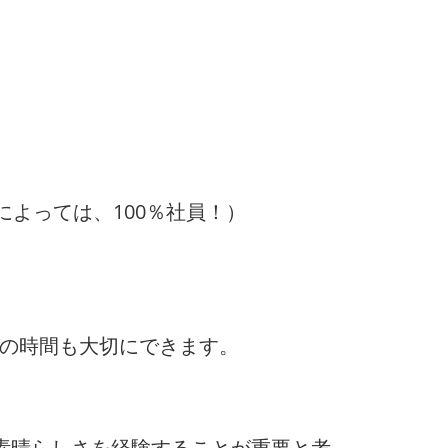
によっては、100％社員！）
トの時間も大切にできます。
素晴らしさを経験することが重要と考