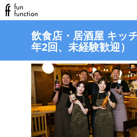
飲食店・居酒屋 キッチ
年2回、未経験歓迎）