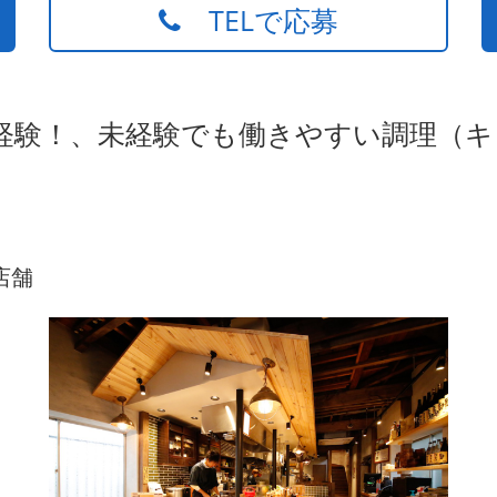
TELで応募
未経験！、未経験でも働きやすい調理（
店舗