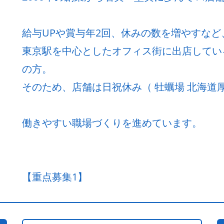
給与UPや賞与年2回、休みの数を増やすな
東京駅を中心としたオフィス街に出店してい
の方。
そのため、店舗は日祝休み（ 牡蠣場 北海道厚
働きやすい職場づくりを進めています。
【重点募集1】