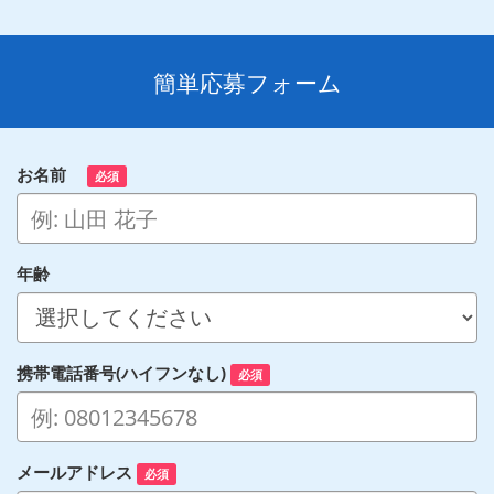
簡単応募フォーム
お名前
必須
年齢
携帯電話番号(ハイフンなし)
必須
メールアドレス
必須