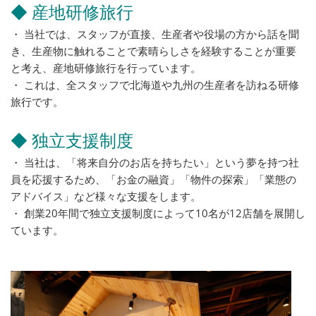
◆ 産地研修旅行
・ 当社では、スタッフが直接、生産者や役場の方から話を聞
き、生産物に触れることで素晴らしさを経験することが重要
と考え、産地研修旅行を行っています。
・ これは、全スタッフで北海道や九州の生産者を訪ねる研修
旅行です。
◆ 独立支援制度
・ 当社は、「将来自分のお店を持ちたい」という夢を持つ社
員を応援するため、「お金の融資」「物件の探索」「業態の
アドバイス」など様々な支援をします。
・ 創業20年間で独立支援制度によって10名が12店舗を展開し
ています。