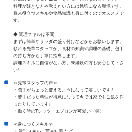
料理が好きな方や覚えたい方には勉強になる環境です。
将来役立つスキルや食品知識も身に付くのでオススメで
す。
◆ 調理スキルは不問
まずは簡単なサラダの盛り付けなどからお願いします。
頼れる先輩スタッフが、食材の知識や調理の基礎、包丁
の持ち方から丁寧に指導します。
調理スキルに自信がない方、未経験の方も安心して下さ
い!
≪先輩スタッフの声≫
・包丁がちょっと使えるようになって嬉しいです！
・苦手だった料理が得意になって今では家でもご飯を作
ったりしています♪
・働く時のTシャツ・エプロンが可愛い（笑）
≪身につくスキル≫
・ 調理スキル、商品知識 など