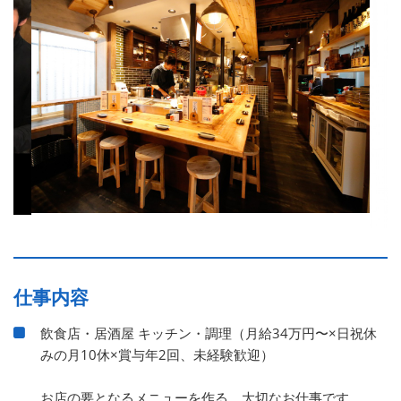
仕事内容
飲食店・居酒屋 キッチン・調理（月給34万円〜×日祝休
みの月10休×賞与年2回、未経験歓迎）
お店の要となるメニューを作る、大切なお仕事です。