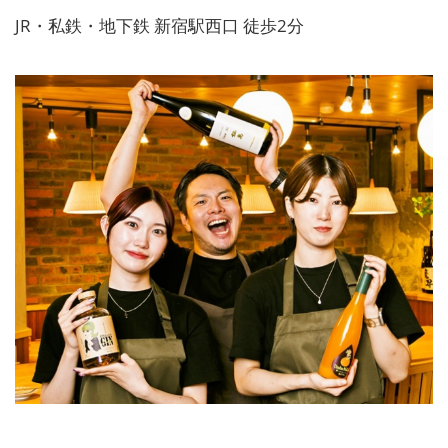
JR・私鉄・地下鉄 新宿駅西口 徒歩2分