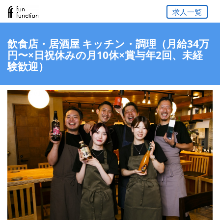
求人一覧
飲食店・居酒屋 キッチン・調理（月給34万
円〜×日祝休みの月10休×賞与年2回、未経
験歓迎）