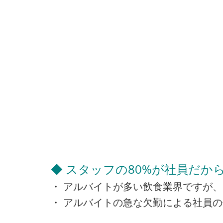
◆ スタッフの80%が社員だか
・ アルバイトが多い飲食業界ですが、
・ アルバイトの急な欠勤による社員