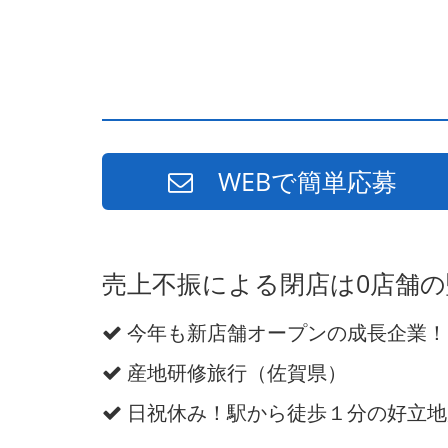
WEBで簡単応募
売上不振による閉店は0店舗
今年も新店舗オープンの成長企業！
産地研修旅行（佐賀県）
日祝休み！駅から徒歩１分の好立地