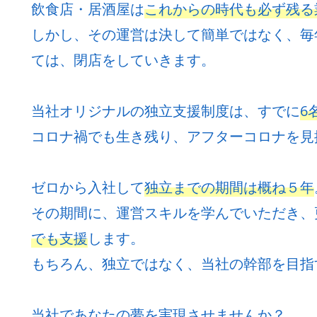
飲食店・居酒屋は
これからの時代も必ず残る
しかし、その運営は決して簡単ではなく、毎
ては、閉店をしていきます。
当社オリジナルの独立支援制度は、すでに
6
コロナ禍でも生き残り、アフターコロナを見
ゼロから入社して
独立までの期間は概ね５年
その期間に、運営スキルを学んでいただき、
でも支援
します。
もちろん、独立ではなく、当社の幹部を目指
当社であなたの夢を実現させませんか？