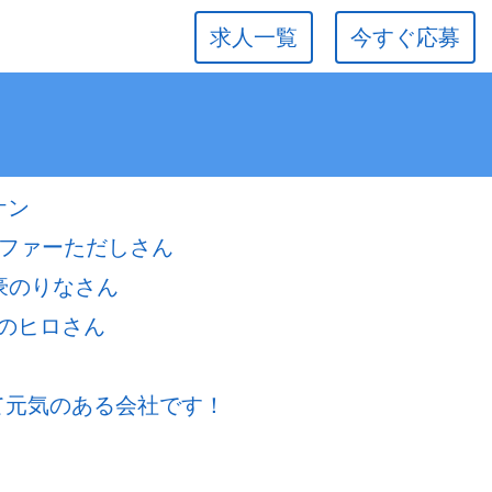
求人一覧
今すぐ応募
）
ケン
ーファーただしさん
豪のりなさん
のヒロさん
若くて元気のある会社です！