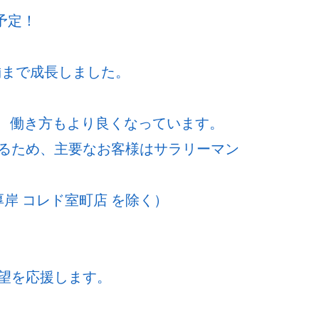
予定！
舗まで成長しました。
ど、働き方もより良くなっています。
るため、主要なお客様はサラリーマン
岸 コレド室町店 を除く）
望を応援します。