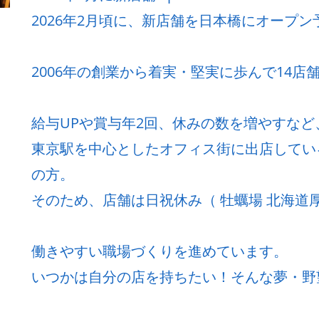
2026年2月頃に、新店舗を日本橋にオープン
2006年の創業から着実・堅実に歩んで14店
給与UPや賞与年2回、休みの数を増やすな
東京駅を中心としたオフィス街に出店してい
の方。
そのため、店舗は日祝休み（ 牡蠣場 北海道厚
働きやすい職場づくりを進めています。
いつかは自分の店を持ちたい！そんな夢・野