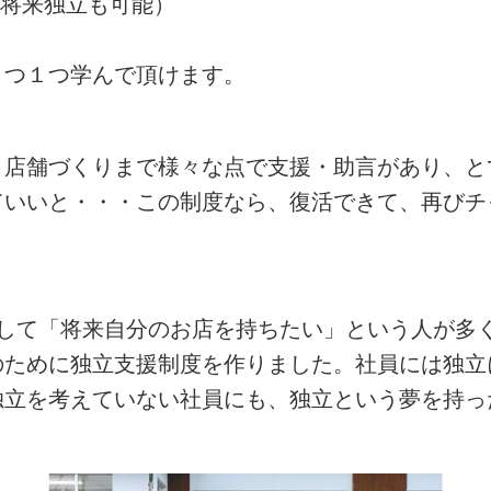
(将来独立も可能）
１つ１つ学んで頂けます。
、店舗づくりまで様々な点で支援・助言があり、と
ていいと・・・この制度なら、復活できて、再びチ
として「将来自分のお店を持ちたい」という人が多
のために独立支援制度を作りました。社員には独立
独立を考えていない社員にも、独立という夢を持っ
。