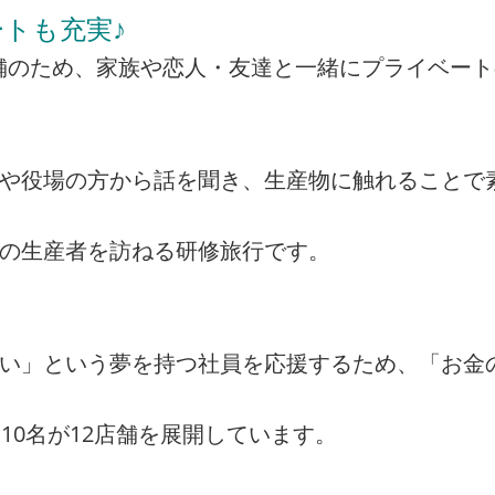
トも充実♪
の店舗のため、家族や恋人・友達と一緒にプライベー
者や役場の方から話を聞き、生産物に触れることで
州の生産者を訪ねる研修旅行です。
たい」という夢を持つ社員を応援するため、「お金
10名が12店舗を展開しています。