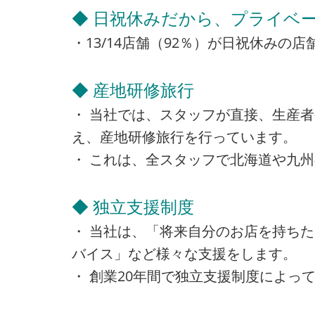
◆ 日祝休みだから、プライベー
・13/14店舗（92％）が日祝休み
◆ 産地研修旅行
・ 当社では、スタッフが直接、生産
え、産地研修旅行を行っています。
・ これは、全スタッフで北海道や九
◆ 独立支援制度
・ 当社は、「将来自分のお店を持ち
バイス」など様々な支援をします。
・ 創業20年間で独立支援制度によって