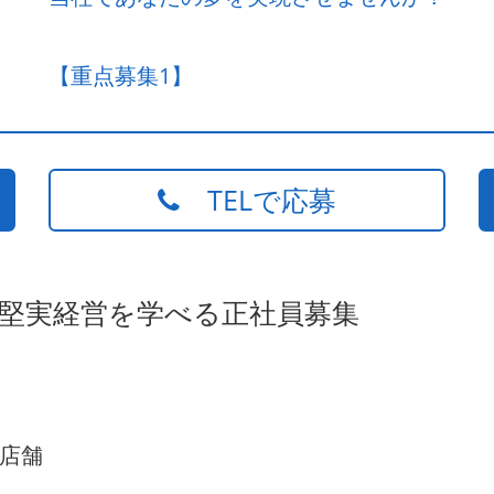
【重点募集1】
TELで応募
の堅実経営を学べる正社員募集
店舗