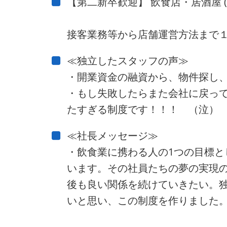
【第二新卒歓迎】 飲食店・居酒屋 
接客業務等から店舗運営方法まで
≪独立したスタッフの声≫
・開業資金の融資から、物件探し
・もし失敗したらまた会社に戻っ
たすぎる制度です！！！ （泣）
≪社長メッセージ≫
・飲食業に携わる人の1つの目標
います。その社員たちの夢の実現
後も良い関係を続けていきたい。
いと思い、この制度を作りました