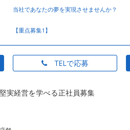
当社であなたの夢を実現させませんか？
【重点募集1】
TELで応募
の堅実経営を学べる正社員募集