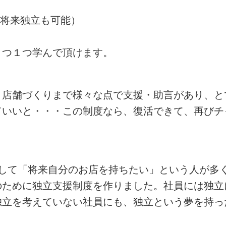
(将来独立も可能）
１つ１つ学んで頂けます。
、店舗づくりまで様々な点で支援・助言があり、と
ていいと・・・この制度なら、復活できて、再びチ
として「将来自分のお店を持ちたい」という人が多
のために独立支援制度を作りました。社員には独立
独立を考えていない社員にも、独立という夢を持っ
。