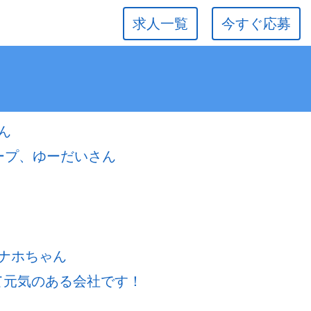
求人一覧
今すぐ応募
）
ん
ープ、ゆーだいさん
ナホちゃん
若くて元気のある会社です！