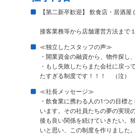
【第二新卒歓迎】 飲食店・居酒屋 
接客業務等から店舗運営方法まで
≪独立したスタッフの声≫
・開業資金の融資から、物件探し
・もし失敗したらまた会社に戻っ
たすぎる制度です！！！ （泣）
≪社長メッセージ≫
・飲食業に携わる人の1つの目標
います。その社員たちの夢の実現
後も良い関係を続けていきたい。
いと思い、この制度を作りました