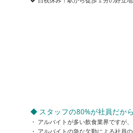
日祝休み！駅から徒歩１分の好立地
◆ スタッフの80%が社員だか
・ アルバイトが多い飲食業界ですが、
・ アルバイトの急な欠勤による社員