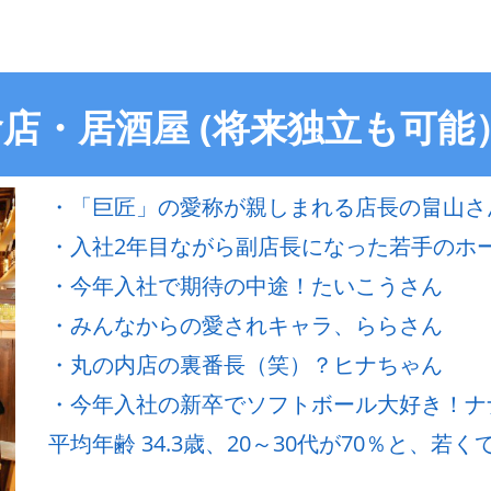
店・居酒屋 (将来独立も可能
・「巨匠」の愛称が親しまれる店長の畠山さ
・入社2年目ながら副店長になった若手のホ
・今年入社で期待の中途！たいこうさん
・みんなからの愛されキャラ、ららさん
・丸の内店の裏番長（笑）？ヒナちゃん
・今年入社の新卒でソフトボール大好き！ナ
平均年齢 34.3歳、20～30代が70％と、