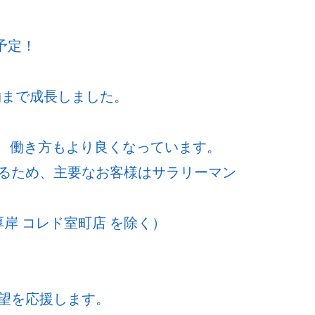
予定！
舗まで成長しました。
ど、働き方もより良くなっています。
るため、主要なお客様はサラリーマン
岸 コレド室町店 を除く）
望を応援します。