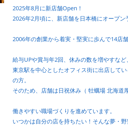
2025年8月に新店舗Open！
2026年2月頃に、新店舗を日本橋にオープン
2006年の創業から着実・堅実に歩んで14店
給与UPや賞与年2回、休みの数を増やすな
東京駅を中心としたオフィス街に出店してい
の方。
そのため、店舗は日祝休み（ 牡蠣場 北海道厚
働きやすい職場づくりを進めています。
いつかは自分の店を持ちたい！そんな夢・野