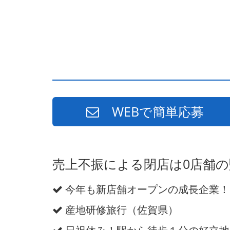
WEBで簡単応募
売上不振による閉店は0店舗
今年も新店舗オープンの成長企業！
産地研修旅行（佐賀県）