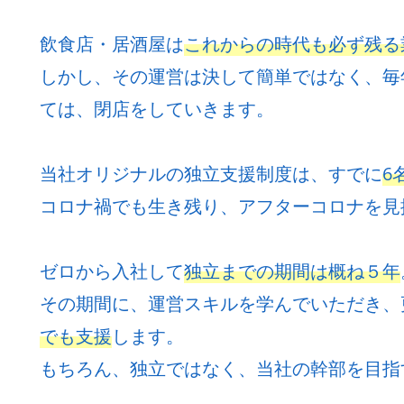
飲食店・居酒屋は
これからの時代も必ず残る
しかし、その運営は決して簡単ではなく、毎
ては、閉店をしていきます。
当社オリジナルの独立支援制度は、すでに
6
コロナ禍でも生き残り、アフターコロナを見
ゼロから入社して
独立までの期間は概ね５年
その期間に、運営スキルを学んでいただき、
でも支援
します。
もちろん、独立ではなく、当社の幹部を目指