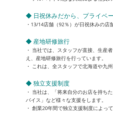
◆ 日祝休みだから、プライベー
・13/14店舗（92％）が日祝休み
◆ 産地研修旅行
・ 当社では、スタッフが直接、生産
え、産地研修旅行を行っています。
・ これは、全スタッフで北海道や九
◆ 独立支援制度
・ 当社は、「将来自分のお店を持ち
バイス」など様々な支援をします。
・ 創業20年間で独立支援制度によって