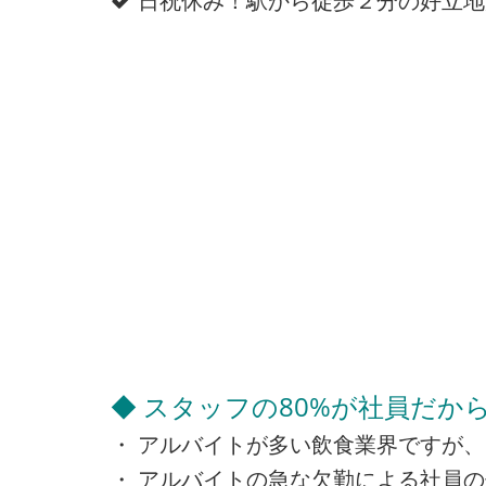
日祝休み！駅から徒歩２分の好立地
◆ スタッフの80%が社員だか
・ アルバイトが多い飲食業界ですが、
・ アルバイトの急な欠勤による社員