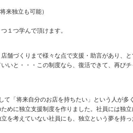
(将来独立も可能）
１つ１つ学んで頂けます。
、店舗づくりまで様々な点で支援・助言があり、と
ていいと・・・この制度なら、復活できて、再びチ
として「将来自分のお店を持ちたい」という人が多
のために独立支援制度を作りました。社員には独立
独立を考えていない社員にも、独立という夢を持っ
。