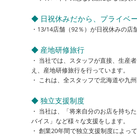
◆ 日祝休みだから、プライベー
・13/14店舗（92％）が日祝休み
◆ 産地研修旅行
・ 当社では、スタッフが直接、生産
え、産地研修旅行を行っています。
・ これは、全スタッフで北海道や九
◆ 独立支援制度
・ 当社は、「将来自分のお店を持ち
バイス」など様々な支援をします。
・ 創業20年間で独立支援制度によって