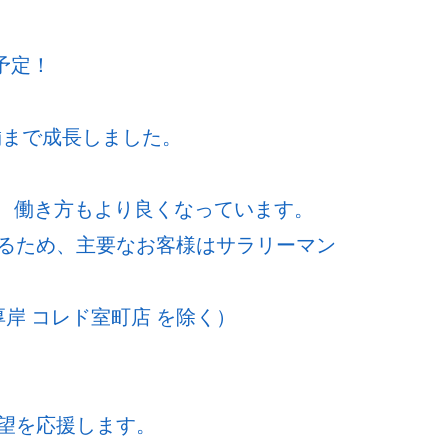
予定！
舗まで成長しました。
ど、働き方もより良くなっています。
るため、主要なお客様はサラリーマン
岸 コレド室町店 を除く）
望を応援します。