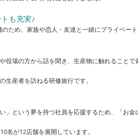
トも充実♪
の店舗のため、家族や恋人・友達と一緒にプライベー
者や役場の方から話を聞き、生産物に触れることで
州の生産者を訪ねる研修旅行です。
たい」という夢を持つ社員を応援するため、「お金
10名が12店舗を展開しています。