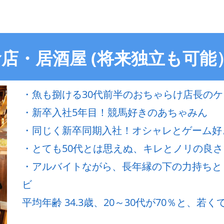
店・居酒屋 (将来独立も可能
・魚も捌ける30代前半のおちゃらけ店長のケ
・新卒入社5年目！競馬好きのあちゃみん
・同じく新卒同期入社！オシャレとゲーム好
・とても50代とは思えぬ、キレとノリの良
・アルバイトながら、長年縁の下の力持ちと
ビ
平均年齢 34.3歳、20～30代が70％と、