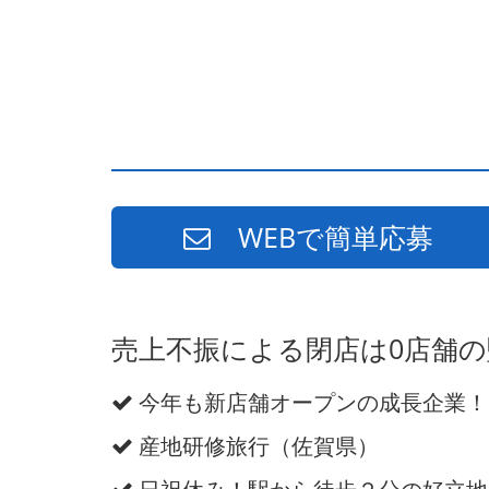
WEBで簡単応募
売上不振による閉店は0店舗
今年も新店舗オープンの成長企業！
産地研修旅行（佐賀県）