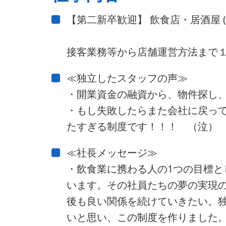
【第二新卒歓迎】 飲食店・居酒屋 
接客業務等から店舗運営方法まで
≪独立したスタッフの声≫
・開業資金の融資から、物件探し
・もし失敗したらまた会社に戻っ
たすぎる制度です！！！ （泣）
≪社長メッセージ≫
・飲食業に携わる人の1つの目標
います。その社員たちの夢の実現
後も良い関係を続けていきたい。
いと思い、この制度を作りました