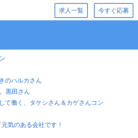
求人一覧
今すぐ応募
）
ン
きのハルカさん
さ。黒田さん
して働く、タケシさん＆カゲさんコン
若くて元気のある会社です！