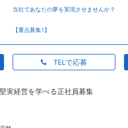
当社であなたの夢を実現させませんか？
【重点募集1】
TELで応募
の堅実経営を学べる正社員募集