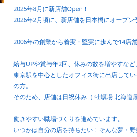
2025年8月に新店舗Open！
2026年2月頃に、新店舗を日本橋にオープン
2006年の創業から着実・堅実に歩んで14店
給与UPや賞与年2回、休みの数を増やすな
東京駅を中心としたオフィス街に出店してい
の方。
そのため、店舗は日祝休み（ 牡蠣場 北海道厚
働きやすい職場づくりを進めています。
いつかは自分の店を持ちたい！そんな夢・野