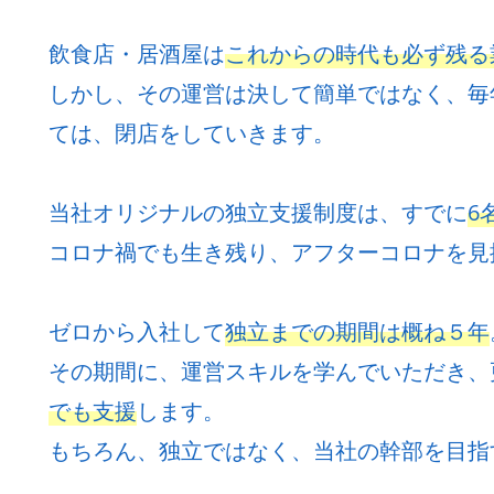
飲食店・居酒屋は
これからの時代も必ず残る
しかし、その運営は決して簡単ではなく、毎
ては、閉店をしていきます。
当社オリジナルの独立支援制度は、すでに
6
コロナ禍でも生き残り、アフターコロナを見
ゼロから入社して
独立までの期間は概ね５年
その期間に、運営スキルを学んでいただき、
でも支援
します。
もちろん、独立ではなく、当社の幹部を目指