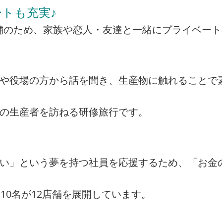
トも充実♪
の店舗のため、家族や恋人・友達と一緒にプライベー
者や役場の方から話を聞き、生産物に触れることで
州の生産者を訪ねる研修旅行です。
たい」という夢を持つ社員を応援するため、「お金
10名が12店舗を展開しています。