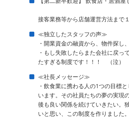
【第二新卒歓迎】 飲食店・居酒屋 
接客業務等から店舗運営方法まで
≪独立したスタッフの声≫
・開業資金の融資から、物件探し
・もし失敗したらまた会社に戻っ
たすぎる制度です！！！ （泣）
≪社長メッセージ≫
・飲食業に携わる人の1つの目標
います。その社員たちの夢の実現
後も良い関係を続けていきたい。
いと思い、この制度を作りました