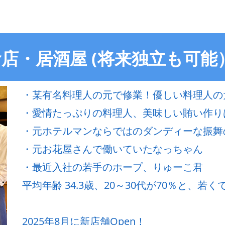
店・居酒屋 (将来独立も可能
・某有名料理人の元で修業！優しい料理人の
・愛情たっぷりの料理人、美味しい賄い作り
・元ホテルマンならではのダンディーな振舞
・元お花屋さんで働いていたなっちゃん
・最近入社の若手のホープ、りゅーこ君
平均年齢 34.3歳、20～30代が70％と、
2025年8月に新店舗Open！