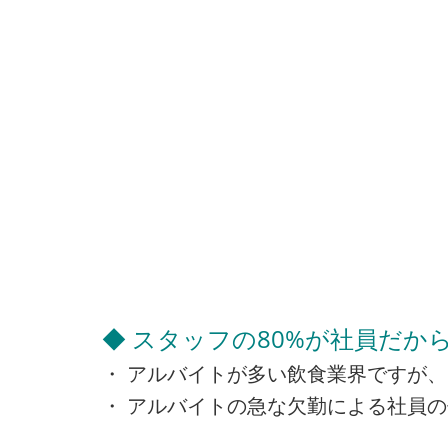
◆ スタッフの80%が社員だか
・ アルバイトが多い飲食業界ですが、
・ アルバイトの急な欠勤による社員