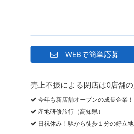
WEBで簡単応募
売上不振による閉店は0店舗
今年も新店舗オープンの成長企業！
産地研修旅行（高知県）
日祝休み！駅から徒歩１分の好立地