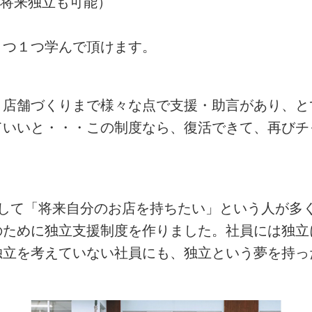
(将来独立も可能）
１つ１つ学んで頂けます。
、店舗づくりまで様々な点で支援・助言があり、と
ていいと・・・この制度なら、復活できて、再びチ
として「将来自分のお店を持ちたい」という人が多
のために独立支援制度を作りました。社員には独立
独立を考えていない社員にも、独立という夢を持っ
。