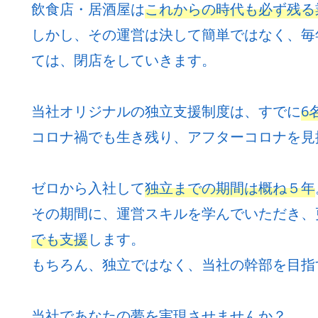
飲食店・居酒屋は
これからの時代も必ず残る
しかし、その運営は決して簡単ではなく、毎
ては、閉店をしていきます。
当社オリジナルの独立支援制度は、すでに
6
コロナ禍でも生き残り、アフターコロナを見
ゼロから入社して
独立までの期間は概ね５年
その期間に、運営スキルを学んでいただき、
でも支援
します。
もちろん、独立ではなく、当社の幹部を目指
当社であなたの夢を実現させませんか？