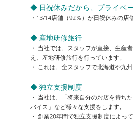
◆ 日祝休みだから、プライベー
・13/14店舗（92％）が日祝休み
◆ 産地研修旅行
・ 当社では、スタッフが直接、生産
え、産地研修旅行を行っています。
・ これは、全スタッフで北海道や九
◆ 独立支援制度
・ 当社は、「将来自分のお店を持ち
バイス」など様々な支援をします。
・ 創業20年間で独立支援制度によって