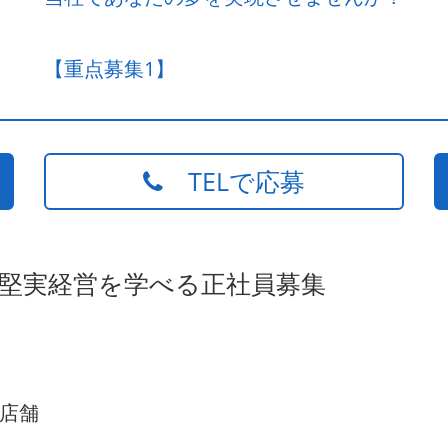
【重点募集1】
TELで応募
の堅実経営を学べる正社員募集
店舗