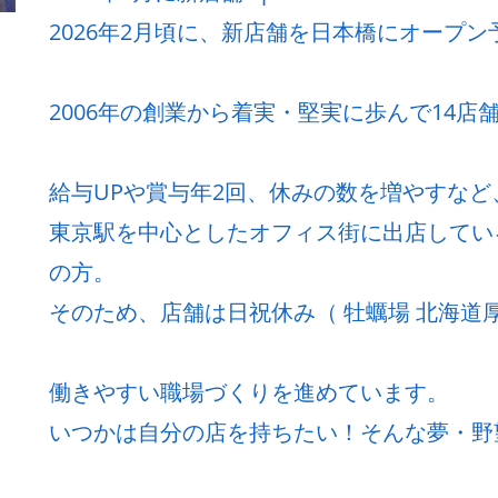
2026年2月頃に、新店舗を日本橋にオープン
2006年の創業から着実・堅実に歩んで14店
給与UPや賞与年2回、休みの数を増やすな
東京駅を中心としたオフィス街に出店してい
の方。
そのため、店舗は日祝休み（ 牡蠣場 北海道厚
働きやすい職場づくりを進めています。
いつかは自分の店を持ちたい！そんな夢・野