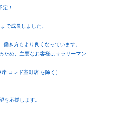
予定！
舗まで成長しました。
ど、働き方もより良くなっています。
るため、主要なお客様はサラリーマン
岸 コレド室町店 を除く）
望を応援します。