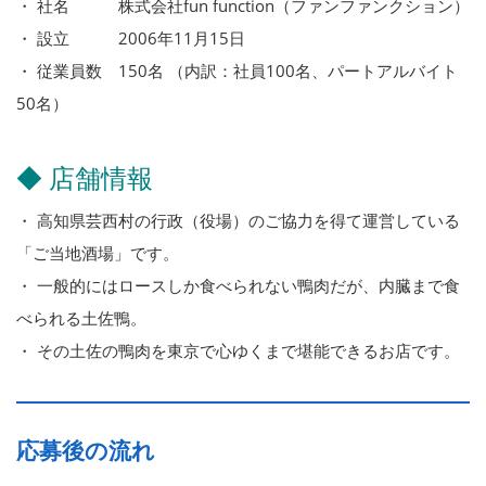
・ 社名 株式会社fun function（ファンファンクション）
・ 設立 2006年11月15日
・ 従業員数 150名 （内訳：社員100名、パートアルバイト
50名）
◆ 店舗情報
・ 高知県芸西村の行政（役場）のご協力を得て運営している
「ご当地酒場」です。
・ 一般的にはロースしか食べられない鴨肉だが、内臓まで食
べられる土佐鴨。
・ その土佐の鴨肉を東京で心ゆくまで堪能できるお店です。
応募後の流れ