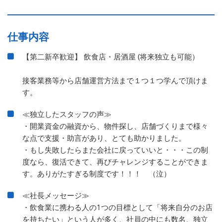
仕事内容
【第二新卒歓迎】 飲食店・居酒屋 (将来独立も可能）
接客業務等から店舗運営方法まで１つ１つ学んで頂けま
す。
≪独立したスタッフの声≫
・開業資金の融資から、物件探し、店舗づくりまで様々
な点で支援・助言があり、とても助かりました。
・もし失敗したらまた会社に戻っていいと・・・この制
度なら、復活できて、再びチャレンジすることができま
す。ありがたすぎる制度です！！！ （泣）
≪社長メッセージ≫
・飲食業に携わる人の1つの目標として「将来自分のお店
を持ちたい」という人が多く、社員の中にも数名、独立