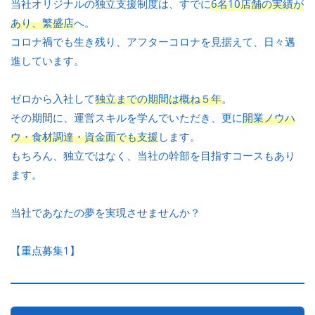
当社オリジナルの独立支援制度は、すでに
6名10店舗の実績が
あり、繁盛店
へ。
コロナ禍でも生き残り、アフターコロナを見据えて、日々邁
進しています。
ゼロから入社して
独立までの期間は概ね５年
。
その期間に、運営スキルを学んでいただき、更に
開業ノウハ
ウ・食材調達・資金面でも支援
します。
もちろん、独立ではなく、当社の幹部を目指すコースもあり
ます。
当社であなたの夢を実現させませんか？
【重点募集1】