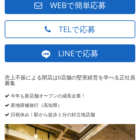
WEBで簡単応募
TELで応募
LINEで応募
売上不振による閉店は0店舗の堅実経営を学べる正社員
募集
今年も新店舗オープンの成長企業！
産地研修旅行（高知県）
日祝休み！駅から徒歩１分の好立地店舗