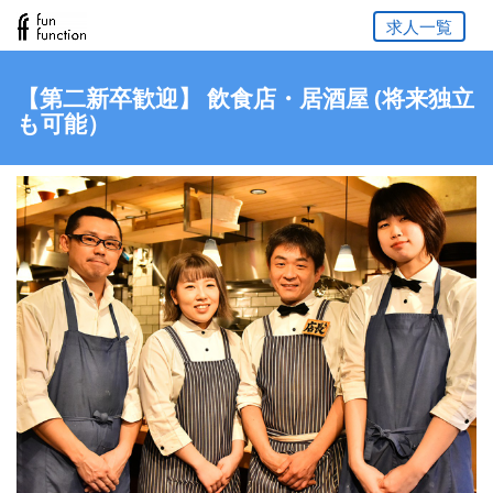
求人一覧
【第二新卒歓迎】 飲食店・居酒屋 (将来独立
も可能）