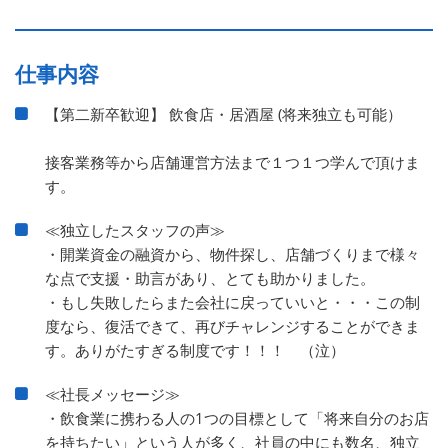
仕事内容
【第二新卒歓迎】 飲食店・居酒屋 (将来独立も可能）
接客業務等から店舗運営方法まで１つ１つ学んで頂けま
す。
≪独立したスタッフの声≫
・開業資金の融資から、物件探し、店舗づくりまで様々
な点で支援・助言があり、とても助かりました。
・もし失敗したらまた会社に戻っていいと・・・この制
度なら、復活できて、再びチャレンジすることができま
す。ありがたすぎる制度です！！！ （泣）
≪社長メッセージ≫
・飲食業に携わる人の1つの目標として「将来自分のお店
を持ちたい」という人が多く、社員の中にも数名、独立