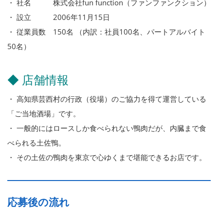
・ 社名 株式会社fun function（ファンファンクション）
・ 設立 2006年11月15日
・ 従業員数 150名 （内訳：社員100名、パートアルバイト
50名）
◆ 店舗情報
・ 高知県芸西村の行政（役場）のご協力を得て運営している
「ご当地酒場」です。
・ 一般的にはロースしか食べられない鴨肉だが、内臓まで食
べられる土佐鴨。
・ その土佐の鴨肉を東京で心ゆくまで堪能できるお店です。
応募後の流れ