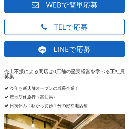
WEBで簡単応募
TELで応募
LINEで応募
売上不振による閉店は0店舗の堅実経営を学べる正社員
募集
今年も新店舗オープンの成長企業！
産地研修旅行（高知県）
日祝休み！駅から徒歩１分の好立地店舗