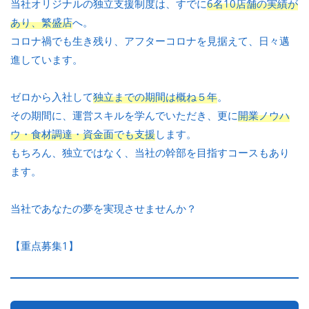
当社オリジナルの独立支援制度は、すでに
6名10店舗の実績が
あり、繁盛店
へ。
コロナ禍でも生き残り、アフターコロナを見据えて、日々邁
進しています。
ゼロから入社して
独立までの期間は概ね５年
。
その期間に、運営スキルを学んでいただき、更に
開業ノウハ
ウ・食材調達・資金面でも支援
します。
もちろん、独立ではなく、当社の幹部を目指すコースもあり
ます。
当社であなたの夢を実現させませんか？
【重点募集1】