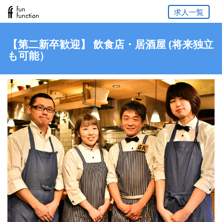
求人一覧
【第二新卒歓迎】 飲食店・居酒屋 (将来独立
も可能）