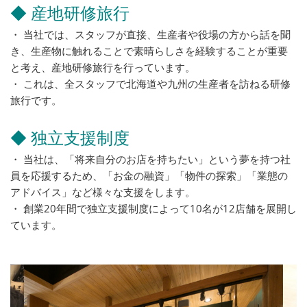
◆ 産地研修旅行
・ 当社では、スタッフが直接、生産者や役場の方から話を聞
き、生産物に触れることで素晴らしさを経験することが重要
と考え、産地研修旅行を行っています。
・ これは、全スタッフで北海道や九州の生産者を訪ねる研修
旅行です。
◆ 独立支援制度
・ 当社は、「将来自分のお店を持ちたい」という夢を持つ社
員を応援するため、「お金の融資」「物件の探索」「業態の
アドバイス」など様々な支援をします。
・ 創業20年間で独立支援制度によって10名が12店舗を展開し
ています。