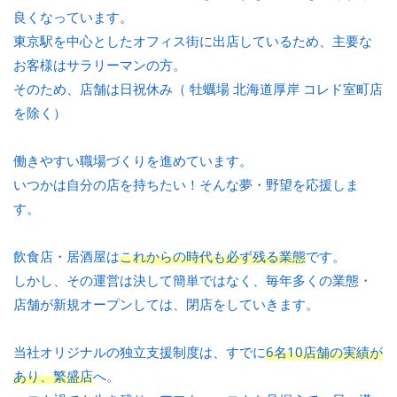
良くなっています。
東京駅を中心としたオフィス街に出店しているため、主要な
お客様はサラリーマンの方。
そのため、店舗は日祝休み（ 牡蠣場 北海道厚岸 コレド室町店
を除く）
働きやすい職場づくりを進めています。
いつかは自分の店を持ちたい！そんな夢・野望を応援しま
す。
飲食店・居酒屋は
これからの時代も必ず残る業態
です。
しかし、その運営は決して簡単ではなく、毎年多くの業態・
店舗が新規オープンしては、閉店をしていきます。
当社オリジナルの独立支援制度は、すでに
6名10店舗の実績が
あり、繁盛店
へ。