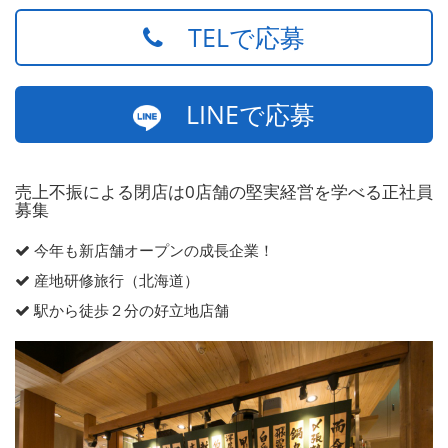
TELで応募
LINEで応募
売上不振による閉店は0店舗の堅実経営を学べる正社員
募集
今年も新店舗オープンの成長企業！
産地研修旅行（北海道）
駅から徒歩２分の好立地店舗