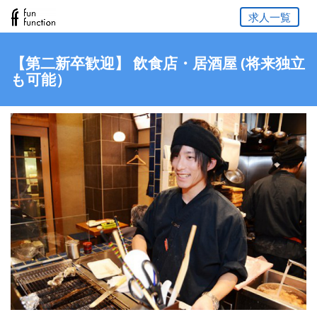
求人一覧
【第二新卒歓迎】 飲食店・居酒屋 (将来独立
も可能）