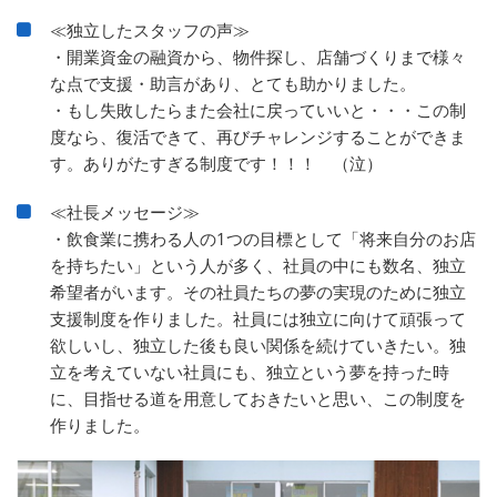
≪独立したスタッフの声≫
・開業資金の融資から、物件探し、店舗づくりまで様々
な点で支援・助言があり、とても助かりました。
・もし失敗したらまた会社に戻っていいと・・・この制
度なら、復活できて、再びチャレンジすることができま
す。ありがたすぎる制度です！！！ （泣）
≪社長メッセージ≫
・飲食業に携わる人の1つの目標として「将来自分のお店
を持ちたい」という人が多く、社員の中にも数名、独立
希望者がいます。その社員たちの夢の実現のために独立
支援制度を作りました。社員には独立に向けて頑張って
欲しいし、独立した後も良い関係を続けていきたい。独
立を考えていない社員にも、独立という夢を持った時
に、目指せる道を用意しておきたいと思い、この制度を
作りました。