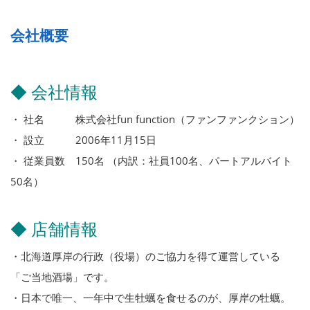
会社概要
◆ 会社情報
・ 社名 株式会社fun function（ファンファンクション）
・ 設立 2006年11月15日
・ 従業員数 150名 （内訳：社員100名、パートアルバイト
50名）
◆ 店舗情報
・北海道厚岸の行政（役場）のご協力を得て運営している
「ご当地酒場」です。
・日本で唯一、一年中で生牡蠣を食せるのが、厚岸の牡蠣。