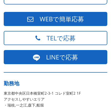
WEBで簡単応募
TELで応募
LINEで応募
勤務地
東京都中央区日本橋室町2-3-1 コレド室町2 1F
アクセスしやすいエリア
・瑞枝,一之江,森下,船堀