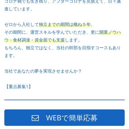
コロナ禍でも生き残り、アフターコロナを見据えて、日々邁
進しています。
ゼロから入社して
独立までの期間は概ね５年
。
その期間に、運営スキルを学んでいただき、更に
開業ノウハ
ウ・食材調達・資金面でも支援
します。
もちろん、独立ではなく、当社の幹部を目指すコースもあり
ます。
当社であなたの夢を実現させませんか？
【重点募集1】
WEBで簡単応募