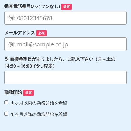
携帯電話番号(ハイフンなし)
必須
メールアドレス
必須
※ 面接希望日がありましたら、ご記入下さい（月～土の
14:30～16:00で3つ程度）
勤務開始
必須
１ヶ月以内の勤務開始を希望
１ヶ月以降の勤務開始を希望