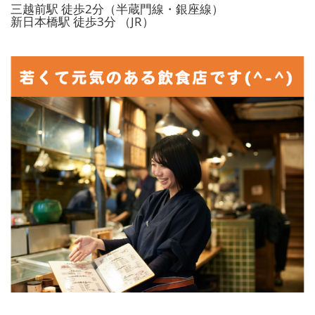
三越前駅 徒歩2分（半蔵門線・銀座線）
新日本橋駅 徒歩3分 （JR）