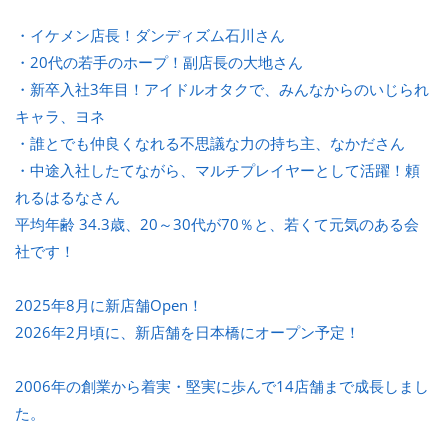
・イケメン店長！ダンディズム石川さん
・20代の若手のホープ！副店長の大地さん
・新卒入社3年目！アイドルオタクで、みんなからのいじられ
キャラ、ヨネ
・誰とでも仲良くなれる不思議な力の持ち主、なかださん
・中途入社したてながら、マルチプレイヤーとして活躍！頼
れるはるなさん
平均年齢 34.3歳、20～30代が70％と、若くて元気のある会
社です！
2025年8月に新店舗Open！
2026年2月頃に、新店舗を日本橋にオープン予定！
2006年の創業から着実・堅実に歩んで14店舗まで成長しまし
た。