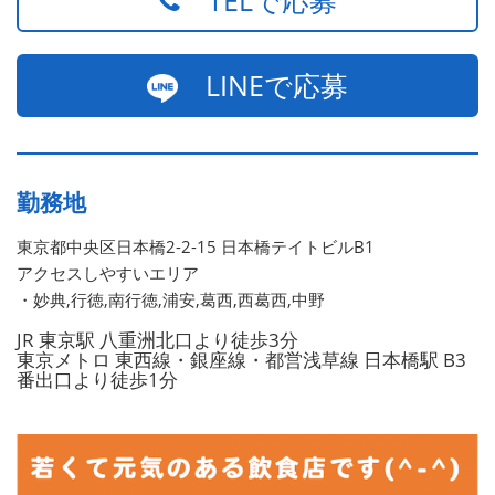
LINEで応募
勤務地
東京都中央区日本橋2-2-15 日本橋テイトビルB1
アクセスしやすいエリア
・妙典,行徳,南行徳,浦安,葛西,西葛西,中野
JR 東京駅 八重洲北口より徒歩3分
東京メトロ 東西線・銀座線・都営浅草線 日本橋駅 B3
番出口より徒歩1分