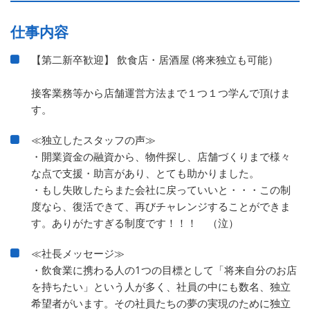
仕事内容
【第二新卒歓迎】 飲食店・居酒屋 (将来独立も可能）
接客業務等から店舗運営方法まで１つ１つ学んで頂けま
す。
≪独立したスタッフの声≫
・開業資金の融資から、物件探し、店舗づくりまで様々
な点で支援・助言があり、とても助かりました。
・もし失敗したらまた会社に戻っていいと・・・この制
度なら、復活できて、再びチャレンジすることができま
す。ありがたすぎる制度です！！！ （泣）
≪社長メッセージ≫
・飲食業に携わる人の1つの目標として「将来自分のお店
を持ちたい」という人が多く、社員の中にも数名、独立
希望者がいます。その社員たちの夢の実現のために独立