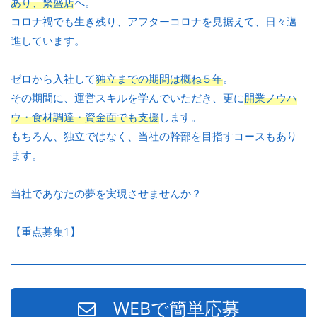
あり、繁盛店
へ。
コロナ禍でも生き残り、アフターコロナを見据えて、日々邁
進しています。
ゼロから入社して
独立までの期間は概ね５年
。
その期間に、運営スキルを学んでいただき、更に
開業ノウハ
ウ・食材調達・資金面でも支援
します。
もちろん、独立ではなく、当社の幹部を目指すコースもあり
ます。
当社であなたの夢を実現させませんか？
【重点募集1】
WEBで簡単応募