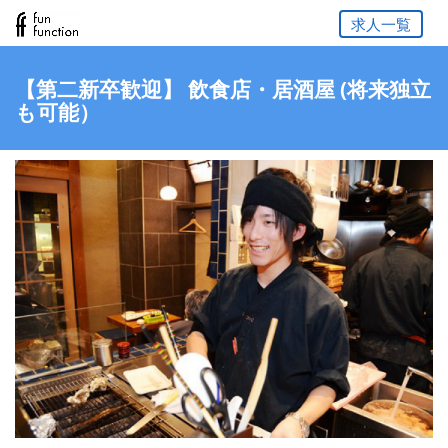
求人一覧
【第二新卒歓迎】 飲食店・居酒屋 (将来独立
も可能）