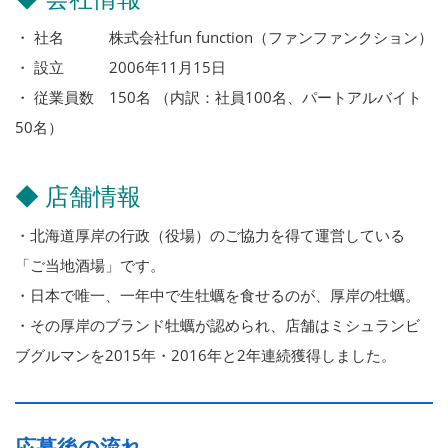
・ 社名 株式会社fun function（ファンファンクション）
・ 設立 2006年11月15日
・ 従業員数 150名 （内訳：社員100名、パートアルバイト
50名）
◆ 店舗情報
・北海道厚岸の行政（役場）のご協力を得て運営している
「ご当地酒場」です。
・日本で唯一、一年中で生牡蠣を食せるのが、厚岸の牡蠣。
・その厚岸のブランド牡蠣が認められ、店舗はミシュランビ
ブグルマンを2015年・2016年と2年連続獲得しました。
応募後の流れ