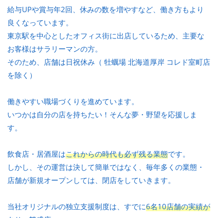
給与UPや賞与年2回、休みの数を増やすなど、働き方もより
良くなっています。
東京駅を中心としたオフィス街に出店しているため、主要な
お客様はサラリーマンの方。
そのため、店舗は日祝休み（ 牡蠣場 北海道厚岸 コレド室町店
を除く）
働きやすい職場づくりを進めています。
いつかは自分の店を持ちたい！そんな夢・野望を応援しま
す。
飲食店・居酒屋は
これからの時代も必ず残る業態
です。
しかし、その運営は決して簡単ではなく、毎年多くの業態・
店舗が新規オープンしては、閉店をしていきます。
当社オリジナルの独立支援制度は、すでに
6名10店舗の実績が