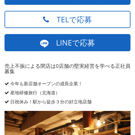
TELで応募
LINEで応募
売上不振による閉店は0店舗の堅実経営を学べる正社員
募集
今年も新店舗オープンの成長企業！
産地研修旅行（北海道）
日祝休み！駅から徒歩３分の好立地店舗