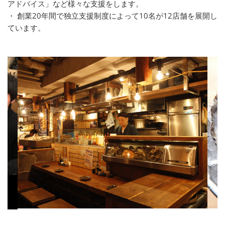
アドバイス」など様々な支援をします。
・ 創業20年間で独立支援制度によって10名が12店舗を展開し
ています。