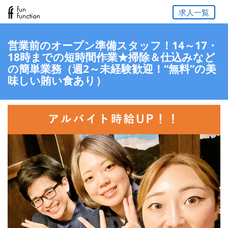
求人一覧
営業前のオープン準備スタッフ！14～17・
18時までの短時間作業★掃除＆仕込みなど
の簡単業務（週2～未経験歓迎！“無料”の美
味しい賄い食あり）