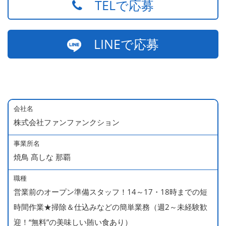
TELで応募
LINEで応募
会社名
株式会社ファンファンクション
事業所名
焼鳥 髙しな 那覇
職種
営業前のオープン準備スタッフ！14～17・18時までの短
時間作業★掃除＆仕込みなどの簡単業務（週2～未経験歓
迎！“無料”の美味しい賄い食あり）