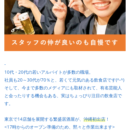
-
10代・20代の若いアルバイトが多数の職場。
社員も20～30代が70％と、若くて元気のある飲食店です(^-^)
そして、今まで多数のメディアにも取材されて、有名芸能人
と会ったりする機会もある、実はちょっぴり注目の飲食店で
す。
東京で14店舗を展開する繁盛居酒屋が、
沖縄初出店
！
<17時からのオープン準備のため、黙々と作業出来ます>