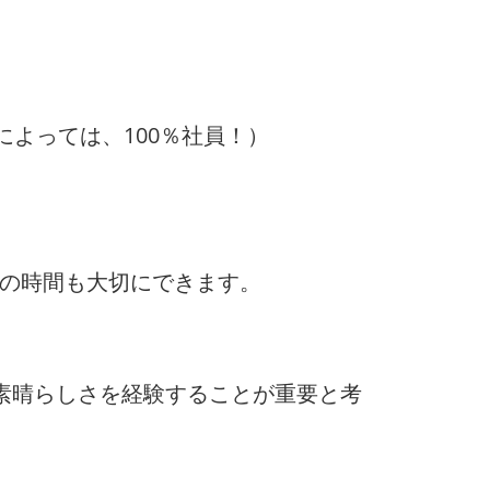
によっては、100％社員！）
トの時間も大切にできます。
素晴らしさを経験することが重要と考