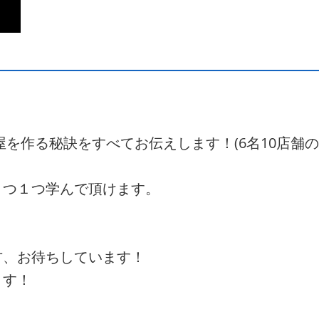
屋を作る秘訣をすべてお伝えします！(6名10店舗
１つ１つ学んで頂けます。
方、お待ちしています！
ます！