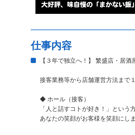
仕事内容
【３年で独立へ！】 繁盛店・居酒
接客業務等から店舗運営方法まで
◆ ホール（接客）
「人と話すコトが好き！」という
あなたの笑顔がお客様を笑顔にし