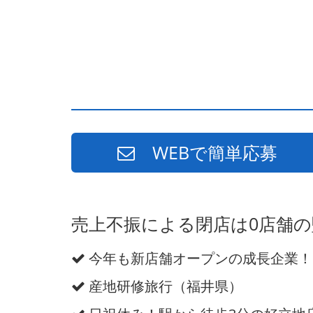
WEBで簡単応募
売上不振による閉店は0店舗
今年も新店舗オープンの成長企業！
産地研修旅行（福井県）