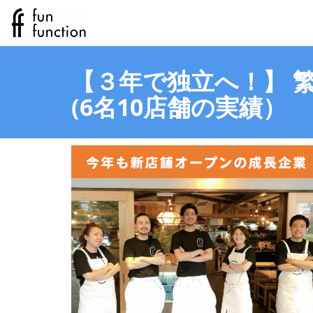
【３年で独立へ！】 
(6名10店舗の実績）