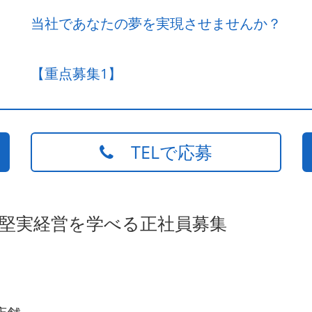
当社であなたの夢を実現させませんか？
【重点募集1】
TELで応募
の堅実経営を学べる正社員募集