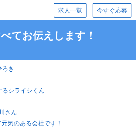
求人一覧
今すぐ応募
すべてお伝えします！
ひろき
するシライシくん
川さん
若くて元気のある会社です！