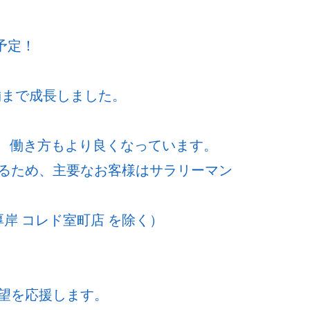
予定！
舗まで成長しました。
ど、働き方もより良くなっています。
るため、主要なお客様はサラリーマン
岸 コレド室町店 を除く）
望を応援します。