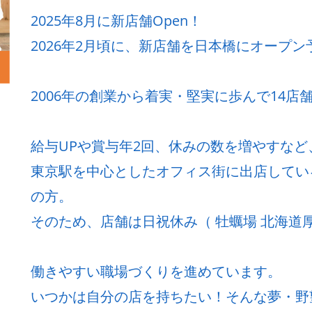
2025年8月に新店舗Open！
2026年2月頃に、新店舗を日本橋にオープン
2006年の創業から着実・堅実に歩んで14店
給与UPや賞与年2回、休みの数を増やすな
東京駅を中心としたオフィス街に出店してい
の方。
そのため、店舗は日祝休み（ 牡蠣場 北海道厚
働きやすい職場づくりを進めています。
いつかは自分の店を持ちたい！そんな夢・野