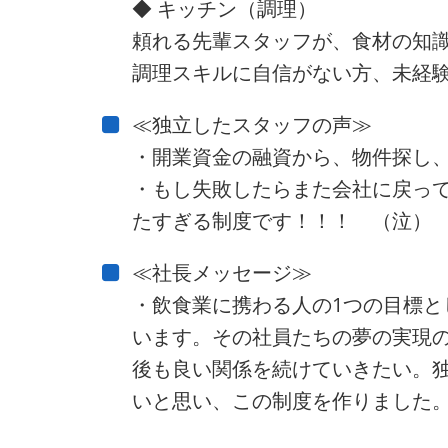
◆ キッチン（調理）
頼れる先輩スタッフが、食材の知
調理スキルに自信がない方、未経験
≪独立したスタッフの声≫
・開業資金の融資から、物件探し
・もし失敗したらまた会社に戻っ
たすぎる制度です！！！ （泣）
≪社長メッセージ≫
・飲食業に携わる人の1つの目標
います。その社員たちの夢の実現
後も良い関係を続けていきたい。
いと思い、この制度を作りました