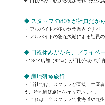
日祝休み！駅から徒歩3分の好立地
◆ スタッフの80%が社員だか
・ アルバイトが多い飲食業界ですが、
・ アルバイトの急な欠勤による社員
◆ 日祝休みだから、プライベー
・13/14店舗（92％）が日祝休み
◆ 産地研修旅行
・ 当社では、スタッフが直接、生産
え、産地研修旅行を行っています。
・ これは、全スタッフで北海道や九