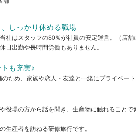
店舗
ら、しっかり休める職場
当社はスタッフの80％が社員の安定運営。（店舗
の休日出勤や長時間労働もありません。
トも充実♪
の店舗のため、家族や恋人・友達と一緒にプライベー
者や役場の方から話を聞き、生産物に触れることで
州の生産者を訪ねる研修旅行です。