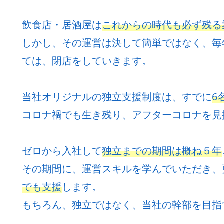
飲食店・居酒屋は
これからの時代も必ず残る
しかし、その運営は決して簡単ではなく、毎
ては、閉店をしていきます。
当社オリジナルの独立支援制度は、すでに
6
コロナ禍でも生き残り、アフターコロナを見
ゼロから入社して
独立までの期間は概ね５年
その期間に、運営スキルを学んでいただき、
でも支援
します。
もちろん、独立ではなく、当社の幹部を目指