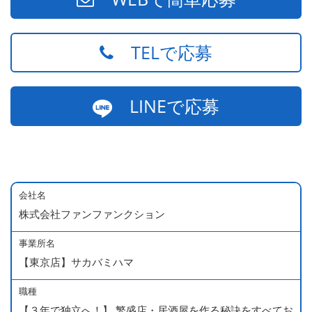
TELで応募
LINEで応募
会社名
株式会社ファンファンクション
事業所名
【東京店】サカバミハマ
職種
【３年で独立へ！】 繁盛店・居酒屋を作る秘訣をすべてお