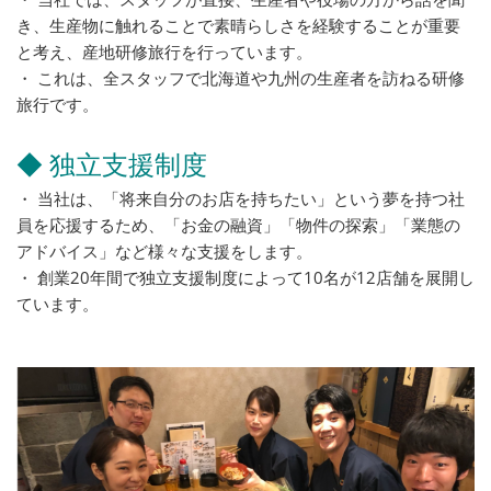
き、生産物に触れることで素晴らしさを経験することが重要
と考え、産地研修旅行を行っています。
・ これは、全スタッフで北海道や九州の生産者を訪ねる研修
旅行です。
◆ 独立支援制度
・ 当社は、「将来自分のお店を持ちたい」という夢を持つ社
員を応援するため、「お金の融資」「物件の探索」「業態の
アドバイス」など様々な支援をします。
・ 創業20年間で独立支援制度によって10名が12店舗を展開し
ています。