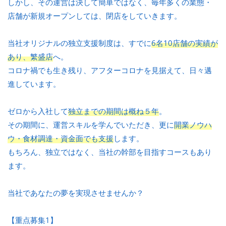
しかし、その運営は決して簡単ではなく、毎年多くの業態・
店舗が新規オープンしては、閉店をしていきます。
当社オリジナルの独立支援制度は、すでに
6名10店舗の実績が
あり、繁盛店
へ。
コロナ禍でも生き残り、アフターコロナを見据えて、日々邁
進しています。
ゼロから入社して
独立までの期間は概ね５年
。
その期間に、運営スキルを学んでいただき、更に
開業ノウハ
ウ・食材調達・資金面でも支援
します。
もちろん、独立ではなく、当社の幹部を目指すコースもあり
ます。
当社であなたの夢を実現させませんか？
【重点募集1】