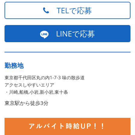
TELで応募
LINEで応募
勤務地
東京都千代田区丸の内1-7-3 味の散歩道
アクセスしやすいエリア
・川崎,船橋,小岩,新小岩,東十条
東京駅から徒歩3分