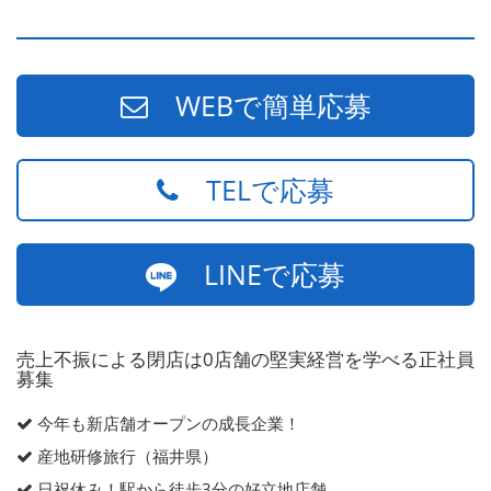
WEBで簡単応募
TELで応募
LINEで応募
売上不振による閉店は0店舗の堅実経営を学べる正社員
募集
今年も新店舗オープンの成長企業！
産地研修旅行（福井県）
日祝休み！駅から徒歩3分の好立地店舗