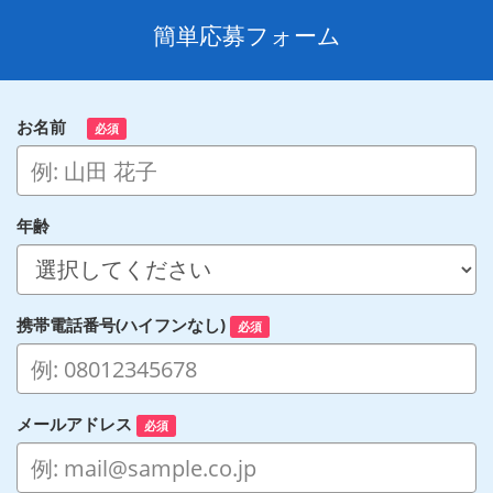
簡単応募フォーム
お名前
必須
年齢
携帯電話番号(ハイフンなし)
必須
メールアドレス
必須