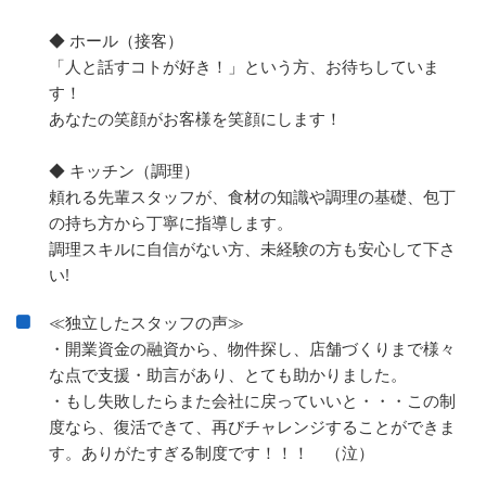
◆ ホール（接客）
「人と話すコトが好き！」という方、お待ちしていま
す！
あなたの笑顔がお客様を笑顔にします！
◆ キッチン（調理）
頼れる先輩スタッフが、食材の知識や調理の基礎、包丁
の持ち方から丁寧に指導します。
調理スキルに自信がない方、未経験の方も安心して下さ
い!
≪独立したスタッフの声≫
・開業資金の融資から、物件探し、店舗づくりまで様々
な点で支援・助言があり、とても助かりました。
・もし失敗したらまた会社に戻っていいと・・・この制
度なら、復活できて、再びチャレンジすることができま
す。ありがたすぎる制度です！！！ （泣）