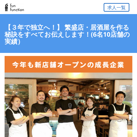
求人一覧
【３年で独立へ！】 繁盛店・居酒屋を作る
秘訣をすべてお伝えします！(6名10店舗の
実績）