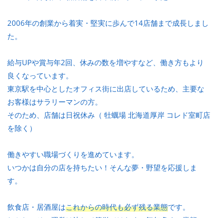
2006年の創業から着実・堅実に歩んで14店舗まで成長しまし
た。
給与UPや賞与年2回、休みの数を増やすなど、働き方もより
良くなっています。
東京駅を中心としたオフィス街に出店しているため、主要な
お客様はサラリーマンの方。
そのため、店舗は日祝休み（ 牡蠣場 北海道厚岸 コレド室町店
を除く）
働きやすい職場づくりを進めています。
いつかは自分の店を持ちたい！そんな夢・野望を応援しま
す。
飲食店・居酒屋は
これからの時代も必ず残る業態
です。