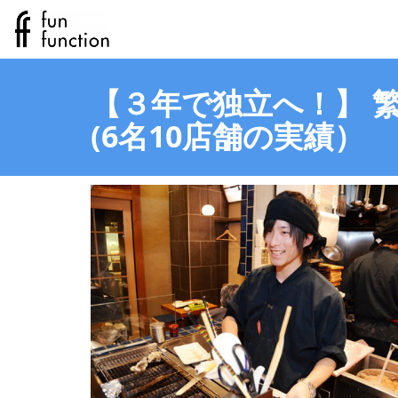
【３年で独立へ！】 
(6名10店舗の実績）