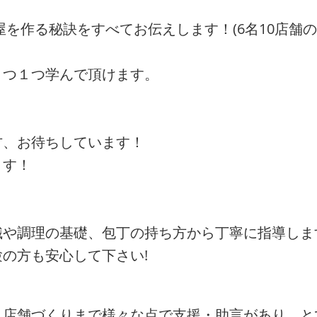
屋を作る秘訣をすべてお伝えします！(6名10店舗
１つ１つ学んで頂けます。
方、お待ちしています！
ます！
識や調理の基礎、包丁の持ち方から丁寧に指導しま
の方も安心して下さい!
、店舗づくりまで様々な点で支援・助言があり、と