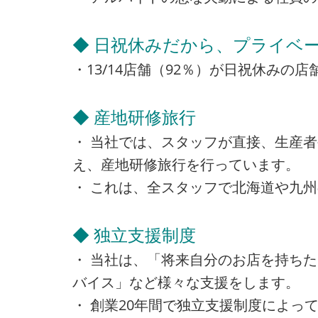
◆ 日祝休みだから、プライベー
・13/14店舗（92％）が日祝休み
◆ 産地研修旅行
・ 当社では、スタッフが直接、生産
え、産地研修旅行を行っています。
・ これは、全スタッフで北海道や九
◆ 独立支援制度
・ 当社は、「将来自分のお店を持ち
バイス」など様々な支援をします。
・ 創業20年間で独立支援制度によって