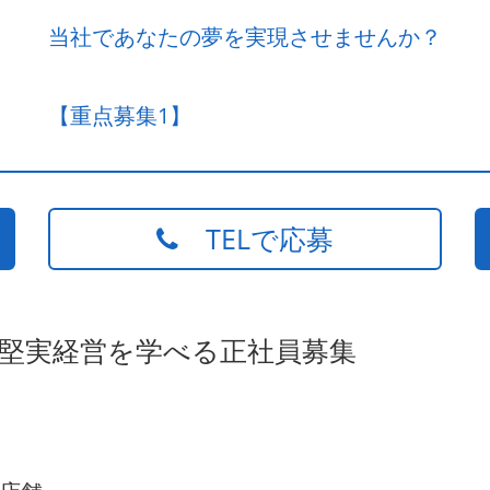
当社であなたの夢を実現させませんか？
【重点募集1】
TELで応募
の堅実経営を学べる正社員募集