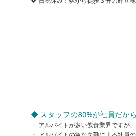
日祝休み！駅から徒歩３分の好立地
◆ スタッフの80%が社員だか
・ アルバイトが多い飲食業界ですが、
・ アルバイトの急な欠勤による社員