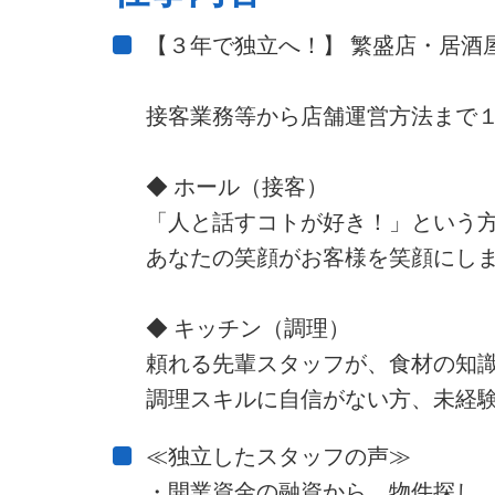
【３年で独立へ！】 繁盛店・居酒
接客業務等から店舗運営方法まで
◆ ホール（接客）
「人と話すコトが好き！」という
あなたの笑顔がお客様を笑顔にし
◆ キッチン（調理）
頼れる先輩スタッフが、食材の知
調理スキルに自信がない方、未経験
≪独立したスタッフの声≫
・開業資金の融資から、物件探し