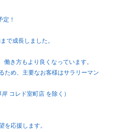
予定！
舗まで成長しました。
ど、働き方もより良くなっています。
るため、主要なお客様はサラリーマン
岸 コレド室町店 を除く）
望を応援します。