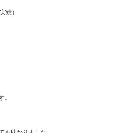
の実績）
す。
ても助かりました。