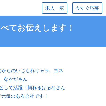
求人一覧
今すぐ応募
すべてお伝えします！
なからのいじられキャラ、ヨネ
、なかださん
として活躍！頼れるはるなさん
若くて元気のある会社です！