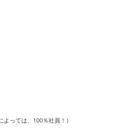
によっては、100％社員！）