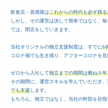
飲食店・居酒屋は
これからの時代も必ず残る
しかし、その運営は決して簡単ではなく、毎
ては、閉店をしていきます。
当社オリジナルの独立支援制度は、すでに
6
コロナ禍でも生き残り、アフターコロナを見
ゼロから入社して
独立までの期間は概ね５年
その期間に、運営スキルを学んでいただき、
でも支援
します。
もちろん、独立ではなく、当社の幹部を目指