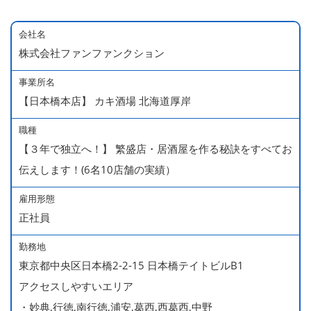
会社名
株式会社ファンファンクション
事業所名
【日本橋本店】 カキ酒場 北海道厚岸
職種
【３年で独立へ！】 繁盛店・居酒屋を作る秘訣をすべてお
伝えします！(6名10店舗の実績）
雇用形態
正社員
勤務地
東京都中央区日本橋2-2-15 日本橋テイトビルB1
アクセスしやすいエリア
・妙典,行徳,南行徳,浦安,葛西,西葛西,中野