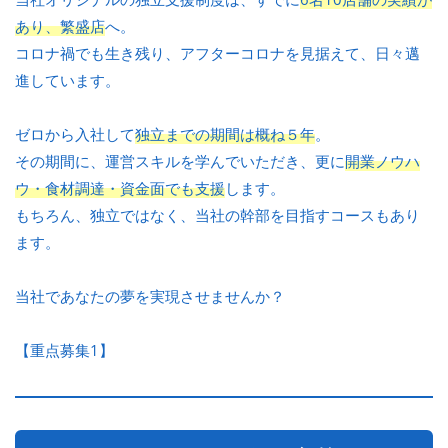
あり、繁盛店
へ。
コロナ禍でも生き残り、アフターコロナを見据えて、日々邁
進しています。
ゼロから入社して
独立までの期間は概ね５年
。
その期間に、運営スキルを学んでいただき、更に
開業ノウハ
ウ・食材調達・資金面でも支援
します。
もちろん、独立ではなく、当社の幹部を目指すコースもあり
ます。
当社であなたの夢を実現させませんか？
【重点募集1】