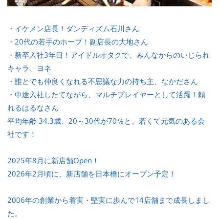
・イケメン店長！ダンディズム石川さん
・20代の若手のホープ！副店長の大地さん
・新卒入社3年目！アイドルオタクで、みんなからのいじられ
キャラ、ヨネ
・誰とでも仲良くなれる不思議な力の持ち主、なかださん
・中途入社したてながら、マルチプレイヤーとして活躍！頼
れるはるなさん
平均年齢 34.3歳、20～30代が70％と、若くて元気のある会
社です！
2025年8月に新店舗Open！
2026年2月頃に、新店舗を日本橋にオープン予定！
2006年の創業から着実・堅実に歩んで14店舗まで成長しまし
た。