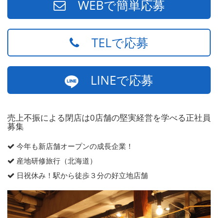
WEBで簡単応募
TELで応募
LINEで応募
売上不振による閉店は0店舗の堅実経営を学べる正社員
募集
今年も新店舗オープンの成長企業！
産地研修旅行（北海道）
日祝休み！駅から徒歩３分の好立地店舗