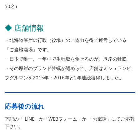
50名）
◆ 店舗情報
・北海道厚岸の行政（役場）のご協力を得て運営している
「ご当地酒場」です。
・日本で唯一、一年中で生牡蠣を食せるのが、厚岸の牡蠣。
・その厚岸のブランド牡蠣が認められ、店舗はミシュランビ
ブグルマンを2015年・2016年と2年連続獲得しました。
応募後の流れ
下記の「 LINE」か「WEBフォーム」か 「お電話」にてご応募
下さい。