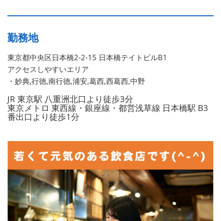
勤務地
東京都中央区日本橋2-2-15 日本橋テイトビルB1
アクセスしやすいエリア
・妙典,行徳,南行徳,浦安,葛西,西葛西,中野
JR 東京駅 八重洲北口より徒歩3分
東京メトロ 東西線・銀座線・都営浅草線 日本橋駅 B3
番出口より徒歩1分