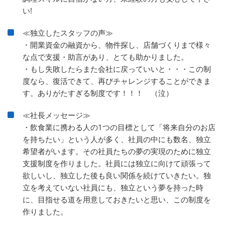
い!
≪独立したスタッフの声≫
・開業資金の融資から、物件探し、店舗づくりまで様々
な点で支援・助言があり、とても助かりました。
・もし失敗したらまた会社に戻っていいと・・・この制
度なら、復活できて、再びチャレンジすることができま
す。ありがたすぎる制度です！！！ （泣）
≪社長メッセージ≫
・飲食業に携わる人の1つの目標として「将来自分のお店
を持ちたい」という人が多く、社員の中にも数名、独立
希望者がいます。その社員たちの夢の実現のために独立
支援制度を作りました。社員には独立に向けて頑張って
欲しいし、独立した後も良い関係を続けていきたい。独
立を考えていない社員にも、独立という夢を持った時
に、目指せる道を用意しておきたいと思い、この制度を
作りました。