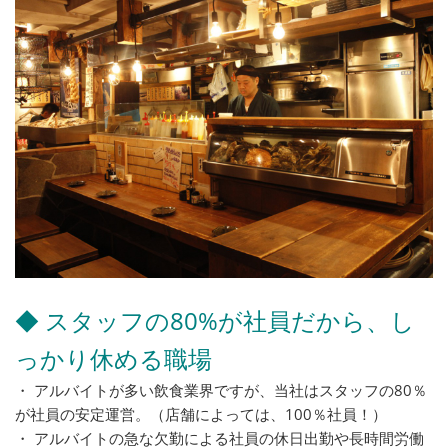
◆ スタッフの80%が社員だから、し
っかり休める職場
・ アルバイトが多い飲食業界ですが、当社はスタッフの80％
が社員の安定運営。（店舗によっては、100％社員！）
・ アルバイトの急な欠勤による社員の休日出勤や長時間労働