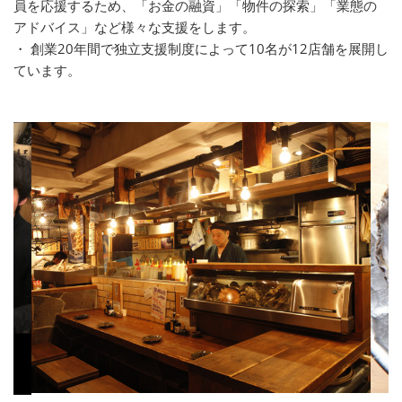
員を応援するため、「お金の融資」「物件の探索」「業態の
アドバイス」など様々な支援をします。
・ 創業20年間で独立支援制度によって10名が12店舗を展開し
ています。