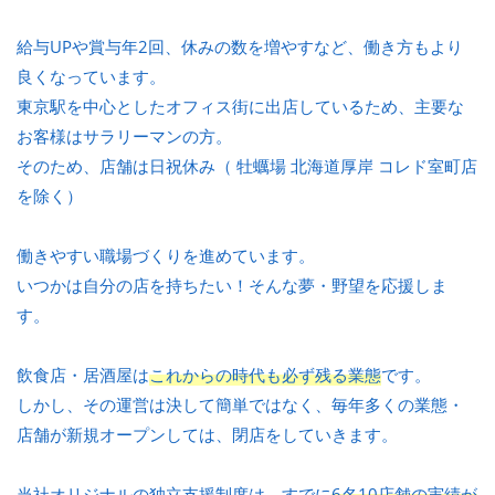
給与UPや賞与年2回、休みの数を増やすなど、働き方もより
良くなっています。
東京駅を中心としたオフィス街に出店しているため、主要な
お客様はサラリーマンの方。
そのため、店舗は日祝休み（ 牡蠣場 北海道厚岸 コレド室町店
を除く）
働きやすい職場づくりを進めています。
いつかは自分の店を持ちたい！そんな夢・野望を応援しま
す。
飲食店・居酒屋は
これからの時代も必ず残る業態
です。
しかし、その運営は決して簡単ではなく、毎年多くの業態・
店舗が新規オープンしては、閉店をしていきます。
当社オリジナルの独立支援制度は、すでに
6名10店舗の実績が