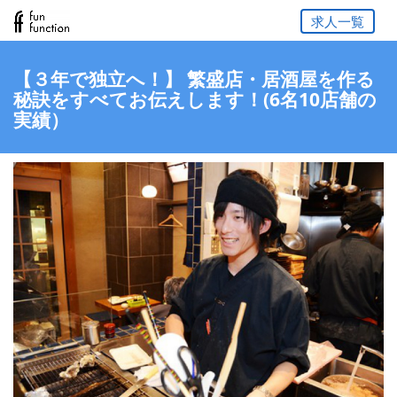
求人一覧
【３年で独立へ！】 繁盛店・居酒屋を作る
秘訣をすべてお伝えします！(6名10店舗の
実績）