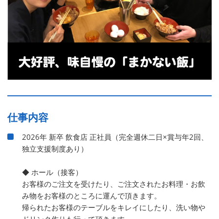
仕事内容
2026年 新卒 飲食店 正社員（完全週休二日×賞与年2回、
独立支援制度あり）
◆ ホール（接客）
お客様のご注文を受けたり、ご注文されたお料理・お飲
み物をお客様のところに運んで頂きます。
帰られたお客様のテーブルをキレイにしたり、洗い物や
ドリンク作りも行って頂きます。