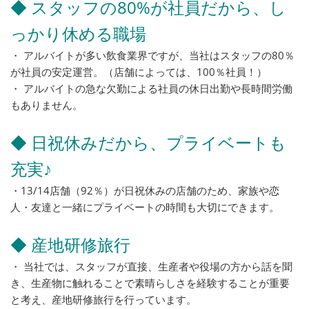
◆ スタッフの80%が社員だから、し
っかり休める職場
・ アルバイトが多い飲食業界ですが、当社はスタッフの80％
が社員の安定運営。（店舗によっては、100％社員！）
・ アルバイトの急な欠勤による社員の休日出勤や長時間労働
もありません。
◆ 日祝休みだから、プライベートも
充実♪
・13/14店舗（92％）が日祝休みの店舗のため、家族や恋
人・友達と一緒にプライベートの時間も大切にできます。
◆ 産地研修旅行
・ 当社では、スタッフが直接、生産者や役場の方から話を聞
き、生産物に触れることで素晴らしさを経験することが重要
と考え、産地研修旅行を行っています。