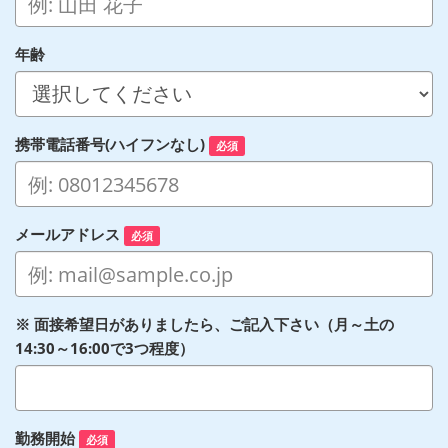
年齢
携帯電話番号(ハイフンなし)
必須
メールアドレス
必須
※ 面接希望日がありましたら、ご記入下さい（月～土の
14:30～16:00で3つ程度）
勤務開始
必須