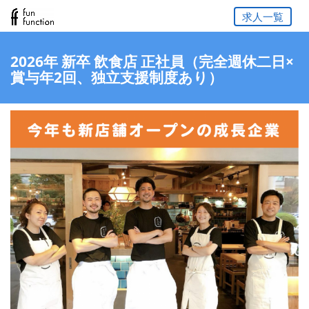
求人一覧
2026年 新卒 飲食店 正社員（完全週休二日×
賞与年2回、独立支援制度あり）