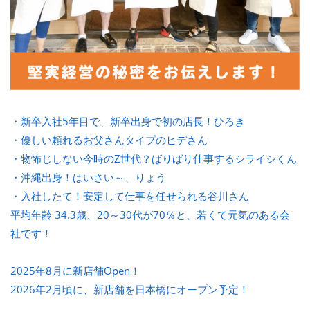
・新卒入社5年目で、新卒出身で初の店長！ひろき
・優しい頼れるお父さんタイプのヒデさん
・物怖じしない今時のZ世代？ばりばり仕事するシライシくん
・沖縄出身！はいさい～、りょう
・入社したて！安定して仕事を任せられる谷川さん
平均年齢 34.3歳、20～30代が70％と、若くて元気のある会
社です！
2025年8月に新店舗Open！
2026年2月頃に、新店舗を日本橋にオープン予定！