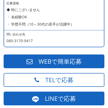
応募資格
◆ 特にございません
・ 未経験OK
・ 学歴不問（10～30代の若手が活躍中）
問い合わせ先
080-3170-9417
WEBで簡単応募
TELで応募
LINEで応募