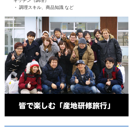
・ 調理スキル、商品知識 など