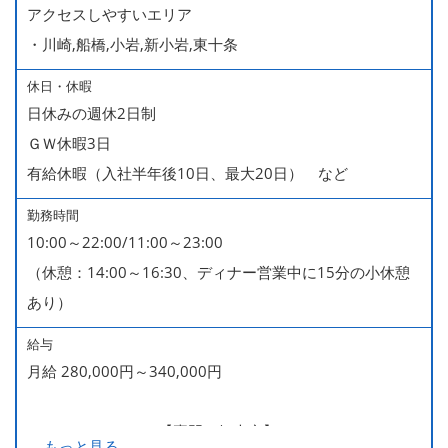
アクセスしやすいエリア
・川崎,船橋,小岩,新小岩,東十条
休日・休暇
日休みの週休2日制
ＧＷ休暇3日
有給休暇（入社半年後10日、最大20日） など
勤務時間
10:00～22:00/11:00～23:00
（休憩：14:00～16:30、ディナー営業中に15分の小休憩
あり）
給与
月給 280,000円～340,000円
280,000～340,000【専門・短大卒】
...
もっと見る