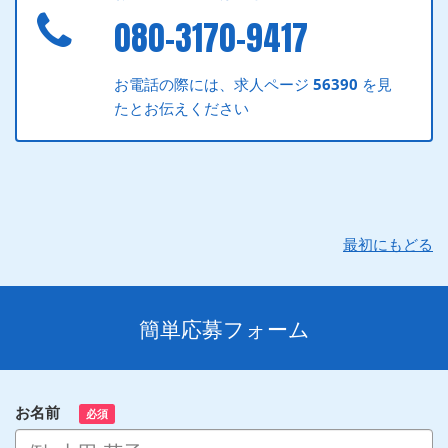
080-3170-9417
お電話の際には、求人ページ
56390
を見
たとお伝えください
最初にもどる
簡単応募フォーム
お名前
必須