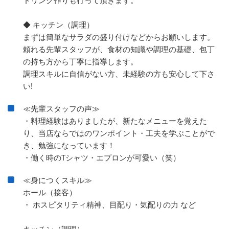
◆ キッチン（調理）
まずは簡単なサラダの盛り付けなどからお願いします。
頼れる先輩スタッフが、食材の知識や調理の基礎、包丁
の持ち方から丁寧に指導します。
調理スキルに自信がない方、未経験の方も安心して下さ
い!
≪先輩スタッフの声≫
・料理経験はありましたが、新たなメニューを覚えた
り、当店ならではのワンポイント・工夫を学ぶことがで
き、勉強になっています！
・働く時のTシャツ・エプロンが可愛い（笑）
≪身につくスキル≫
ホール（接客）
・ ホスピタリティ精神、目配り・気配りの力 など
キッチン（調理）