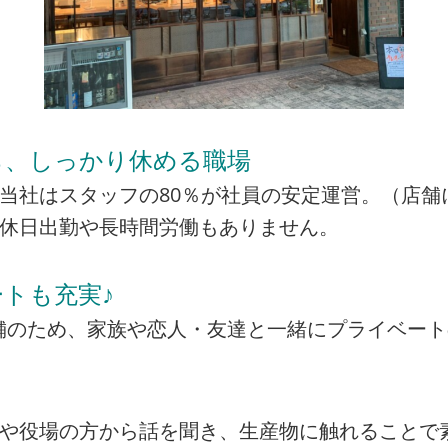
ら、しっかり休める職場
当社はスタッフの80％が社員の安定運営。（店舗
の休日出勤や長時間労働もありません。
トも充実♪
の店舗のため、家族や恋人・友達と一緒にプライベー
者や役場の方から話を聞き、生産物に触れることで