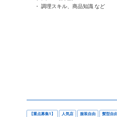
・ 調理スキル、商品知識 など
【重点募集1】
人気店
服装自由
髪型自