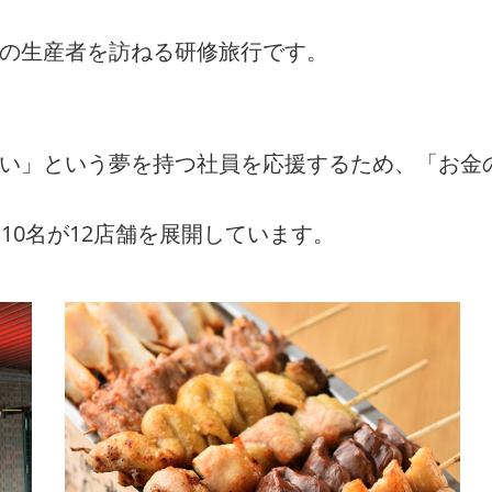
州の生産者を訪ねる研修旅行です。
たい」という夢を持つ社員を応援するため、「お金
10名が12店舗を展開しています。