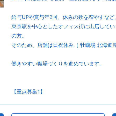
給与UPや賞与年2回、休みの数を増やすな
東京駅を中心としたオフィス街に出店してい
の方。
そのため、店舗は日祝休み（ 牡蠣場 北海道厚
働きやすい職場づくりを進めています。
【重点募集1】