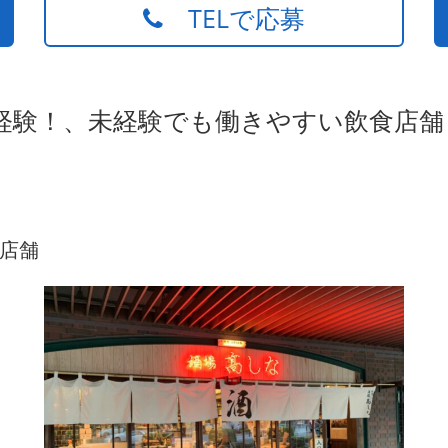
TELで応募
経験！、未経験でも働きやすい飲食店舗
店舗