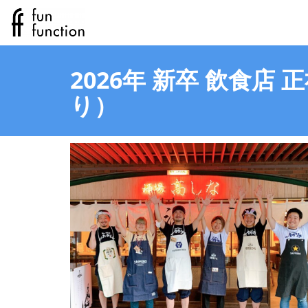
2026年 新卒 飲食
り）