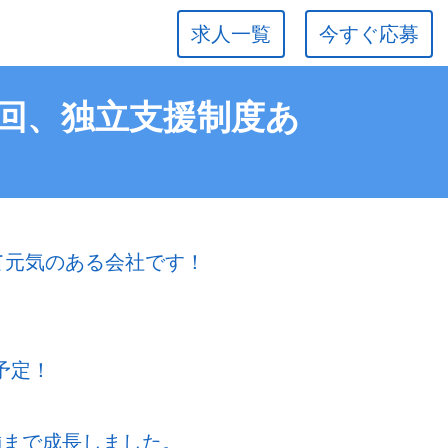
求人一覧
今すぐ応募
年2回、独立支援制度あ
若くて元気のある会社です！
予定！
舗まで成長しました。