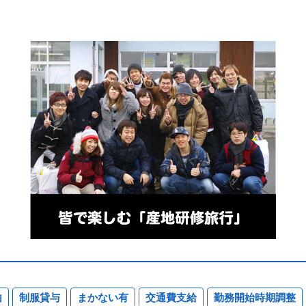
由
制服貸与
まかない有
交通費支給
勤務開始時期調整