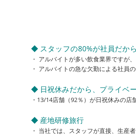
◆ スタッフの80%が社員だか
・ アルバイトが多い飲食業界ですが、
・ アルバイトの急な欠勤による社員
◆ 日祝休みだから、プライベー
・13/14店舗（92％）が日祝休み
◆ 産地研修旅行
・ 当社では、スタッフが直接、生産