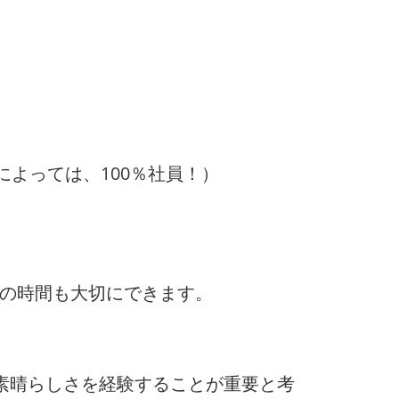
によっては、100％社員！）
トの時間も大切にできます。
素晴らしさを経験することが重要と考