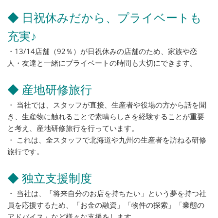
◆ 日祝休みだから、プライベートも
充実♪
・13/14店舗（92％）が日祝休みの店舗のため、家族や恋
人・友達と一緒にプライベートの時間も大切にできます。
◆ 産地研修旅行
・ 当社では、スタッフが直接、生産者や役場の方から話を聞
き、生産物に触れることで素晴らしさを経験することが重要
と考え、産地研修旅行を行っています。
・ これは、全スタッフで北海道や九州の生産者を訪ねる研修
旅行です。
◆ 独立支援制度
・ 当社は、「将来自分のお店を持ちたい」という夢を持つ社
員を応援するため、「お金の融資」「物件の探索」「業態の
アドバイス」など様々な支援をします。