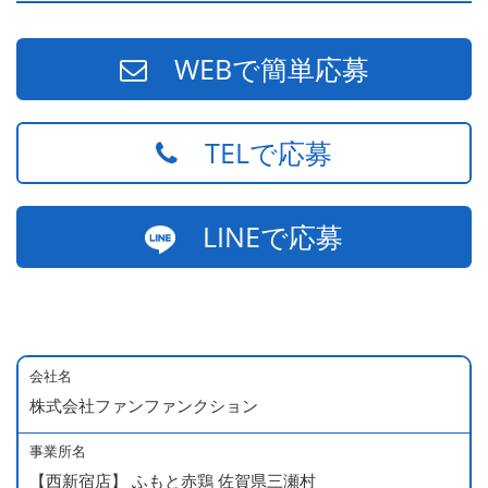
WEBで簡単応募
TELで応募
LINEで応募
会社名
株式会社ファンファンクション
事業所名
【西新宿店】 ふもと赤鶏 佐賀県三瀬村