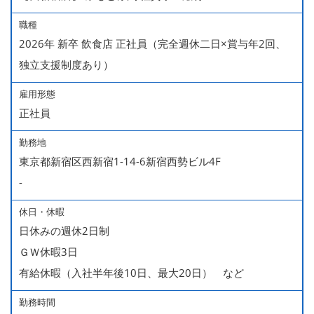
職種
2026年 新卒 飲食店 正社員（完全週休二日×賞与年2回、
独立支援制度あり）
雇用形態
正社員
勤務地
東京都新宿区西新宿1-14-6新宿西勢ビル4F
-
休日・休暇
日休みの週休2日制
ＧＷ休暇3日
有給休暇（入社半年後10日、最大20日） など
勤務時間