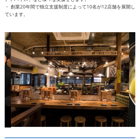
・ 創業20年間で独立支援制度によって10名が12店舗を展開し
ています。