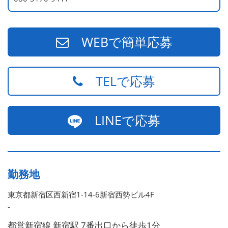
WEBで簡単応募
TELで応募
LINEで応募
勤務地
東京都新宿区西新宿1-14-6新宿西勢ビル4F
-
都営新宿線 新宿駅 7番出口から徒歩1分