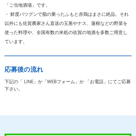
「ご当地酒場」です。
・ 鮮度バツグンで脂の乗ったふもと赤鶏はまさに絶品。それ
以外にも佐賀農家さん直送の玉葱やナス、蓮根などの野菜を
使った料理や、全国有数の米処の佐賀の地酒を多数ご用意し
ています。
応募後の流れ
下記の「 LINE」か「WEBフォーム」か 「お電話」にてご応募
下さい。