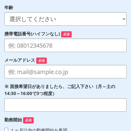
年齢
携帯電話番号(ハイフンなし)
必須
メールアドレス
必須
※ 面接希望日がありましたら、ご記入下さい（月～土の
14:30～16:00で3つ程度）
勤務開始
必須
１ヶ月以内の勤務開始を希望