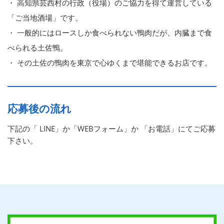
・ 高知県芸西村の行政（役場）のご協力を得て運営している
「ご当地酒場」です。
・ 一般的にはロースしか食べられない鴨肉だが、内臓まで食
べられる土佐鴨。
・ その土佐の鴨肉を東京で心ゆくまで堪能できるお店です。
応募後の流れ
下記の「 LINE」か「WEBフォーム」か 「お電話」にてご応募
下さい。