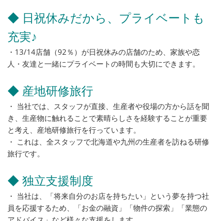
◆ 日祝休みだから、プライベートも
充実♪
・13/14店舗（92％）が日祝休みの店舗のため、家族や恋
人・友達と一緒にプライベートの時間も大切にできます。
◆ 産地研修旅行
・ 当社では、スタッフが直接、生産者や役場の方から話を聞
き、生産物に触れることで素晴らしさを経験することが重要
と考え、産地研修旅行を行っています。
・ これは、全スタッフで北海道や九州の生産者を訪ねる研修
旅行です。
◆ 独立支援制度
・ 当社は、「将来自分のお店を持ちたい」という夢を持つ社
員を応援するため、「お金の融資」「物件の探索」「業態の
アドバイス」など様々な支援をします。