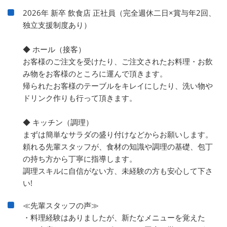
2026年 新卒 飲食店 正社員（完全週休二日×賞与年2回、
独立支援制度あり）
◆ ホール（接客）
お客様のご注文を受けたり、ご注文されたお料理・お飲
み物をお客様のところに運んで頂きます。
帰られたお客様のテーブルをキレイにしたり、洗い物や
ドリンク作りも行って頂きます。
◆ キッチン（調理）
まずは簡単なサラダの盛り付けなどからお願いします。
頼れる先輩スタッフが、食材の知識や調理の基礎、包丁
の持ち方から丁寧に指導します。
調理スキルに自信がない方、未経験の方も安心して下さ
い!
≪先輩スタッフの声≫
・料理経験はありましたが、新たなメニューを覚えた