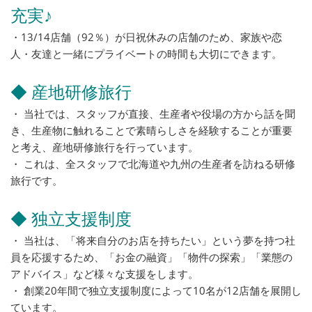
充実♪
・13/14店舗（92％）が日祝休みの店舗のため、家族や恋
人・友達と一緒にプライベートの時間も大切にできます。
◆ 産地研修旅行
・ 当社では、スタッフが直接、生産者や役場の方から話を聞
き、生産物に触れることで素晴らしさを経験することが重要
と考え、産地研修旅行を行っています。
・ これは、全スタッフで北海道や九州の生産者を訪ねる研修
旅行です。
◆ 独立支援制度
・ 当社は、「将来自分のお店を持ちたい」という夢を持つ社
員を応援するため、「お金の融資」「物件の探索」「業態の
アドバイス」など様々な支援をします。
・ 創業20年間で独立支援制度によって10名が12店舗を展開し
ています。