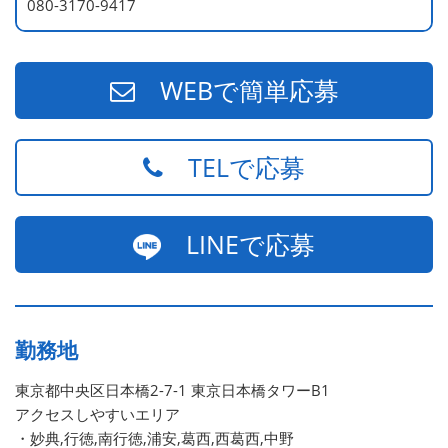
080-3170-9417
WEBで簡単応募
TELで応募
LINEで応募
勤務地
東京都中央区日本橋2-7-1 東京日本橋タワーB1
アクセスしやすいエリア
・妙典,行徳,南行徳,浦安,葛西,西葛西,中野