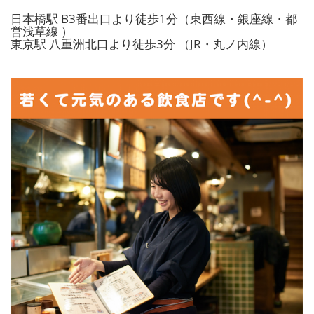
日本橋駅 B3番出口より徒歩1分（東西線・銀座線・都
営浅草線 ）
東京駅 八重洲北口より徒歩3分 （JR・丸ノ内線）