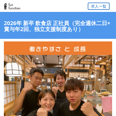
求人一覧
2026年 新卒 飲食店 正社員（完全週休二日×
賞与年2回、独立支援制度あり）