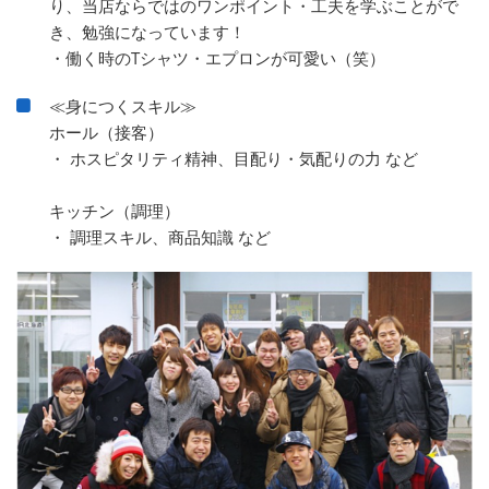
り、当店ならではのワンポイント・工夫を学ぶことがで
き、勉強になっています！
・働く時のTシャツ・エプロンが可愛い（笑）
≪身につくスキル≫
ホール（接客）
・ ホスピタリティ精神、目配り・気配りの力 など
キッチン（調理）
・ 調理スキル、商品知識 など