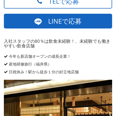
TELで応募
LINEで応募
入社スタッフの80％は飲食未経験！、未経験でも働き
やすい飲食店舗
今年も新店舗オープンの成長企業！
産地研修旅行（福井県）
日祝休み！駅から徒歩１分の好立地店舗