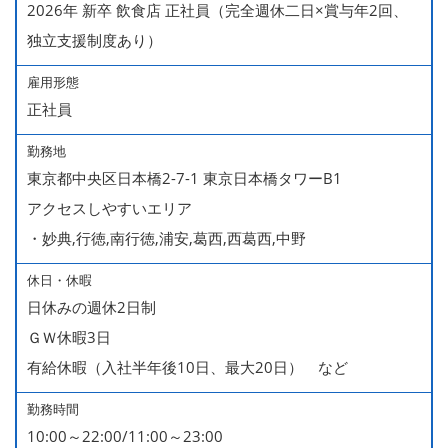
2026年 新卒 飲食店 正社員（完全週休二日×賞与年2回、
独立支援制度あり）
雇用形態
正社員
勤務地
東京都中央区日本橋2-7-1 東京日本橋タワーB1
アクセスしやすいエリア
・妙典,行徳,南行徳,浦安,葛西,西葛西,中野
休日・休暇
日休みの週休2日制
ＧＷ休暇3日
有給休暇（入社半年後10日、最大20日） など
勤務時間
10:00～22:00/11:00～23:00