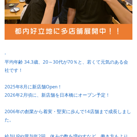
-
平均年齢 34.3歳、20～30代が70％と、若くて元気のある会
社です！
2025年8月に新店舗Open！
2026年2月頃に、新店舗を日本橋にオープン予定！
2006年の創業から着実・堅実に歩んで14店舗まで成長しまし
た。
給与UPや賞与年2回、休みの数を増やすなど、働き方もより