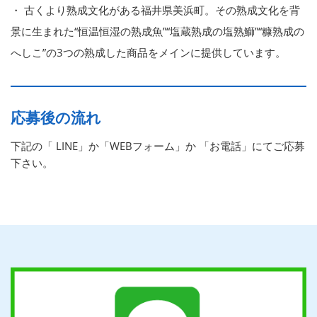
・ 古くより熟成文化がある福井県美浜町。その熟成文化を背
景に生まれた“恒温恒湿の熟成魚”“塩蔵熟成の塩熟鰤”“糠熟成の
へしこ”の3つの熟成した商品をメインに提供しています。
応募後の流れ
下記の「 LINE」か「WEBフォーム」か 「お電話」にてご応募
下さい。