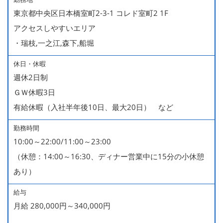
東京都中央区日本橋室町2-3-1 コレド室町2 1F
アクセスしやすいエリア
・瑞枝,一之江,森下,船堀
休日・休暇
週休2日制
ＧＷ休暇3日
有給休暇（入社半年後10日、最大20日） など
勤務時間
10:00～22:00/11:00～23:00
（休憩：14:00～16:30、ディナー営業中に15分の小休憩
あり）
給与
月給 280,000円～340,000円