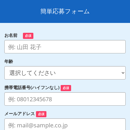
簡単応募フォーム
お名前
必須
年齢
携帯電話番号(ハイフンなし)
必須
メールアドレス
必須