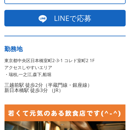
LINEで応募
勤務地
東京都中央区日本橋室町2-3-1 コレド室町2 1F
アクセスしやすいエリア
・瑞枝,一之江,森下,船堀
三越前駅 徒歩2分（半蔵門線・銀座線）
新日本橋駅 徒歩3分 （JR）