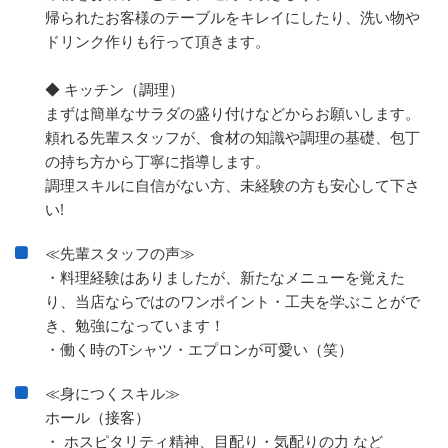
帰られたお客様のテーブルをキレイにしたり、洗い物や
ドリンク作りも行って頂きます。
◆ キッチン（調理）
まずは簡単なサラダの盛り付けなどからお願いします。
頼れる先輩スタッフが、食材の知識や調理の基礎、包丁
の持ち方から丁寧に指導します。
調理スキルに自信がない方、未経験の方も安心して下さ
い!
≪先輩スタッフの声≫
・料理経験はありましたが、新たなメニューを覚えた
り、当店ならではのワンポイント・工夫を学ぶことがで
き、勉強になっています！
・働く時のTシャツ・エプロンが可愛い（笑）
≪身につくスキル≫
ホール（接客）
・ ホスピタリティ精神、目配り・気配りの力 など