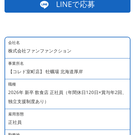
LINEで応募
会社名
株式会社ファンファンクション
事業所名
【コレド室町店】 牡蠣場 北海道厚岸
職種
2026年 新卒 飲食店 正社員（年間休日120日×賞与年2回、
独立支援制度あり）
雇用形態
正社員
勤務地