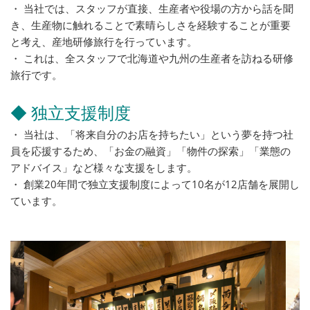
・ 当社では、スタッフが直接、生産者や役場の方から話を聞
き、生産物に触れることで素晴らしさを経験することが重要
と考え、産地研修旅行を行っています。
・ これは、全スタッフで北海道や九州の生産者を訪ねる研修
旅行です。
◆ 独立支援制度
・ 当社は、「将来自分のお店を持ちたい」という夢を持つ社
員を応援するため、「お金の融資」「物件の探索」「業態の
アドバイス」など様々な支援をします。
・ 創業20年間で独立支援制度によって10名が12店舗を展開し
ています。