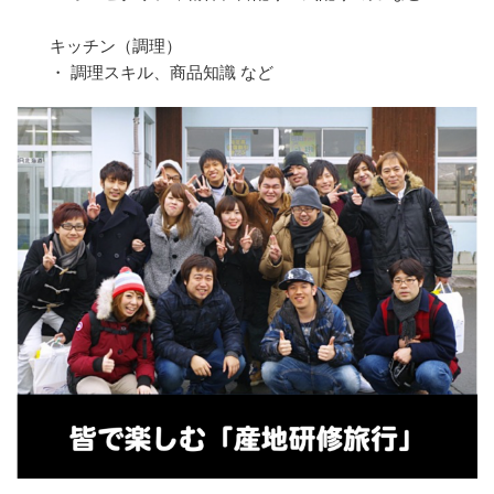
キッチン（調理）
・ 調理スキル、商品知識 など