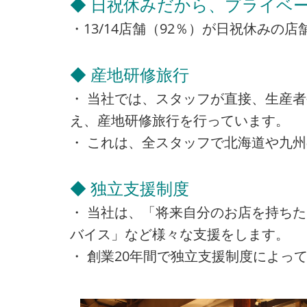
◆ 日祝休みだから、プライベー
・13/14店舗（92％）が日祝休み
◆ 産地研修旅行
・ 当社では、スタッフが直接、生産
え、産地研修旅行を行っています。
・ これは、全スタッフで北海道や九
◆ 独立支援制度
・ 当社は、「将来自分のお店を持ち
バイス」など様々な支援をします。
・ 創業20年間で独立支援制度によって