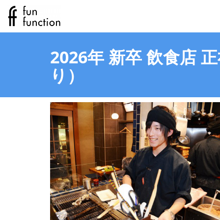
2026年 新卒 飲食
り）