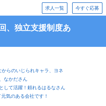
求人一覧
今すぐ応募
年2回、独立支援制度あ
なからのいじられキャラ、ヨネ
、なかださん
として活躍！頼れるはるなさん
若くて元気のある会社です！