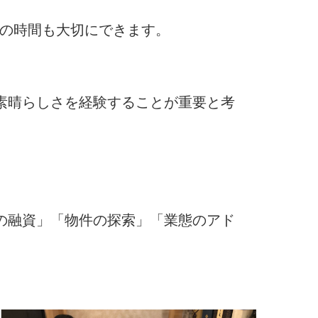
トの時間も大切にできます。
素晴らしさを経験することが重要と考
の融資」「物件の探索」「業態のアド