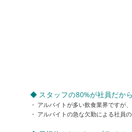
◆ スタッフの80%が社員だか
・ アルバイトが多い飲食業界ですが、
・ アルバイトの急な欠勤による社員