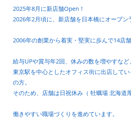
2025年8月に新店舗Open！
2026年2月頃に、新店舗を日本橋にオープン
2006年の創業から着実・堅実に歩んで14店
給与UPや賞与年2回、休みの数を増やすな
東京駅を中心としたオフィス街に出店してい
の方。
そのため、店舗は日祝休み（ 牡蠣場 北海道厚
働きやすい職場づくりを進めています。