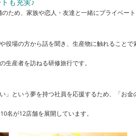
トも充実♪
の店舗のため、家族や恋人・友達と一緒にプライベー
者や役場の方から話を聞き、生産物に触れることで
州の生産者を訪ねる研修旅行です。
たい」という夢を持つ社員を応援するため、「お金
10名が12店舗を展開しています。