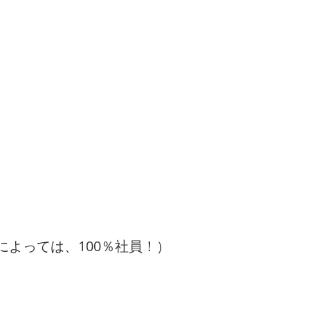
によっては、100％社員！）