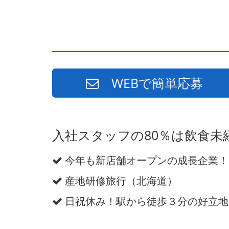
WEBで簡単応募
入社スタッフの80％は飲食未
今年も新店舗オープンの成長企業！
産地研修旅行（北海道）
日祝休み！駅から徒歩３分の好立地