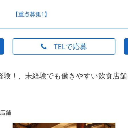
【重点募集1】
TELで応募
経験！、未経験でも働きやすい飲食店舗
店舗