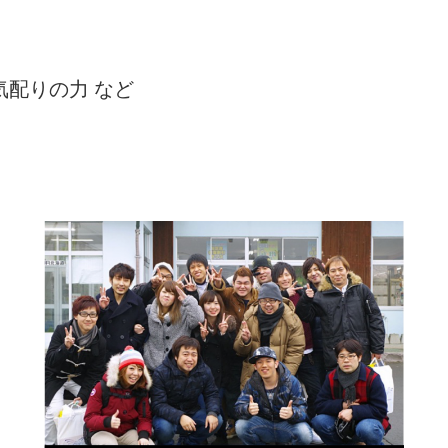
気配りの力 など