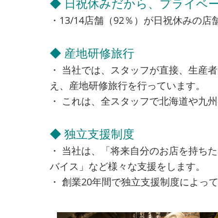
◆ 日祝休みだから、プライベー
・13/14店舗（92％）が日祝休み
◆ 産地研修旅行
・ 当社では、スタッフが直接、生産
え、産地研修旅行を行っています。
・ これは、全スタッフで北海道や九
◆ 独立支援制度
・ 当社は、「将来自分のお店を持ち
バイス」など様々な支援をします。
・ 創業20年間で独立支援制度によって