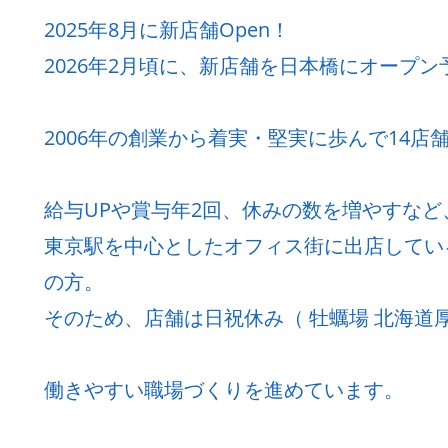
2025年8月に新店舗Open！
2026年2月頃に、新店舗を日本橋にオープン
2006年の創業から着実・堅実に歩んで14店
給与UPや賞与年2回、休みの数を増やすな
東京駅を中心としたオフィス街に出店してい
の方。
そのため、店舗は日祝休み（ 牡蠣場 北海道厚
働きやすい職場づくりを進めています。