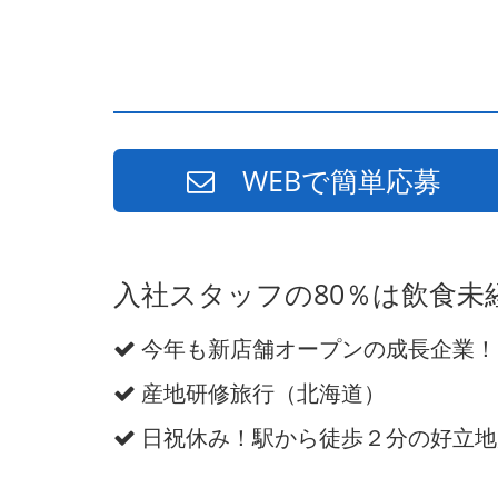
WEBで簡単応募
入社スタッフの80％は飲食未
今年も新店舗オープンの成長企業！
産地研修旅行（北海道）
日祝休み！駅から徒歩２分の好立地