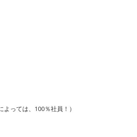
によっては、100％社員！）