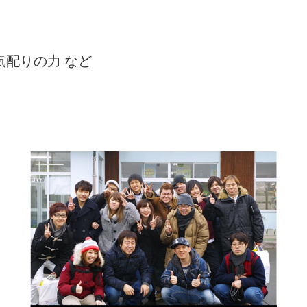
気配りの力 など