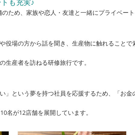
トも充実♪
の店舗のため、家族や恋人・友達と一緒にプライベー
者や役場の方から話を聞き、生産物に触れることで
州の生産者を訪ねる研修旅行です。
たい」という夢を持つ社員を応援するため、「お金
10名が12店舗を展開しています。