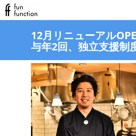
12月リニューアルOPE
与年2回、独立支援制