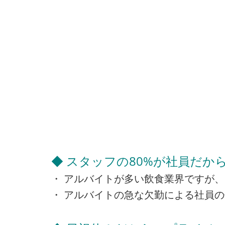
◆ スタッフの80%が社員だか
・ アルバイトが多い飲食業界ですが、
・ アルバイトの急な欠勤による社員