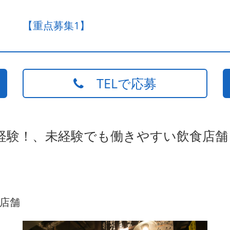
【重点募集1】
TELで応募
経験！、未経験でも働きやすい飲食店舗
店舗