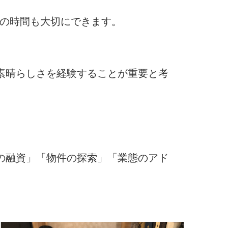
トの時間も大切にできます。
素晴らしさを経験することが重要と考
の融資」「物件の探索」「業態のアド