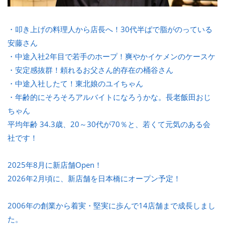
・叩き上げの料理人から店長へ！30代半ばで脂がのっている
安藤さん
・中途入社2年目で若手のホープ！爽やかイケメンのケースケ
・安定感抜群！頼れるお父さん的存在の桶谷さん
・中途入社したて！東北娘のユイちゃん
・年齢的にそろそろアルバイトになろうかな。長老飯田おじ
ちゃん
平均年齢 34.3歳、20～30代が70％と、若くて元気のある会
社です！
2025年8月に新店舗Open！
2026年2月頃に、新店舗を日本橋にオープン予定！
2006年の創業から着実・堅実に歩んで14店舗まで成長しまし
た。