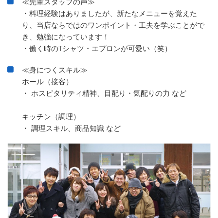
≪先輩スタッフの声≫
・料理経験はありましたが、新たなメニューを覚えた
り、当店ならではのワンポイント・工夫を学ぶことがで
き、勉強になっています！
・働く時のTシャツ・エプロンが可愛い（笑）
≪身につくスキル≫
ホール（接客）
・ ホスピタリティ精神、目配り・気配りの力 など
キッチン（調理）
・ 調理スキル、商品知識 など