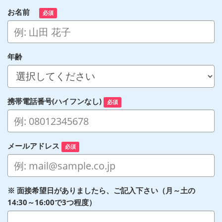
お名前
必須
年齢
携帯電話番号(ハイフンなし)
必須
メールアドレス
必須
※ 面接希望日がありましたら、ご記入下さい（月～土の
14:30～16:00で3つ程度）