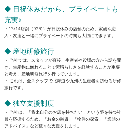
◆ 日祝休みだから、プライベートも
充実♪
・13/14店舗（92％）が日祝休みの店舗のため、家族や恋
人・友達と一緒にプライベートの時間も大切にできます。
◆ 産地研修旅行
・ 当社では、スタッフが直接、生産者や役場の方から話を聞
き、生産物に触れることで素晴らしさを経験することが重要
と考え、産地研修旅行を行っています。
・ これは、全スタッフで北海道や九州の生産者を訪ねる研修
旅行です。
◆ 独立支援制度
・ 当社は、「将来自分のお店を持ちたい」という夢を持つ社
員を応援するため、「お金の融資」「物件の探索」「業態の
アドバイス」など様々な支援をします。