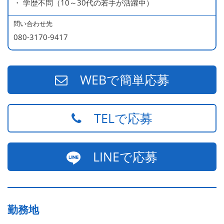
・ 学歴不問（10～30代の若手が活躍中）
問い合わせ先
080-3170-9417
WEBで簡単応募
TELで応募
LINEで応募
勤務地