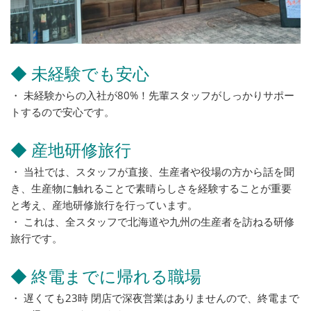
◆ 未経験でも安心
・ 未経験からの入社が80%！先輩スタッフがしっかりサポー
トするので安心です。
◆ 産地研修旅行
・ 当社では、スタッフが直接、生産者や役場の方から話を聞
き、生産物に触れることで素晴らしさを経験することが重要
と考え、産地研修旅行を行っています。
・ これは、全スタッフで北海道や九州の生産者を訪ねる研修
旅行です。
◆ 終電までに帰れる職場
・ 遅くても23時 閉店で深夜営業はありませんので、終電まで