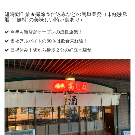
短時間作業★掃除＆仕込みなどの簡単業務（未経験歓
迎！“無料”の美味しい賄い食あり）
今年も新店舗オープンの成長企業！
当社アルバイトの80％は飲食未経験！
日祝休み！駅から徒歩２分の好立地店舗