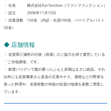
・ 社名 株式会社fun function（ファンファンクション）
・ 設立 2006年11月15日
・ 従業員数 150名 （内訳：社員100名、パートアルバイト
50名）
◆ 店舗情報
・ 佐賀県三瀬村の行政（役場）のご協力を得て運営している
「ご当地酒場」です。
・ 鮮度バツグンで脂の乗ったふもと赤鶏はまさに絶品。それ
以外にも佐賀農家さん直送の玉葱やナス、蓮根などの野菜を
使った料理や、全国有数の米処の佐賀の地酒を多数ご用意し
ています。