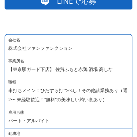
LINEで応募
会社名
株式会社ファンファンクション
事業所名
【東京駅ガード下店】 佐賀ふもと赤鶏 酒場 高しな
職種
串打ちメイン！ひたすら打つべし！その他諸業務あり（週
2〜 未経験歓迎！“無料”の美味しい賄い食あり）
雇用形態
パート・アルバイト
勤務地