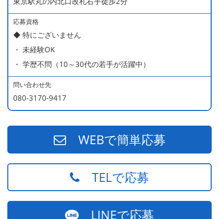
東京駅丸の内北口改札右手徒歩2分
応募資格
◆ 特にございません
・ 未経験OK
・ 学歴不問（10～30代の若手が活躍中）
問い合わせ先
080-3170-9417
WEBで簡単応募
TELで応募
LINEで応募