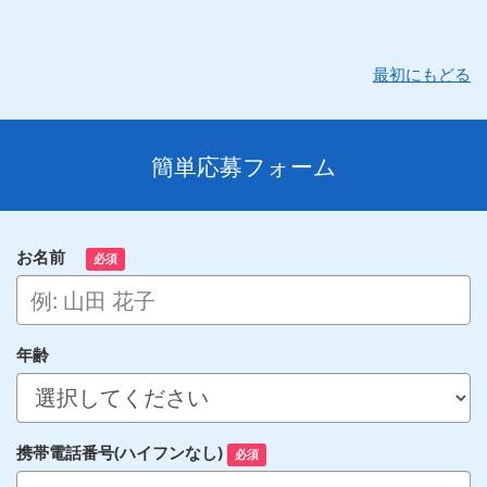
最初にもどる
簡単応募フォーム
お名前
必須
年齢
携帯電話番号(ハイフンなし)
必須