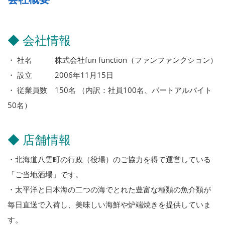
◆ 会社情報
・ 社名 株式会社fun function（ファンファンクション）
・ 設立 2006年11月15日
・ 従業員数 150名 （内訳：社員100名、パートアルバイト
50名）
◆ 店舗情報
・北海道八雲町の行政（役場）のご協力を得て運営している
「ご当地酒場」です。
・太平洋と日本海の二つの海でとれた豊富な種類の魚介類が
毎日直送で入荷し、美味しい海鮮や炉端焼きを提供していま
す。