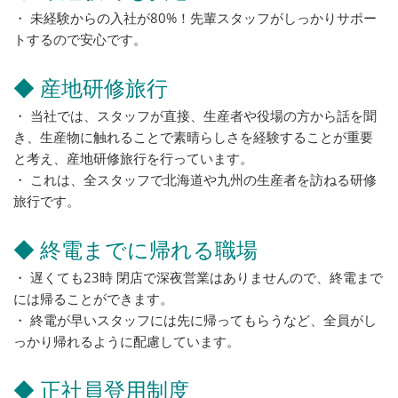
・ 未経験からの入社が80%！先輩スタッフがしっかりサポー
トするので安心です。
◆ 産地研修旅行
・ 当社では、スタッフが直接、生産者や役場の方から話を聞
き、生産物に触れることで素晴らしさを経験することが重要
と考え、産地研修旅行を行っています。
・ これは、全スタッフで北海道や九州の生産者を訪ねる研修
旅行です。
◆ 終電までに帰れる職場
・ 遅くても23時 閉店で深夜営業はありませんので、終電まで
には帰ることができます。
・ 終電が早いスタッフには先に帰ってもらうなど、全員がし
っかり帰れるように配慮しています。
◆ 正社員登用制度