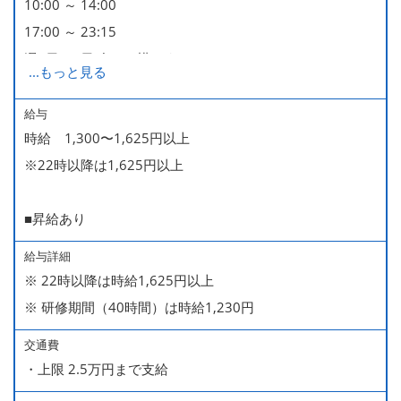
10:00 ～ 14:00
17:00 ～ 23:15
週2日・1日4h～で構いません。
...
もっと見る
■時短勤務制度あり
給与
時給 1,300〜1,625円以上
※22時以降は1,625円以上
■昇給あり
給与詳細
※ 22時以降は時給1,625円以上
※ 研修期間（40時間）は時給1,230円
交通費
・上限 2.5万円まで支給