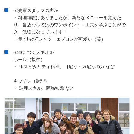
≪先輩スタッフの声≫
・料理経験はありましたが、新たなメニューを覚えた
り、当店ならではのワンポイント・工夫を学ぶことがで
き、勉強になっています！
・働く時のTシャツ・エプロンが可愛い（笑）
≪身につくスキル≫
ホール（接客）
・ ホスピタリティ精神、目配り・気配りの力 など
キッチン（調理）
・ 調理スキル、商品知識 など