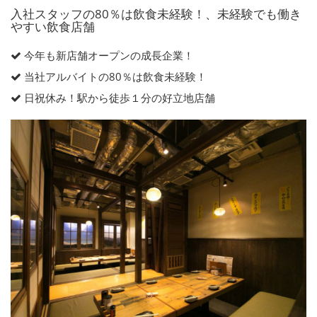
入社スタッフの80％は飲食未経験！、未経験でも働き
やすい飲食店舗
今年も新店舗オープンの成長企業！
当社アルバイトの80％は飲食未経験！
日祝休み！駅から徒歩１分の好立地店舗