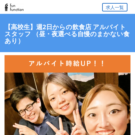
求人一覧
【高校生】週2日からの飲食店 アルバイト
スタッフ （昼・夜選べる自慢のまかない食
あり）