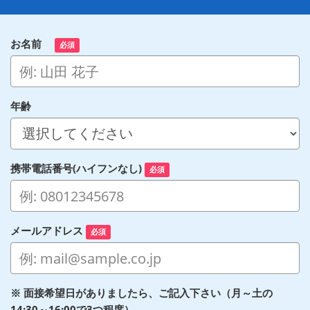
お名前
必須
年齢
携帯電話番号(ハイフンなし)
必須
メールアドレス
必須
※ 面接希望日がありましたら、ご記入下さい（月～土の
14:30～16:00で3つ程度）