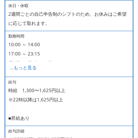
休日・休暇
2週間ごとの自己申告制のシフトのため、お休みはご希望
に応じて取れます。
勤務時間
10:00 ～ 14:00
17:00 ～ 23:15
週2日・1日4h～で構いません。
...
もっと見る
■時短勤務制度あり
給与
時給 1,300〜1,625円以上
※22時以降は1,625円以上
■昇給あり
給与詳細