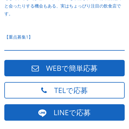
と会ったりする機会もある、実はちょっぴり注目の飲食店で
す。
【重点募集1】
WEBで簡単応募
TELで応募
LINEで応募