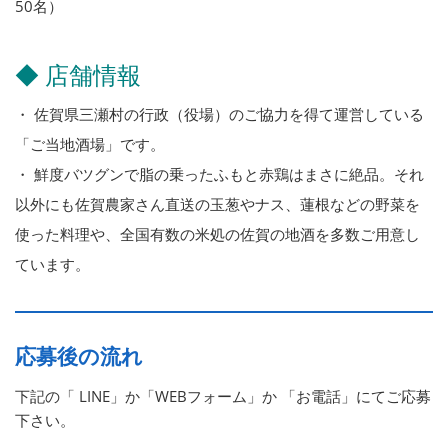
50名）
◆ 店舗情報
・ 佐賀県三瀬村の行政（役場）のご協力を得て運営している
「ご当地酒場」です。
・ 鮮度バツグンで脂の乗ったふもと赤鶏はまさに絶品。それ
以外にも佐賀農家さん直送の玉葱やナス、蓮根などの野菜を
使った料理や、全国有数の米処の佐賀の地酒を多数ご用意し
ています。
応募後の流れ
下記の「 LINE」か「WEBフォーム」か 「お電話」にてご応募
下さい。