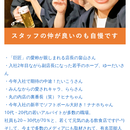
・「巨匠」の愛称が親しまれる店長の畠山さん
・入社2年目ながら副店長になった若手のホープ、ゆーだいさ
ん
・今年入社で期待の中途！たいこうさん
・みんなからの愛されキャラ、ららさん
・丸の内店の裏番長（笑）？ヒナちゃん
・今年入社の新卒でソフトボール大好き！ナナホちゃん
10代・20代の若いアルバイトが多数の職場。
社員も20～30代が70％と、若くて元気のある飲食店です(^-^)
そして、今まで多数のメディアにも取材されて、有名芸能人