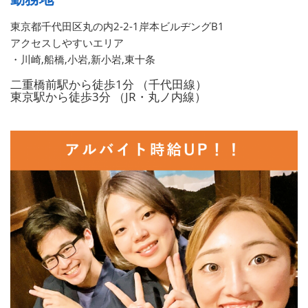
東京都千代田区丸の内2-2-1岸本ビルヂングB1
アクセスしやすいエリア
・川崎,船橋,小岩,新小岩,東十条
二重橋前駅から徒歩1分 （千代田線）
東京駅から徒歩3分 （JR・丸ノ内線）