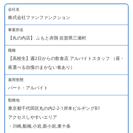
会社名
株式会社ファンファンクション
事業所名
【丸の内店】 ふもと赤鶏 佐賀県三瀬村
職種
【高校生】週2日からの飲食店 アルバイトスタッフ （昼・
夜選べる自慢のまかない食あり）
雇用形態
パート・アルバイト
勤務地
東京都千代田区丸の内2-2-1岸本ビルヂングB1
アクセスしやすいエリア
・川崎,船橋,小岩,新小岩,東十条