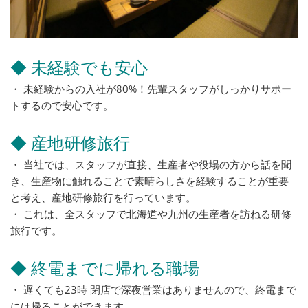
◆ 未経験でも安心
・ 未経験からの入社が80%！先輩スタッフがしっかりサポー
トするので安心です。
◆ 産地研修旅行
・ 当社では、スタッフが直接、生産者や役場の方から話を聞
き、生産物に触れることで素晴らしさを経験することが重要
と考え、産地研修旅行を行っています。
・ これは、全スタッフで北海道や九州の生産者を訪ねる研修
旅行です。
◆ 終電までに帰れる職場
・ 遅くても23時 閉店で深夜営業はありませんので、終電まで
には帰ることができます。