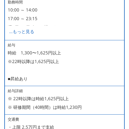
勤務時間
10:00 ～ 14:00
17:00 ～ 23:15
週2日・1日4h～で構いません。
...
もっと見る
■時短勤務制度あり
給与
時給 1,300〜1,625円以上
※22時以降は1,625円以上
■昇給あり
給与詳細
※ 22時以降は時給1,625円以上
※ 研修期間（40時間）は時給1,230円
交通費
・上限 2.5万円まで支給