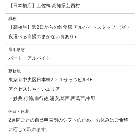
【日本橋店】土佐鴨 高知県芸西村
職種
【高校生】週2日からの飲食店 アルバイトスタッフ （昼・
夜選べる自慢のまかない食あり）
雇用形態
パート・アルバイト
勤務地
東京都中央区日本橋2-2-4 せっつビル4F
アクセスしやすいエリア
・妙典,行徳,南行徳,浦安,葛西,西葛西,中野
休日・休暇
2週間ごとの自己申告制のシフトのため、お休みはご希望
に応じて取れます。