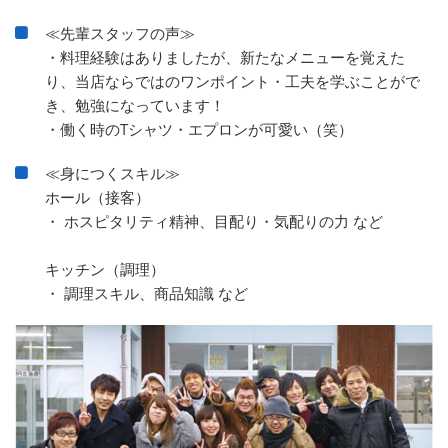
≪先輩スタッフの声≫
・料理経験はありましたが、新たなメニューを覚えた
り、当店ならではのワンポイント・工夫を学ぶことがで
き、勉強になっています！
・働く時のTシャツ・エプロンが可愛い（笑）
≪身につくスキル≫
ホール（接客）
・ ホスピタリティ精神、目配り・気配りの力 など
キッチン（調理）
・ 調理スキル、商品知識 など