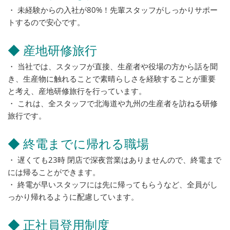
・ 未経験からの入社が80%！先輩スタッフがしっかりサポー
トするので安心です。
◆ 産地研修旅行
・ 当社では、スタッフが直接、生産者や役場の方から話を聞
き、生産物に触れることで素晴らしさを経験することが重要
と考え、産地研修旅行を行っています。
・ これは、全スタッフで北海道や九州の生産者を訪ねる研修
旅行です。
◆ 終電までに帰れる職場
・ 遅くても23時 閉店で深夜営業はありませんので、終電まで
には帰ることができます。
・ 終電が早いスタッフには先に帰ってもらうなど、全員がし
っかり帰れるように配慮しています。
◆ 正社員登用制度