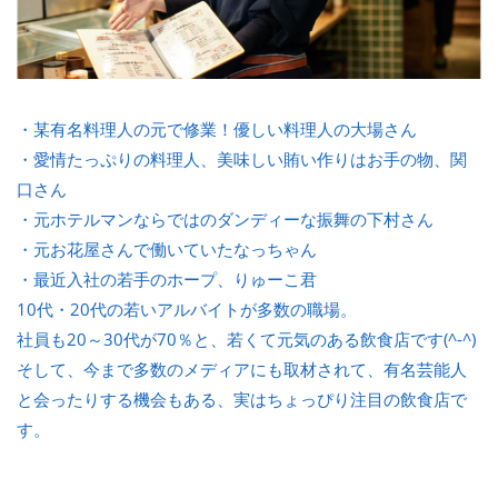
・某有名料理人の元で修業！優しい料理人の大場さん
・愛情たっぷりの料理人、美味しい賄い作りはお手の物、関
口さん
・元ホテルマンならではのダンディーな振舞の下村さん
・元お花屋さんで働いていたなっちゃん
・最近入社の若手のホープ、りゅーこ君
10代・20代の若いアルバイトが多数の職場。
社員も20～30代が70％と、若くて元気のある飲食店です(^-^)
そして、今まで多数のメディアにも取材されて、有名芸能人
と会ったりする機会もある、実はちょっぴり注目の飲食店で
す。