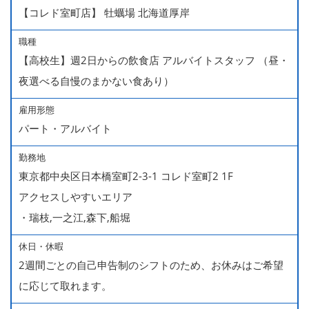
【コレド室町店】 牡蠣場 北海道厚岸
職種
【高校生】週2日からの飲食店 アルバイトスタッフ （昼・
夜選べる自慢のまかない食あり）
雇用形態
パート・アルバイト
勤務地
東京都中央区日本橋室町2-3-1 コレド室町2 1F
アクセスしやすいエリア
・瑞枝,一之江,森下,船堀
休日・休暇
2週間ごとの自己申告制のシフトのため、お休みはご希望
に応じて取れます。