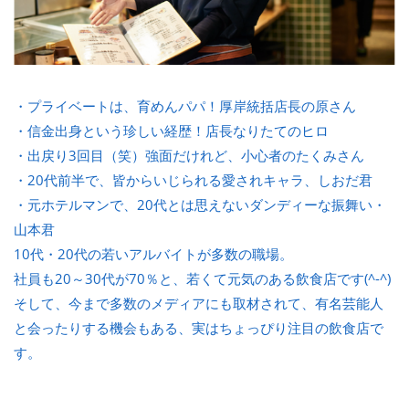
・プライベートは、育めんパパ！厚岸統括店長の原さん
・信金出身という珍しい経歴！店長なりたてのヒロ
・出戻り3回目（笑）強面だけれど、小心者のたくみさん
・20代前半で、皆からいじられる愛されキャラ、しおだ君
・元ホテルマンで、20代とは思えないダンディーな振舞い・
山本君
10代・20代の若いアルバイトが多数の職場。
社員も20～30代が70％と、若くて元気のある飲食店です(^-^)
そして、今まで多数のメディアにも取材されて、有名芸能人
と会ったりする機会もある、実はちょっぴり注目の飲食店で
す。