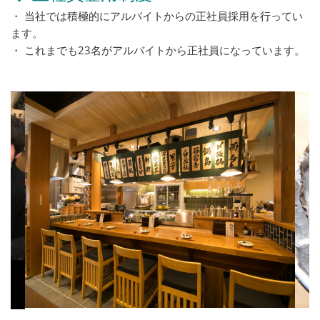
・ 当社では積極的にアルバイトからの正社員採用を行ってい
ます。
・ これまでも23名がアルバイトから正社員になっています。