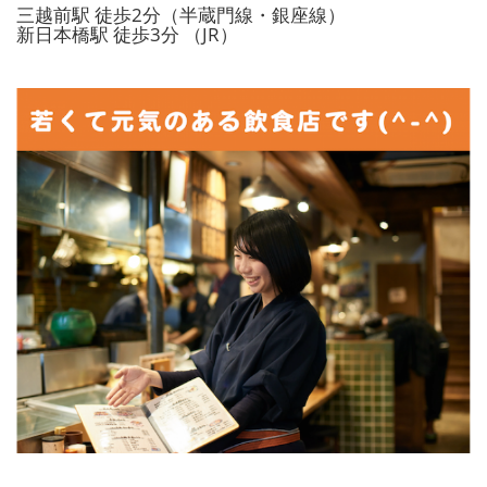
三越前駅 徒歩2分（半蔵門線・銀座線）
新日本橋駅 徒歩3分 （JR）