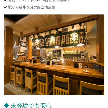
駅から徒歩２分の好立地店舗
◆ 未経験でも安心