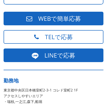
WEBで簡単応募
TELで応募
LINEで応募
勤務地
東京都中央区日本橋室町2-3-1 コレド室町2 1F
アクセスしやすいエリア
・瑞枝,一之江,森下,船堀