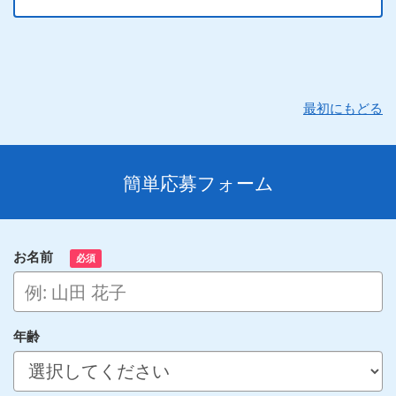
最初にもどる
簡単応募フォーム
お名前
必須
年齢