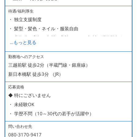
待遇/福利厚生
・ 独立支援制度
・ 髪型・髪色・ネイル・服装自由
・ 北海道や高知、九州、北陸などへの無料の研修旅行あり
...
もっと見る
ます
・ 無料の美味しい まかない食 あり
勤務地へのアクセス
三越前駅 徒歩2分（半蔵門線・銀座線）
新日本橋駅 徒歩3分 （JR）
応募資格
◆ 特にございません
・ 未経験OK
・ 学歴不問（10～30代の若手が活躍中）
問い合わせ先
080-3170-9417