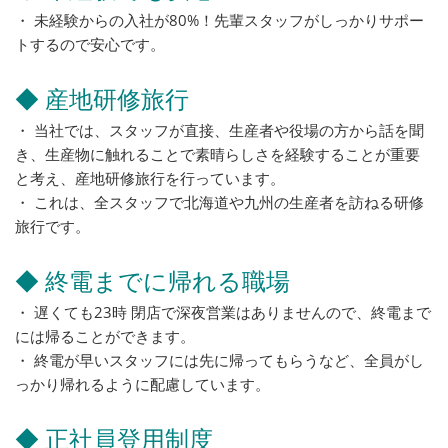
・ 未経験からの入社が80%！先輩スタッフがしっかりサポー
トするので安心です。
◆ 産地研修旅行
・ 当社では、スタッフが直接、生産者や役場の方から話を聞
き、生産物に触れることで素晴らしさを経験することが重要
と考え、産地研修旅行を行っています。
・ これは、全スタッフで北海道や九州の生産者を訪ねる研修
旅行です。
◆ 終電までに帰れる職場
・ 遅くても23時 閉店で深夜営業はありませんので、終電まで
には帰ることができます。
・ 終電が早いスタッフには先に帰ってもらうなど、全員がし
っかり帰れるように配慮しています。
◆ 正社員登用制度